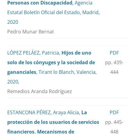
Personas con Discapacidad
, Agencia
Estatal Boletín Oficial del Estado, Madrid,
2020
Pedro Munar Bernat
LÓPEZ PELÁEZ, Patricia,
Hijos de uno
PDF
solo de los cónyuges y la sociedad de
pp. 439-
gananciales
, Tirant lo Blanch, Valencia,
444
2020,
Remedios Aranda Rodríguez
ESTANCONA PÉREZ, Araya Alicia,
La
PDF
protección de los usuarios de servicios
pp. 445-
financieros. Mecanismos de
448