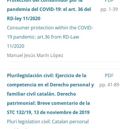
Protección del consumidor por la
PDF
pandemia del COVID-19: el art. 36 del
pp. 1-39
RD-ley 11/2020
Consumer protection within the COVID-
19 pandemic: art.36 from RD-Law
11/2020
Manuel Jesús Marín López
Plurilegislación civil: Ejercicio de la
PD
F
competencia en el Derecho personal y
pp. 41-89
familiar civil catalán. Derecho
patrimonial: Breve comentario de la
STC 132/19, 13 de noviembre de 2019
Pluri legislation civil: Catalan personal