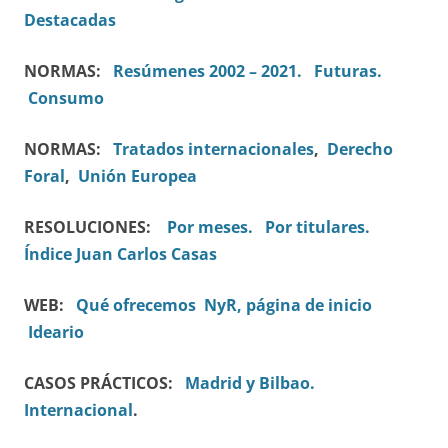
Destacadas
NORMAS:
Resúmenes 2002 – 2021.
Futuras.
Consumo
NORMAS:
Tratados internacionales
,
Derecho
Foral
,
Unión Europea
RESOLUCIONES:
Por meses.
Por titulares.
Índice Juan Carlos Casas
WEB:
Qué ofrecemos
NyR, página de inicio
Ideario
CASOS PRÁCTICOS:
Madrid y Bilbao.
Internacional
.