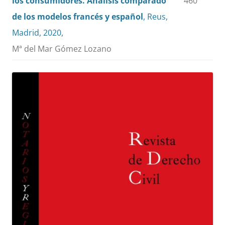
los consumidores. Análisis comparado
460
de los modelos francés y español
, Reus,
Madrid, 2020,
Mª del Mar Gómez Lozano