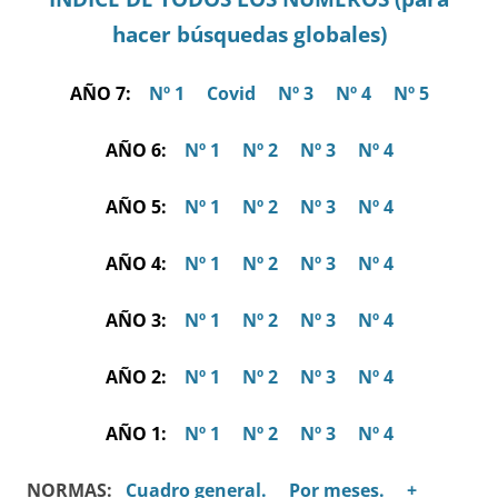
hacer búsquedas globales)
AÑO 7:
Nº 1
Covid
Nº 3
Nº 4
Nº 5
AÑO 6:
Nº 1
Nº 2
Nº 3
Nº 4
AÑO 5:
Nº 1
Nº 2
Nº 3
Nº 4
AÑO 4:
Nº 1
Nº 2
Nº 3
Nº 4
AÑO 3:
Nº 1
Nº 2
Nº 3
Nº 4
AÑO 2:
Nº 1
Nº 2
Nº 3
Nº 4
AÑO 1:
Nº 1
Nº 2
Nº 3
Nº 4
NORMAS:
Cuadro general.
Por meses.
+