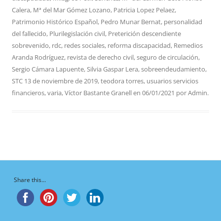
Calera
,
Mª del Mar Gómez Lozano
,
Patricia Lopez Pelaez
,
Patrimonio Histórico Español
,
Pedro Munar Bernat
,
personalidad
del fallecido
,
Plurilegislación civil
,
Preterición descendiente
sobrevenido
,
rdc
,
redes sociales
,
reforma discapacidad
,
Remedios
Aranda Rodríguez
,
revista de derecho civil
,
seguro de circulación
,
Sergio Cámara Lapuente
,
Silvia Gaspar Lera
,
sobreendeudamiento
,
STC 13 de noviembre de 2019
,
teodora torres
,
usuarios servicios
financieros
,
varia
,
Víctor Bastante Granell
en
06/01/2021
por
Admin
.
Share this...