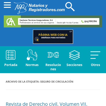
Portada
Normas
Resolucio
Secciones
Otros
nes
ARCHIVO DE LA ETIQUETA:
SEGURO DE CIRCULACIÓN
Revista de Derecho civil. Volumen VII.