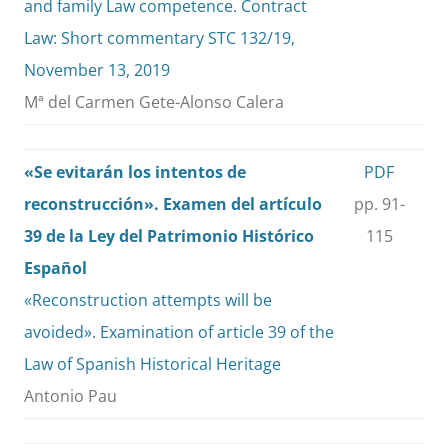
and family Law competence. Contract
Law: Short commentary STC 132/19,
November 13, 2019
Mª del Carmen Gete-Alonso Calera
«Se evitarán los intentos de
PDF
reconstrucción». Examen del artículo
pp. 91-
39 de la Ley del Patrimonio Histórico
115
Español
«Reconstruction attempts will be
avoided». Examination of article 39 of the
Law of Spanish Historical Heritage
Antonio Pau