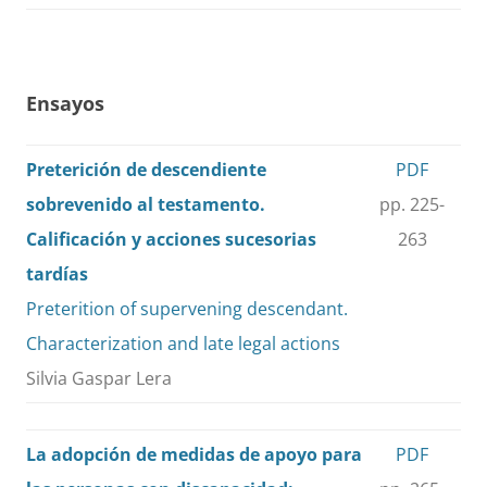
Ensayos
Preterición de descendiente
PDF
sobrevenido al testamento.
pp. 225-
Calificación y acciones sucesorias
263
tardías
Preterition of supervening descendant.
Characterization and late legal actions
Silvia Gaspar Lera
La adopción de medidas de apoyo para
PDF