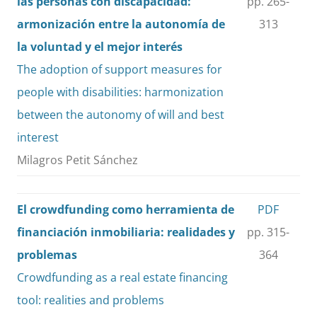
las personas con discapacidad:
pp. 265-
armonización entre la autonomía de
313
la voluntad y el mejor interés
The adoption of support measures for
people with disabilities: harmonization
between the autonomy of will and best
interest
Milagros Petit Sánchez
El crowdfunding como herramienta de
PDF
financiación inmobiliaria: realidades y
pp. 315-
problemas
364
Crowdfunding as a real estate financing
tool: realities and problems