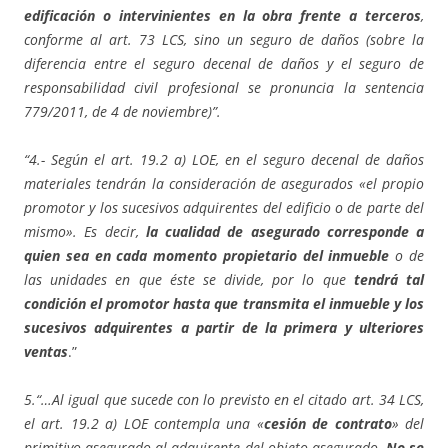
edificación o intervinientes en la obra frente a terceros
,
conforme al art. 73 LCS, sino un seguro de daños (sobre la
diferencia entre el seguro decenal de daños y el seguro de
responsabilidad civil profesional se pronuncia la sentencia
779/2011, de 4 de noviembre)”.
“4.- Según el art. 19.2 a) LOE, en el seguro decenal de daños
materiales tendrán la consideración de asegurados «el propio
promotor y los sucesivos adquirentes del edificio o de parte del
mismo». Es decir,
la cualidad de asegurado corresponde a
quien sea en cada momento propietario del inmueble
o de
las unidades en que éste se divide, por lo que
tendrá tal
condición el promotor hasta que transmita el inmueble y los
sucesivos adquirentes a partir de la primera y ulteriores
ventas
.”
5.“…Al igual que sucede con lo previsto en el citado art. 34 LCS,
el art. 19.2 a) LOE contempla una «
cesión de contrato
» del
primitivo asegurado al adquirente del objeto asegurado.
No se