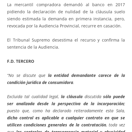
La mercantil compradora demandó al banco en 2017
pidiendo la declaración de nulidad de la cláusula suelo
siendo estimada la demanda en primera instancia, pero,
revocada por la Audiencia Provincial, recurre en casación.
El Tribunal Supremo desestima el recurso y confirma la
sentencia de la Audiencia.
F.D. TERCERO
“No se discute que
la entidad demandante carece de la
condición jurídica de consumidora
.
Excluida tal cualidad legal,
la cláusula
discutida
sólo puede
ser analizada desde la perspectiva de la incorporación;
puesto que, como ha declarado reiteradamente esta Sala,
dicho control es aplicable a cualquier contrato en que se
utilicen condiciones generales de la contratación
, toda vez
que
los controles de transparencia material y abusividad