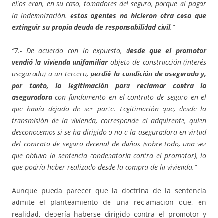
ellos eran, en su caso, tomadores del seguro, porque al pagar
la indemnización,
estos agentes no hicieron otra cosa que
extinguir su propia deuda de responsabilidad civil
.”
“7.- De acuerdo con lo expuesto,
desde que el promotor
vendió la vivienda unifamiliar
objeto de construcción (interés
asegurado) a un tercero,
perdió la condición de asegurado y,
por tanto, la legitimación para reclamar contra la
aseguradora
con fundamento en el contrato de seguro en el
que había dejado de ser parte. Legitimación que, desde la
transmisión de la vivienda, corresponde al adquirente, quien
desconocemos si se ha dirigido o no a la aseguradora en virtud
del contrato de seguro decenal de daños (sobre todo, una vez
que obtuvo la sentencia condenatoria contra el promotor), lo
que podría haber realizado desde la compra de la vivienda.”
Aunque pueda parecer que la doctrina de la sentencia
admite el planteamiento de una reclamación que, en
realidad, debería haberse dirigido contra el promotor y