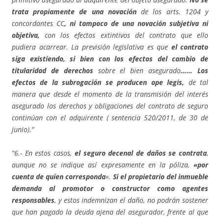
trata propiamente de una novación
de los arts. 1204 y
concordantes CC
, ni tampoco de una novación subjetiva ni
objetiva,
con los efectos extintivos del contrato que ello
pudiera acarrear. La previsión legislativa es que
el contrato
siga existiendo, si bien con los efectos del cambio de
titularidad de derechos
sobre el bien asegurado
…… Los
efectos de la subrogación se producen ope legis,
de tal
manera que desde el momento de la transmisión del interés
asegurado los derechos y obligaciones del contrato de seguro
continúan con el adquirente ( sentencia 520/2011, de 30 de
junio).”
“6.- En estos casos,
el seguro decenal de daños se contrata
,
aunque no se indique así expresamente en la póliza,
«por
cuenta de quien corresponda
».
Si el propietario del inmueble
demanda al promotor o constructor como agentes
responsables
, y estos indemnizan el daño, no podrán sostener
que han pagado la deuda ajena del asegurador, frente al que