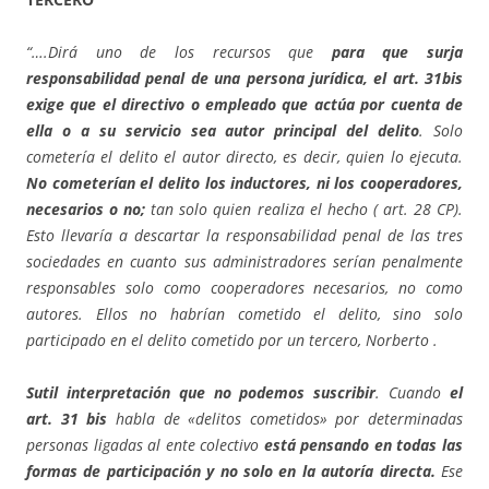
“….Dirá uno de los recursos que
para que surja
responsabilidad penal de una persona jurídica, el art. 31bis
exige que el directivo o empleado que actúa por cuenta de
ella o a su servicio sea autor principal del delito
. Solo
cometería el delito el autor directo, es decir, quien lo ejecuta.
No cometerían el delito los inductores, ni los cooperadores,
necesarios o no;
tan solo quien realiza el hecho ( art. 28 CP).
Esto llevaría a descartar la responsabilidad penal de las tres
sociedades en cuanto sus administradores serían penalmente
responsables solo como cooperadores necesarios, no como
autores. Ellos no habrían cometido el delito, sino solo
participado en el delito cometido por un tercero, Norberto .
Sutil interpretación que no podemos suscribir
. Cuando
el
art. 31 bis
habla de «delitos cometidos» por determinadas
personas ligadas al ente colectivo
está pensando en todas las
formas de participación y no solo en la autoría directa.
Ese