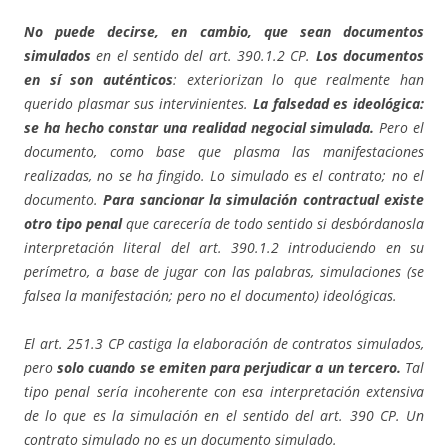
No puede decirse, en cambio, que sean documentos
simulados
en el sentido del art. 390.1.2 CP.
Los documentos
en sí son auténticos
: exteriorizan lo que realmente han
querido plasmar sus intervinientes.
La falsedad es ideológica:
se ha hecho constar una realidad negocial simulada.
Pero el
documento, como base que plasma las manifestaciones
realizadas, no se ha fingido. Lo simulado es el contrato; no el
documento.
Para sancionar la simulación contractual existe
otro tipo penal
que carecería de todo sentido si desbórdanosla
interpretación literal del art. 390.1.2 introduciendo en su
perímetro, a base de jugar con las palabras, simulaciones (se
falsea la manifestación; pero no el documento) ideológicas.
El art. 251.3 CP castiga la elaboración de contratos simulados,
pero
solo cuando se emiten para perjudicar a un tercero.
Tal
tipo penal sería incoherente con esa interpretación extensiva
de lo que es la simulación en el sentido del art. 390 CP. Un
contrato simulado no es un documento simulado.