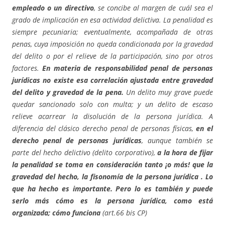
empleado o un directivo
, se concibe al margen de cuál sea el
grado de implicación en esa actividad delictiva. La penalidad es
siempre pecuniaria; eventualmente, acompañada de otras
penas, cuya imposición no queda condicionada por la gravedad
del delito o por el relieve de la participación, sino por otros
factores.
En materia de responsabilidad penal de personas
jurídicas no existe esa correlación ajustada entre gravedad
del delito y gravedad de la pena.
Un delito muy grave puede
quedar sancionado solo con multa; y un delito de escaso
relieve acarrear la disolución de la persona jurídica. A
diferencia del clásico derecho penal de personas físicas,
en el
derecho penal de personas jurídicas
, aunque también se
parte del hecho delictivo (delito corporativo),
a la hora de fijar
la penalidad se toma en consideración tanto ¡o más! que la
gravedad del hecho, la fisonomía de la persona jurídica . Lo
que ha hecho es importante. Pero lo es también y puede
serlo más cómo es la persona jurídica, como está
organizada; cómo funciona
(art.66 bis CP)