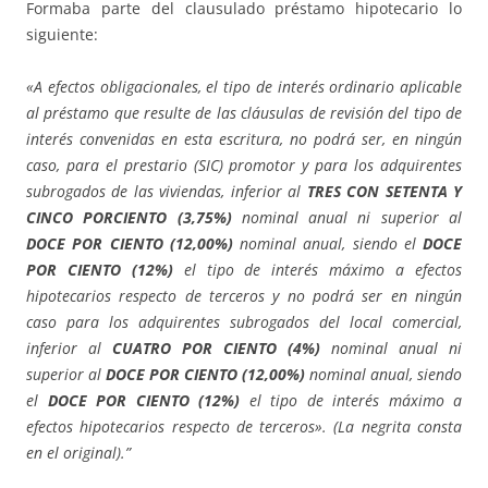
Formaba parte del clausulado préstamo hipotecario lo
siguiente:
«A efectos obligacionales, el tipo de interés ordinario aplicable
al préstamo que resulte de las cláusulas de revisión del tipo de
interés convenidas en esta escritura, no podrá ser, en ningún
caso, para el prestario (SIC) promotor y para los adquirentes
subrogados de las viviendas, inferior al
TRES CON SETENTA Y
CINCO PORCIENTO (3,75%)
nominal anual ni superior al
DOCE POR CIENTO (12,00%)
nominal anual, siendo el
DOCE
POR CIENTO (12%)
el tipo de interés máximo a efectos
hipotecarios respecto de terceros y no podrá ser en ningún
caso para los adquirentes subrogados del local comercial,
inferior al
CUATRO POR CIENTO (4%)
nominal anual ni
superior al
DOCE POR CIENTO (12,00%)
nominal anual, siendo
el
DOCE POR CIENTO (12%)
el tipo de interés máximo a
efectos hipotecarios respecto de terceros». (La negrita consta
en el original).”