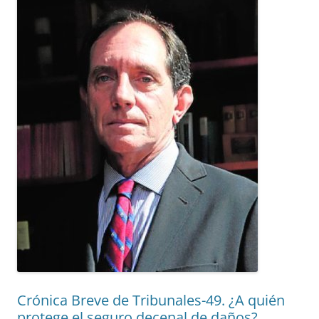
Crónica Breve de Tribunales-49. ¿A quién
protege el seguro decenal de daños?