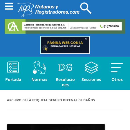
Portada
Normas
Resolucio
Secciones
Otros
nes
ARCHIVO DE LA ETIQUETA:
SEGURO DECENAL DE DAÑOS