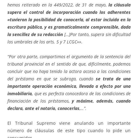
hemos reiterado en la 449/2022, de 31 de mayo,
la cláusula
supera el control de incorporación cuando los adherentes
«tuvieron la posibilidad de conocerla, al estar incluida en la
escritura pública, y es gramaticalmente comprensible, dada
la sencillez de su redacción
[…]Por tanto, supera sin dificultad
los umbrales de los arts. 5 y 7 LCGC»».
“Por otra parte, compartimos el argumento de la sentencia del
tribunal provincial en el sentido de que, difícilmente, podemos
concluir que no haya tenido la actora acceso a las condiciones
del préstamo en que se subroga, cuando
se trata de una
importante operación económica, llevada a efecto por una
inmobiliaria,
que es perfecta conocedora de las condiciones de
financiación de los préstamos,
y máxime, además, cuando
declara, ante el notario, conocerlas
,…”.
El Tribunal Supremo viene anulando un importante
número de cláusulas de este tipo cuando lo pide un
consumidor.