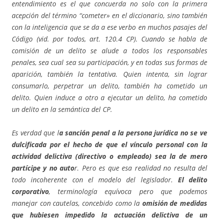
entendimiento es el que concuerda no solo con la primera
acepción del término “cometer» en el diccionario, sino también
con la inteligencia que se da a ese verbo en muchos pasajes del
Código (vid. por todos, art. 120.4 CP). Cuando se habla de
comisión de un delito se alude a todos los responsables
penales, sea cual sea su participación, y en todas sus formas de
aparición, también la tentativa. Quien intenta, sin lograr
consumarlo, perpetrar un delito, también ha cometido un
delito. Quien induce a otro a ejecutar un delito, ha cometido
un delito en la semántica del CP.
Es verdad que l
a sanción penal a la persona jurídica no se ve
dulcificada por el hecho de que el vínculo personal con la
actividad delictiva (directivo o empleado) sea la de mero
partícipe y no auto
r. Pero es que esa realidad no resulta del
todo incoherente con el modelo del legislador.
El delito
corporativo
, terminología equívoca pero que podemos
manejar con cautelas, concebido como la
omisión de medidas
que hubiesen impedido la actuación delictiva de un