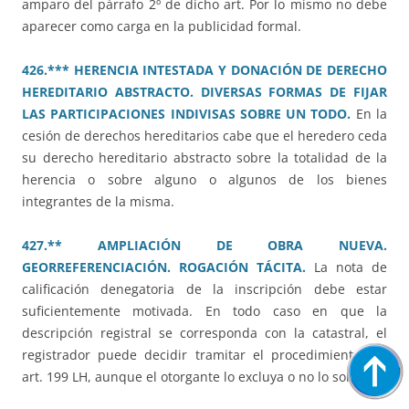
amparo del párrafo 2º de dicho art. Por lo mismo no debe
aparecer como carga en la publicidad formal.
426.*** HERENCIA INTESTADA Y DONACIÓN DE DERECHO
HEREDITARIO ABSTRACTO. DIVERSAS FORMAS DE FIJAR
LAS PARTICIPACIONES INDIVISAS SOBRE UN TODO.
En la
cesión de derechos hereditarios cabe que el heredero ceda
su derecho hereditario abstracto sobre la totalidad de la
herencia o sobre alguno o algunos de los bienes
integrantes de la misma.
427.** AMPLIACIÓN DE OBRA NUEVA.
GEORREFERENCIACIÓN. ROGACIÓN TÁCITA.
La nota de
calificación denegatoria de la inscripción debe estar
suficientemente motivada. En todo caso en que la
descripción registral se corresponda con la catastral, el
registrador puede decidir tramitar el procedimiento del
art. 199 LH, aunque el otorgante lo excluya o no lo solicite.