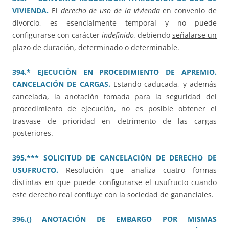
VIVIENDA.
El
derecho de uso de la vivienda
en convenio de
divorcio, es esencialmente temporal y no puede
configurarse con carácter
indefinido,
debiendo
señalarse un
plazo de duración
, determinado o determinable.
394.* EJECUCIÓN EN PROCEDIMIENTO DE APREMIO.
CANCELACIÓN DE CARGAS.
Estando caducada, y además
cancelada, la anotación tomada para la seguridad del
procedimiento de ejecución, no es posible obtener el
trasvase de prioridad en detrimento de las cargas
posteriores.
395.*** SOLICITUD DE CANCELACIÓN DE DERECHO DE
USUFRUCTO.
Resolución que analiza cuatro formas
distintas en que puede configurarse el usufructo cuando
este derecho real confluye con la sociedad de gananciales.
396.() ANOTACIÓN DE EMBARGO POR MISMAS