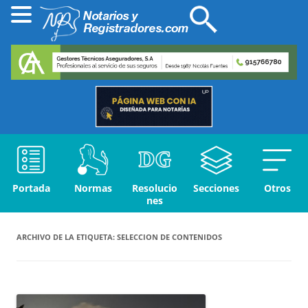
Portada
Normas
Resolucio
Secciones
Otros
nes
ARCHIVO DE LA ETIQUETA:
SELECCION DE CONTENIDOS