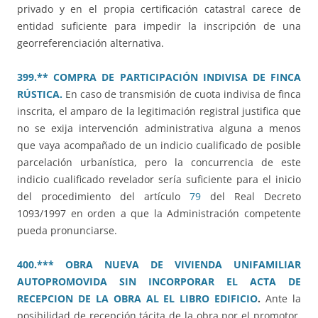
privado y en el propia certificación catastral carece de
entidad suficiente para impedir la inscripción de una
georreferenciación alternativa.
399.** COMPRA DE PARTICIPACIÓN INDIVISA DE FINCA
RÚSTICA.
En caso de transmisión de cuota indivisa de finca
inscrita, el amparo de la legitimación registral justifica que
no se exija intervención administrativa alguna a menos
que vaya acompañado de un indicio cualificado de posible
parcelación urbanística, pero la concurrencia de este
indicio cualificado revelador sería suficiente para el inicio
del procedimiento del artículo
79
del Real Decreto
1093/1997 en orden a que la Administración competente
pueda pronunciarse.
400.*** OBRA NUEVA DE VIVIENDA UNIFAMILIAR
AUTOPROMOVIDA SIN INCORPORAR EL ACTA DE
RECEPCION DE LA OBRA AL EL LIBRO EDIFICIO
.
Ante la
posibilidad de recepción tácita de la obra por el promotor,