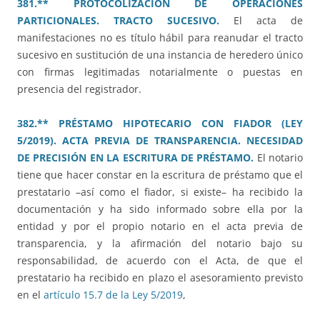
381.** PROTOCOLIZACIÓN DE OPERACIONES
PARTICIONALES. TRACTO SUCESIVO.
El acta de
manifestaciones no es título hábil para reanudar el tracto
sucesivo en sustitución de una instancia de heredero único
con firmas legitimadas notarialmente o puestas en
presencia del registrador.
382.** PRÉSTAMO HIPOTECARIO CON FIADOR (LEY
5/2019). ACTA PREVIA DE TRANSPARENCIA. NECESIDAD
DE PRECISIÓN EN LA ESCRITURA DE PRÉSTAMO.
El notario
tiene que hacer constar en la escritura de préstamo que el
prestatario –así como el fiador, si existe– ha recibido la
documentación y ha sido informado sobre ella por la
entidad y por el propio notario en el acta previa de
transparencia, y la afirmación del notario bajo su
responsabilidad, de acuerdo con el Acta, de que el
prestatario ha recibido en plazo el asesoramiento previsto
en el
artículo 15.7 de la Ley 5/2019
,