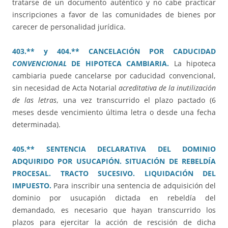
tratarse de un documento auténtico y no cabe practicar
inscripciones a favor de las comunidades de bienes por
carecer de personalidad jurídica.
403.** y 404.** CANCELACIÓN POR CADUCIDAD
CONVENCIONAL
DE HIPOTECA CAMBIARIA.
La hipoteca
cambiaria puede cancelarse por caducidad convencional,
sin necesidad de Acta Notarial
acreditativa de la inutilización
de las letras
, una vez transcurrido el plazo pactado (6
meses desde vencimiento última letra o desde una fecha
determinada).
405.** SENTENCIA DECLARATIVA DEL DOMINIO
ADQUIRIDO POR USUCAPIÓN. SITUACIÓN DE REBELDÍA
PROCESAL. TRACTO SUCESIVO. LIQUIDACIÓN DEL
IMPUESTO.
Para inscribir una sentencia de adquisición del
dominio por usucapión dictada en rebeldía del
demandado, es necesario que hayan transcurrido los
plazos para ejercitar la acción de rescisión de dicha