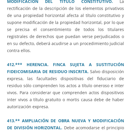
MODIFICACIÓN DEL TÍTULO CONSTITUTIVO.
La
rectificación de la descripción de los elementos privativos
de una propiedad horizontal afecta al título constitutivo y
supone modificación de la propiedad horizontal, por lo que
se precisa el consentimiento de todos los titulares
registrales de derechos que puedan verse perjudicados o
en su defecto, deberá acudirse a un procedimiento judicial
contra ellos.
412.*** HERENCIA. FINCA SUJETA A SUSTITUCIÓN
FIDEICOMISARIA DE RESIDUO INSCRITA.
Salvo disposición
expresa, las facultades dispositivas del fiduciario de
residuo sólo comprenden los actos a título oneroso e inter
vivos. Para considerar que comprenden actos dispositivos
inter vivos a título gratuito o mortis causa debe de haber
autorización expresa.
413.** AMPLIACIÓN DE OBRA NUEVA Y MODIFICACIÓN
DE DIVISIÓN HORIZONTAL.
Debe acomodarse el principio