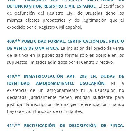
DEFUNCIÓN POR REGISTRO CIVIL ESPAÑOL.
El certificado
de defunción del Registro Civil de Bruselas tiene los
mismos efectos probatorios y de legitimación que el
expedido por el Registro Civil español.
409.** PUBLICIDAD FORMAL. CERTIFICACIÓN DEL PRECIO
DE VENTA DE UNA FINCA.
La inclusión del precio de venta
de la finca en la publicidad formal sólo es posible en los
supuestos limitados admitidos por el Centro Directivo.
410.** INMATRICULACIÓN ART. 205 LH. DUDAS DE
IDENTIDAD. AMOJONAMIENTO. USUCAPIÓN.
Ni la
existencia de un amojonamiento ni la usucapión no
declarada judicialmente tienen entidad suficiente para
justificar la inscripción de una georreferenciación cuando
hay oposición fundada de colindantes.
411.** RECTIFICACIÓN DE DESCRIPCIÓN DE FINCA.