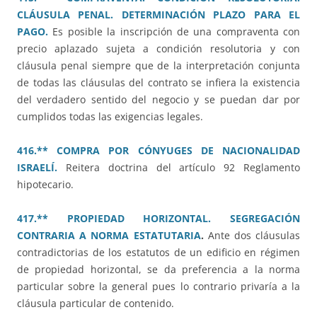
CLÁUSULA PENAL. DETERMINACIÓN PLAZO PARA EL
PAGO.
Es posible la inscripción de una compraventa con
precio aplazado sujeta a condición resolutoria y con
cláusula penal siempre que de la interpretación conjunta
de todas las cláusulas del contrato se infiera la existencia
del verdadero sentido del negocio y se puedan dar por
cumplidos todas las exigencias legales.
416.** COMPRA POR CÓNYUGES DE NACIONALIDAD
ISRAELÍ.
Reitera doctrina del artículo 92 Reglamento
hipotecario.
417.** PROPIEDAD HORIZONTAL. SEGREGACIÓN
CONTRARIA A NORMA ESTATUTARIA
.
Ante dos cláusulas
contradictorias de los estatutos de un edificio en régimen
de propiedad horizontal, se da preferencia a la norma
particular sobre la general pues lo contrario privaría a la
cláusula particular de contenido.