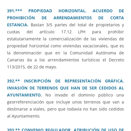
391.*** PROPIEDAD HORIZONTAL. ACUERDO DE
PROHIBICIÓN DE ARRENDAMIENTOS DE CORTA
ESTANCIA.
Bastan 3/5 partes del total de propietarios y
cuotas del artículo 17.12 LPH para prohibir
estatutariamente la comercialización de las viviendas de
propiedad horizontal como viviendas vacacionales, que es
la denominación que en la Comunidad Autónoma de
Canarias da a los arrendamientos turísticos el Decreto
113/2015, de 22 de mayo.
392.** INSCRIPCIÓN DE REPRESENTACIÓN GRÁFICA.
INVASIÓN DE TERRENOS QUE HAN DE SER CEDIDOS AL
AYUNTAMIENTO
.
No invade el dominio público una
georreferenciación que incluye unos terrenos que van a
destinarse a viales, pero que todavía no han sido cedidos
al Ayuntamiento.
393.** CONVENIO REGULADOR. ATRIBUCIÓN DE USO DE