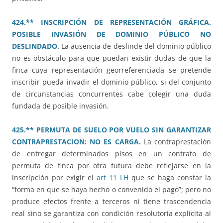
424.** INSCRIPCIÓN DE REPRESENTACIÓN GRÁFICA.
POSIBLE INVASIÓN DE DOMINIO PÚBLICO NO
DESLINDADO.
La ausencia de deslinde del dominio público
no es obstáculo para que puedan existir dudas de que la
finca cuya representación georreferenciada se pretende
inscribir pueda invadir el dominio público, si del conjunto
de circunstancias concurrentes cabe colegir una duda
fundada de posible invasión.
425.** PERMUTA DE SUELO POR VUELO SIN GARANTIZAR
CONTRAPRESTACION: NO ES CARGA.
La contraprestación
de entregar determinados pisos en un contrato de
permuta de finca por otra futura debe reflejarse en la
inscripción por exigir el
art 11 LH
que se haga constar la
“forma en que se haya hecho o convenido el pago”; pero no
produce efectos frente a terceros ni tiene trascendencia
real sino se garantiza con condición resolutoria explícita al