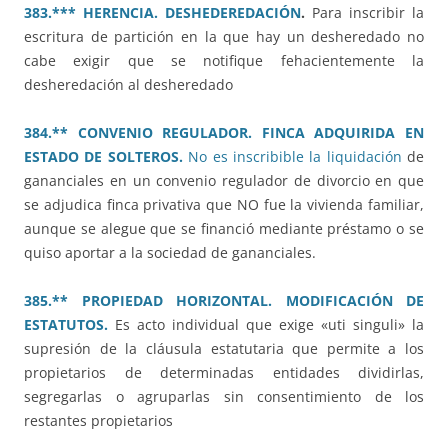
383.*** HERENCIA. DESHEDEREDACIÓN
.
Para inscribir la
escritura de partición en la que hay un desheredado no
cabe exigir que se notifique fehacientemente la
desheredación al desheredado
384.** CONVENIO REGULADOR. FINCA ADQUIRIDA EN
ESTADO DE SOLTEROS.
No es inscribible la liquidación
de
gananciales en un convenio regulador de divorcio en que
se adjudica finca privativa que NO fue la vivienda familiar,
aunque se alegue que se financió mediante préstamo o se
quiso aportar a la sociedad de gananciales.
385.** PROPIEDAD HORIZONTAL. MODIFICACIÓN DE
ESTATUTOS.
Es acto individual que exige «uti singuli» la
supresión de la cláusula estatutaria que permite a los
propietarios de determinadas entidades dividirlas,
segregarlas o agruparlas sin consentimiento de los
restantes propietarios