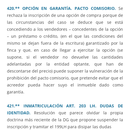
420.** OPCIÓN EN GARANTÍA. PACTO COMISORIO.
Se
rechaza la inscripción de una opción de compra porque de
las circunstancias del caso se deduce que se está
concediendo a los vendedores – concedentes de la opción
– un préstamo o crédito, (en el que las condiciones del
mismo se dejan fuera de la escritura) garantizado por la
finca y que, en caso de llegar a ejercitar la opción (se
supone, si el vendedor no devuelve las cantidades
adelantadas por la entidad optante, que han de
descontarse del precio) puede suponer la vulneración de la
prohibición del pacto comisorio, que pretende evitar que el
acreedor pueda hacer suyo el inmueble dado como
garantía.
421.** INMATRICULACIÓN ART. 203 LH. DUDAS DE
IDENTIDAD.
Resolución que parece olvidar la propia
doctrina más reciente de la DG que propone suspender la
inscripción y tramitar el 199LH para disipar las dudas