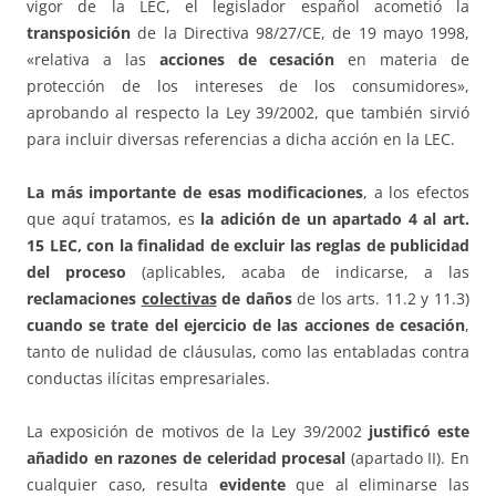
vigor de la LEC, el legislador español acometió la
transposición
de la Directiva 98/27/CE, de 19 mayo 1998,
«relativa a las
acciones de cesación
en materia de
protección de los intereses de los consumidores»,
aprobando al respecto la Ley 39/2002, que también sirvió
para incluir diversas referencias a dicha acción en la LEC.
La más importante de esas modificaciones
, a los efectos
que aquí tratamos, es
la adición de un apartado 4 al art.
15 LEC, con la finalidad de excluir las reglas de publicidad
del proceso
(aplicables, acaba de indicarse, a las
reclamaciones
colectivas
de daños
de los arts. 11.2 y 11.3)
cuando se trate del ejercicio de las acciones de cesación
,
tanto de nulidad de cláusulas, como las entabladas contra
conductas ilícitas empresariales.
La exposición de motivos de la Ley 39/2002
justificó este
añadido en razones de celeridad procesal
(apartado II). En
cualquier caso, resulta
evidente
que al eliminarse las