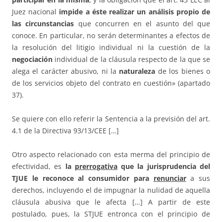
Juez nacional
impide a éste realizar un análisis propio de
las circunstancias
que concurren en el asunto del que
conoce. En particular, no serán determinantes a efectos de
la resolución del litigio individual ni la cuestión de la
negociación
individual de la cláusula respecto de la que se
alega el carácter abusivo, ni la
naturaleza
de los bienes o
de los servicios objeto del contrato en cuestión» (apartado
37).
Se quiere con ello referir la Sentencia a la previsión del art.
4.1 de la Directiva 93/13/CEE […]
Otro aspecto relacionado con esta merma del principio de
efectividad, es
la
prerrogativa
que la jurisprudencia del
TJUE le reconoce al consumidor para
renunciar
a sus
derechos, incluyendo el de impugnar la nulidad de aquella
cláusula abusiva que le afecta […] A partir de este
postulado, pues, la STJUE entronca con el principio de