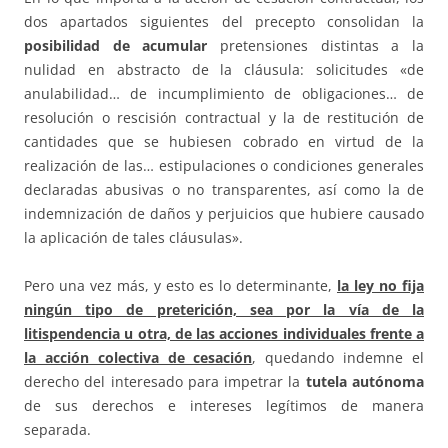
dos apartados siguientes del precepto consolidan la
posibilidad de acumular
pretensiones distintas a la
nulidad en abstracto de la cláusula: solicitudes «de
anulabilidad… de incumplimiento de obligaciones… de
resolución o rescisión contractual y la de restitución de
cantidades que se hubiesen cobrado en virtud de la
realización de las… estipulaciones o condiciones generales
declaradas abusivas o no transparentes, así como la de
indemnización de daños y perjuicios que hubiere causado
la aplicación de tales cláusulas».
Pero una vez más, y esto es lo determinante,
la ley no fija
ningún tipo de preterición, sea por la vía de la
litispendencia u otra, de las acciones individuales frente a
la acción colectiva de cesación
, quedando indemne el
derecho del interesado para impetrar la
tutela autónoma
de sus derechos e intereses legítimos de manera
separada.