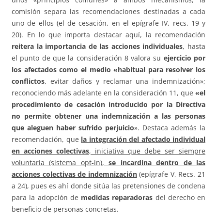
comisión separa las recomendaciones destinadas a cada
uno de ellos (el de cesación, en el epígrafe IV, recs. 19 y
20). En lo que importa destacar aquí, la recomendación
reitera la importancia de las acciones individuales
, hasta
el punto de que la consideración 8 valora su
ejercicio por
los afectados como el medio «habitual para resolver los
conflictos
, evitar daños y reclamar una indemnización»;
reconociendo más adelante en la consideración 11, que
«el
procedimiento de cesación introducido por la Directiva
no permite obtener una indemnización a las personas
que aleguen haber sufrido perjuicio
». Destaca además la
recomendación, que
la integración del afectado individual
en acciones colectivas
, iniciativa que debe ser siempre
voluntaria (sistema opt-in),
se incardina dentro de las
acciones colectivas de indemnización
(epígrafe V, Recs. 21
a 24), pues es ahí donde sitúa las pretensiones de condena
para la adopción de
medidas reparadoras
del derecho en
beneficio de personas concretas.