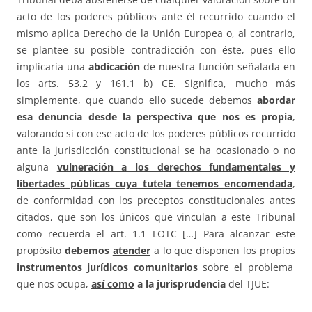
acto de los poderes públicos ante él recurrido cuando el
mismo aplica Derecho de la Unión Europea o, al contrario,
se plantee su posible contradicción con éste, pues ello
implicaría una
abdicación
de nuestra función señalada en
los arts. 53.2 y 161.1 b) CE. Significa, mucho más
simplemente, que cuando ello sucede debemos
abordar
esa denuncia desde la perspectiva que nos es propia
,
valorando si con ese acto de los poderes públicos recurrido
ante la jurisdicción constitucional se ha ocasionado o no
alguna
vulneración a los derechos fundamentales y
libertades públicas cuya tutela tenemos encomendada
,
de conformidad con los preceptos constitucionales antes
citados, que son los únicos que vinculan a este Tribunal
como recuerda el art. 1.1 LOTC […] Para alcanzar este
propósito
debemos
atender
a lo que disponen los propios
instrumentos jurídicos comunitarios
sobre el problema
que nos ocupa,
así como
a la jurisprudencia
del TJUE: