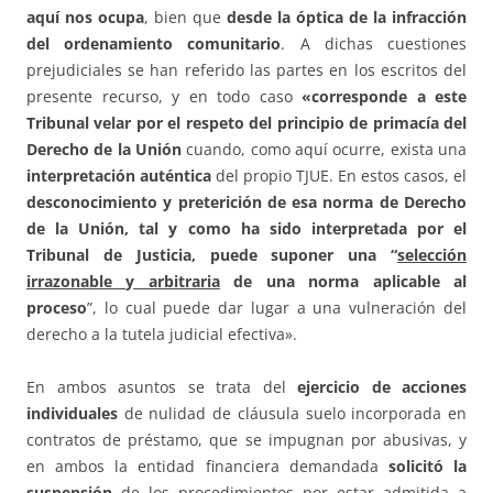
aquí nos ocupa
, bien que
desde la óptica de la infracción
del ordenamiento comunitario
. A dichas cuestiones
prejudiciales se han referido las partes en los escritos del
presente recurso, y en todo caso
«corresponde a este
Tribunal velar por el respeto del principio de primacía del
Derecho de la Unión
cuando, como aquí ocurre, exista una
interpretación auténtica
del propio TJUE. En estos casos, el
desconocimiento y preterición de esa norma de Derecho
de la Unión, tal y como ha sido interpretada por el
Tribunal de Justicia, puede suponer una “
selección
irrazonable y arbitraria
de una norma aplicable al
proceso
”, lo cual puede dar lugar a una vulneración del
derecho a la tutela judicial efectiva».
En ambos asuntos se trata del
ejercicio de acciones
individuales
de nulidad de cláusula suelo incorporada en
contratos de préstamo, que se impugnan por abusivas, y
en ambos la entidad financiera demandada
solicitó la
suspensión
de los procedimientos por estar admitida a