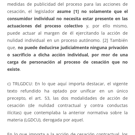
medidas de publicidad del proceso para las acciones de
cesación, el legislador
asume [1] no solamente que el
consumidor individual no necesita estar presente en las
actuaciones del proceso colectivo
y, por ello mismo,
puede actuar al margen de él ejercitando la acción de
nulidad individual en un proceso autónomo. [2] También
que,
no puede deducirse judicialmente ninguna privación
o sacrificio a dicha acción individual, por mor de una
carga de personación al proceso de cesación que no
existe
.
c) TRLGDCU: En lo que aquí importa destacar, el vigente
texto refundido ha optado por unificar en un único
precepto, el art. 53, las dos modalidades de acción de
cesación (de nulidad contractual y contra conductas
ilícitas) que contemplaba la anterior normativa sobre la
materia (LGDCU), derogada por aquel.
En lo que importa a la acción de cesación contractual, los