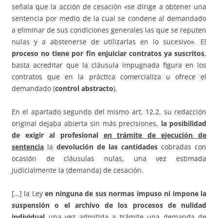
señala que la acción de cesación «se dirige a obtener una
sentencia por medio de la cual se condene al demandado
a eliminar de sus condiciones generales las que se reputen
nulas y a abstenerse de utilizarlas en lo sucesivo». El
proceso no tiene por fin enjuiciar contratos ya suscritos
,
basta acreditar que la cláusula impugnada figura en los
contratos que en la práctica comercializa u ofrece el
demandado (
control abstracto
).
En el apartado segundo del mismo art. 12.2, su redacción
original dejaba abierta sin más precisiones,
la posibilidad
de exigir al profesional
en trámite de ejecución de
sentencia
la
devolución de las cantidades
cobradas con
ocasión de cláusulas nulas, una vez estimada
judicialmente la (demanda) de cesación.
[…] la Ley
en ninguna de sus normas impuso ni impone la
suspensión o el archivo de los procesos de nulidad
individual
una vez admitida a trámite una demanda de