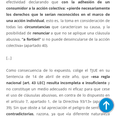
efectividad declarando que
con la adhesión de un
consumidor a la acción colectiva: «pierde necesariamente
los derechos que le serían reconocidos en el marco de
una acción individual
, esto es, la toma en consideración de
todas las
circunstancias
que caracterizan su causa, y la
posibilidad de
renunciar
a que no se aplique una cláusula
abusiva,
“a fortiori”
si no puede desvincularse de la acción
colectiva» (apartado 40).
[…]
Como consecuencia de lo expuesto, colige el TJUE en su
Sentencia de 14 de abril de este año, que «
esa regla
nacional [art. 43 LEC] resulta incompleta e insuficiente
y
no constituye un medio adecuado ni eficaz para que cese
el uso de cláusulas abusivas, en contra de lo dispuesto en
el artículo 7, apartado 1, de la Directiva 93/13» (apartado
39). Sin que obste a tal apreciación el peligro de sentencias
contradictorias
, razona, ya que «la diferente naturaleza