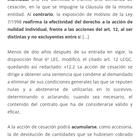
cesación, en la que se impugne la cláusula de la misma
entidad. Al
contrario
, la exposición de motivos de la Ley
7/1998
reafirma la efectividad del derecho a la acción de
nulidad individual, frente a las acciones del art. 12, al ser
distintas y no excluyentes entre s
í […]
Menos de dos años después de su entrada en vigor, la
disposición final 6ª LEC, modificó, el citado art. 12 LCGC,
quedando así redactado: «12.2 La acción de cesación se
dirige a obtener una sentencia que condene al demandado
a eliminar de sus condiciones generales las que se reputen
nulas y a abstenerse de utilizarlas en lo sucesivo,
determinando o aclarando, cuando sea necesario, el
contenido del contrato que ha de considerarse válido y
eficaz.
A la acción de cesación podrá
acumularse
, como accesoria,
la de devolución de cantidades que se hubiesen cobrado