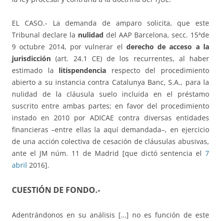
EL CASO.- La demanda de amparo solicita, que este
Tribunal declare la
nulidad
del AAP Barcelona, secc. 15ªde
9 octubre 2014, por vulnerar el
derecho de acceso a la
jurisdicción
(art. 24.1 CE) de los recurrentes, al haber
estimado la
litispendencia
respecto del procedimiento
abierto a su instancia contra Catalunya Banc, S.A., para la
nulidad de la cláusula suelo incluida en el préstamo
suscrito entre ambas partes; en favor del procedimiento
instado en 2010 por ADICAE contra diversas entidades
financieras –entre ellas la aquí demandada–, en ejercicio
de una acción colectiva de cesación de cláusulas abusivas,
ante el JM núm. 11 de Madrid [que dictó sentencia el
7
abril
2016].
CUESTIÓN DE FONDO.-
Adentrándonos en su análisis […] no es función de este