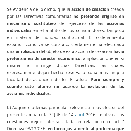
Se evidencia de lo dicho, que la
acción de cesación
creada
por las Directivas comunitarias
no pretende erigirse en
mecanismo sustitutivo
del ejercicio de las
acciones
individuales
en el ámbito de los consumidores; tampoco
en materia de nulidad contractual. El ordenamiento
español, como ya se constató, ciertamente ha efectuado
una
ampliación
del objeto de esta acción de cesación
hacia
pretensiones de carácter económico,
ampliación que en sí
misma no infringe dichas Directivas, las cuales
expresamente dejan hecha reserva a «una más amplia
facultad de actuación de los Estados».
Pero siempre y
cuando esto último no acarree la exclusión de las
acciones individuales
.
b) Adquiere además particular relevancia a los efectos del
presente amparo, la STJUE de 14
abril
2016, relativa a las
cuestiones prejudiciales suscitadas en relación con el art. 7
Directiva 93/13/CEE,
en torno justamente al problema que