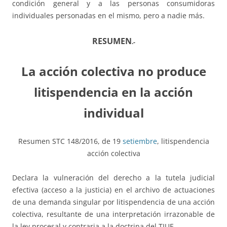
condición general y a las personas consumidoras
individuales personadas en el mismo, pero a nadie más.
RESUMEN
.-
La acción colectiva no produce
litispendencia en la acción
individual
Resumen STC 148/2016, de 19
setiembre
, litispendencia
acción colectiva
Declara la vulneración del derecho a la tutela judicial
efectiva (acceso a la justicia) en el archivo de actuaciones
de una demanda singular por litispendencia de una acción
colectiva, resultante de una interpretación irrazonable de
la ley procesal y contraria a la doctrina del TJUE.