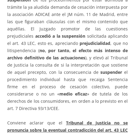
trámite la ya aludida demanda de cesación interpuesta por
la asociación ADICAE ante el JM núm. 11 de Madrid, entre
las que figuraban cláusulas con el mismo contenido que
aquéllas. El Juzgado promotor de las cuestiones
prejudiciales
accedió a la suspensión
solicitada aplicando
el art. 43 LEC, esto es, apreciando
prejudicialidad
, que no
litispendencia (
no, por tanto, el efecto más intenso de
archivo definitivo de las actuaciones
), y elevó al Tribunal
de Justicia la consulta de si la interpretación que sostiene
de aquel precepto, con la consecuencia de
suspender
el
procedimiento individual hasta que recaiga Sentencia
firme en el proceso de cesación colectivo, puede
considerarse o no un «
medio eficaz
» de tutela de los
derechos de los consumidores, en orden a lo previsto en el
art. 7 Directiva 93/13/CEE.
Conviene aclarar que el
Tribunal de Justicia no se
pronuncia sobre la eventual contradicción del art. 43 LEC