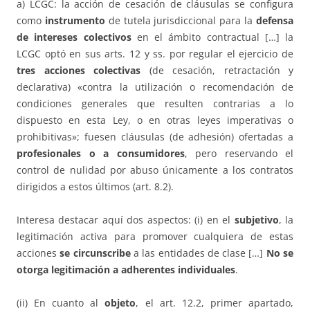
a) LCGC: la acción de cesación de cláusulas se configura
como
instrumento
de tutela jurisdiccional para la
defensa
de intereses colectivos
en el ámbito contractual […] la
LCGC optó en sus arts. 12 y ss. por regular el ejercicio de
tres acciones colectivas
(de cesación, retractación y
declarativa) «contra la utilización o recomendación de
condiciones generales que resulten contrarias a lo
dispuesto en esta Ley, o en otras leyes imperativas o
prohibitivas»; fuesen cláusulas (de adhesión) ofertadas a
profesionales o a consumidores
, pero reservando el
control de nulidad por abuso únicamente a los contratos
dirigidos a estos últimos (art. 8.2).
Interesa destacar aquí dos aspectos: (i) en el
subjetivo
, la
legitimación activa para promover cualquiera de estas
acciones
se circunscribe
a las entidades de clase […]
No se
otorga legitimación a adherentes individuales
.
(ii) En cuanto al
objeto
, el art. 12.2, primer apartado,