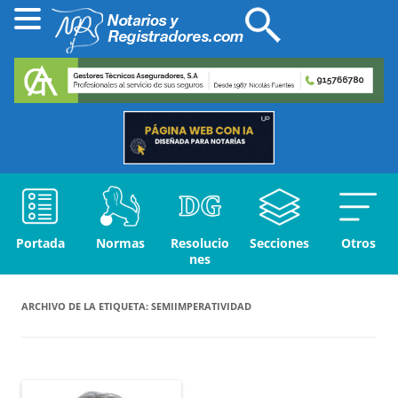
Portada
Normas
Resolucio
Secciones
Otros
nes
ARCHIVO DE LA ETIQUETA:
SEMIIMPERATIVIDAD