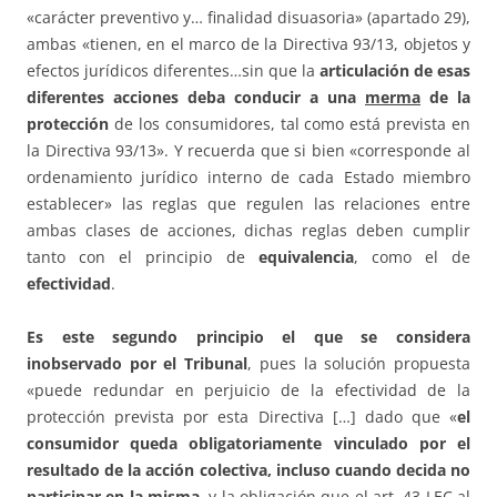
«carácter preventivo y… finalidad disuasoria» (apartado 29),
ambas «tienen, en el marco de la Directiva 93/13, objetos y
efectos jurídicos diferentes…sin que la
articulación de esas
diferentes acciones deba conducir a una
merma
de la
protección
de los consumidores, tal como está prevista en
la Directiva 93/13». Y recuerda que si bien «corresponde al
ordenamiento jurídico interno de cada Estado miembro
establecer» las reglas que regulen las relaciones entre
ambas clases de acciones, dichas reglas deben cumplir
tanto con el principio de
equivalencia
, como el de
efectividad
.
Es este segundo principio el que se considera
inobservado por el Tribunal
, pues la solución propuesta
«puede redundar en perjuicio de la efectividad de la
protección prevista por esta Directiva […] dado que «
el
consumidor queda obligatoriamente vinculado por el
resultado de la acción colectiva, incluso cuando decida no
participar en la misma
, y la obligación que el art. 43 LEC al