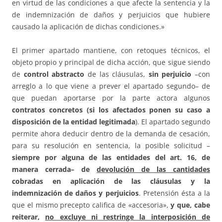
en virtud de las condiciones a que afecte la sentencia y la
de indemnización de daños y perjuicios que hubiere
causado la aplicación de dichas condiciones.»
El primer apartado mantiene, con retoques técnicos, el
objeto propio y principal de dicha acción, que sigue siendo
de
control abstracto
de las cláusulas,
sin perjuicio
–con
arreglo a lo que viene a prever el apartado segundo– de
que puedan aportarse por la parte actora algunos
contratos concretos (si los afectados ponen su caso a
disposición de la entidad legitimada
). El apartado segundo
permite ahora deducir dentro de la demanda de cesación,
para su resolución en sentencia, la posible solicitud –
siempre por alguna de las entidades del art. 16, de
manera cerrada– de
devolución de las cantidades
cobradas en aplicación de las cláusulas y la
indemnización de daños y perjuicios
. Pretensión ésta a la
que el mismo precepto califica de «accesoria»,
y que, cabe
reiterar,
no excluye ni restringe la interposición de