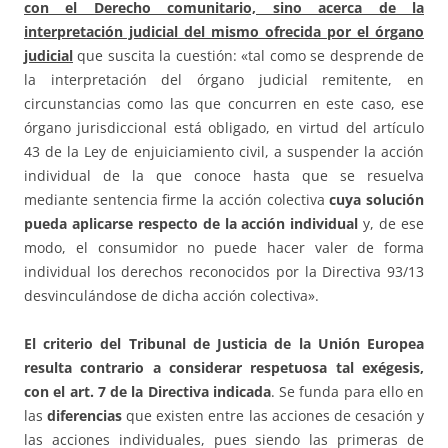
con el Derecho comunitario, sino acerca de la
interpretación judicial del mismo ofrecida por el órgano
judicial
que suscita la cuestión: «tal como se desprende de
la interpretación del órgano judicial remitente, en
circunstancias como las que concurren en este caso, ese
órgano jurisdiccional está obligado, en virtud del artículo
43 de la Ley de enjuiciamiento civil, a suspender la acción
individual de la que conoce hasta que se resuelva
mediante sentencia firme la acción colectiva
cuya solución
pueda aplicarse respecto de la acción individual
y, de ese
modo, el consumidor no puede hacer valer de forma
individual los derechos reconocidos por la Directiva 93/13
desvinculándose de dicha acción colectiva».
El criterio del Tribunal de Justicia de la Unión Europea
resulta contrario a considerar respetuosa tal exégesis,
con el art. 7 de la Directiva indicada
. Se funda para ello en
las
diferencias
que existen entre las acciones de cesación y
las acciones individuales, pues siendo las primeras de