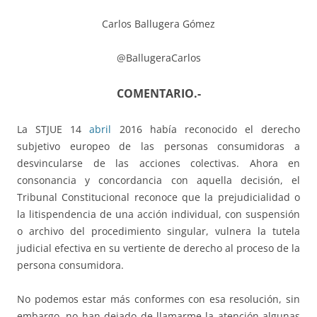
Carlos Ballugera Gómez
@BallugeraCarlos
COMENTARIO.-
La STJUE 14
abril
2016 había reconocido el derecho
subjetivo europeo de las personas consumidoras a
desvincularse de las acciones colectivas. Ahora en
consonancia y concordancia con aquella decisión, el
Tribunal Constitucional reconoce que la prejudicialidad o
la litispendencia de una acción individual, con suspensión
o archivo del procedimiento singular, vulnera la tutela
judicial efectiva en su vertiente de derecho al proceso de la
persona consumidora.
No podemos estar más conformes con esa resolución, sin
embargo, no han dejado de llamarme la atención algunas