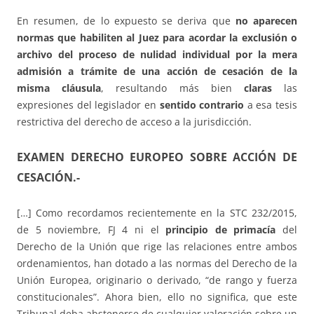
En resumen, de lo expuesto se deriva que
no aparecen
normas que habiliten al Juez para acordar la exclusión o
archivo del proceso de nulidad individual por la mera
admisión a trámite de una acción de cesación de la
misma cláusula
, resultando más bien
claras
las
expresiones del legislador en
sentido contrario
a esa tesis
restrictiva del derecho de acceso a la jurisdicción.
EXAMEN DERECHO EUROPEO SOBRE ACCIÓN DE
CESACIÓN.-
[…] Como recordamos recientemente en la STC 232/2015,
de 5 noviembre, FJ 4 ni el
principio de primacía
del
Derecho de la Unión que rige las relaciones entre ambos
ordenamientos, han dotado a las normas del Derecho de la
Unión Europea, originario o derivado, “de rango y fuerza
constitucionales”. Ahora bien, ello no significa, que este
Tribunal deba abstenerse de cualquier valoración sobre un