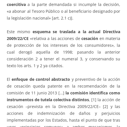
coercitiva
a la parte demandada si incumple la decisión,
«a abonar al Tesoro Público o al beneficiario designado por
la legislación nacional» [art. 2.1 c)].
Este mismo
esquema se traslada a la actual Directiva
2009/22/CE
«relativa a las acciones de
cesación
en materia
de protección de los intereses de los consumidores», la
cual derogó aquella de 1998; pasando la anterior
consideración 2 a tener el numeral 3, y conservando su
texto los arts. 1 y 2 ya citados.
El
enfoque de control abstracto
y preventivo de la acción
de cesación queda patente en la recomendación de la
comisión de 11 junio 2013 […]
la comisión identifica como
instrumentos de tutela colectiva distintos
, [1] la acción de
cesación –prevista en la Directiva 2009/22/CE– [2] y las
acciones de indemnización de daños y perjuicios
implementadas por los Estados, hasta el punto de que tras
unos «principios comunes» a ambos mecanismos, la