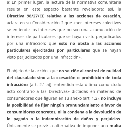
a)
En primer lugar
, la lectura de la normativa comunitaria
resulta en este aspecto bastante reveladora: así, la
Directiva 98/27/CE relativa a las acciones de cesación
,
aclara en su Consideración 2 que «por intereses colectivos
se entiende los intereses que no son una acumulación de
intereses de particulares que se hayan visto perjudicados
por una infracción; que
esto no obsta a las acciones
particulares ejercitadas por particulares
que se hayan
visto perjudicados por una infracción».
El objeto de la acción, que
no se ciñe al control de nulidad
del clausulado sino a la «cesación o prohibición de toda
infracción
» [art. 2.1 a)], entendida esta última como «todo
acto contrario a las Directivas» dictadas en materias de
consumidores que figuran en su anexo (art. 1.2),
no incluye
la posibilidad de fijar ningún pronunciamiento a favor de
consumidores concretos, ni la condena a la devolución de
lo pagado o la indemnización de daños y perjuicios
.
Únicamente se prevé la alternativa de imponer una
multa