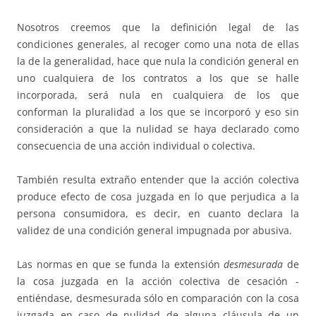
Nosotros creemos que la definición legal de las
condiciones generales, al recoger como una nota de ellas
la de la generalidad, hace que nula la condición general en
uno cualquiera de los contratos a los que se halle
incorporada, será nula en cualquiera de los que
conforman la pluralidad a los que se incorporó y eso sin
consideración a que la nulidad se haya declarado como
consecuencia de una acción individual o colectiva.
También resulta extraño entender que la acción colectiva
produce efecto de cosa juzgada en lo que perjudica a la
persona consumidora, es decir, en cuanto declara la
validez de una condición general impugnada por abusiva.
Las normas en que se funda la extensión
desmesurada
de
la cosa juzgada en la acción colectiva de cesación -
entiéndase, desmesurada sólo en comparación con la cosa
juzgada en caso de nulidad de alguna cláusula de un