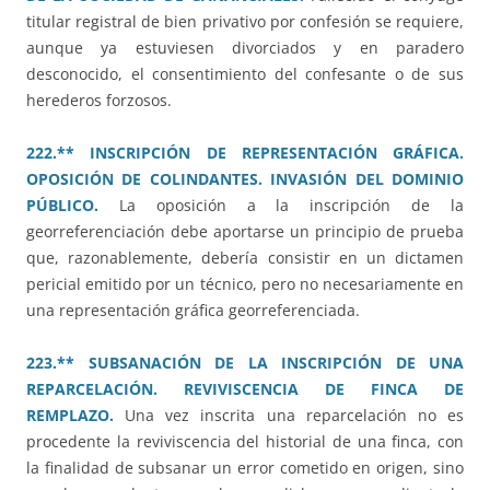
titular registral de bien privativo por confesión se requiere,
aunque ya estuviesen divorciados y en paradero
desconocido, el consentimiento del confesante o de sus
herederos forzosos.
222.** INSCRIPCIÓN DE REPRESENTACIÓN GRÁFICA.
OPOSICIÓN DE COLINDANTES. INVASIÓN DEL DOMINIO
PÚBLICO.
La oposición a la inscripción de la
georreferenciación debe aportarse un principio de prueba
que, razonablemente, debería consistir en un dictamen
pericial emitido por un técnico, pero no necesariamente en
una representación gráfica georreferenciada.
223.** SUBSANACIÓN DE LA INSCRIPCIÓN DE UNA
REPARCELACIÓN. REVIVISCENCIA DE FINCA DE
REMPLAZO.
Una vez inscrita una reparcelación no es
procedente la reviviscencia del historial de una finca, con
la finalidad de subsanar un error cometido en origen, sino