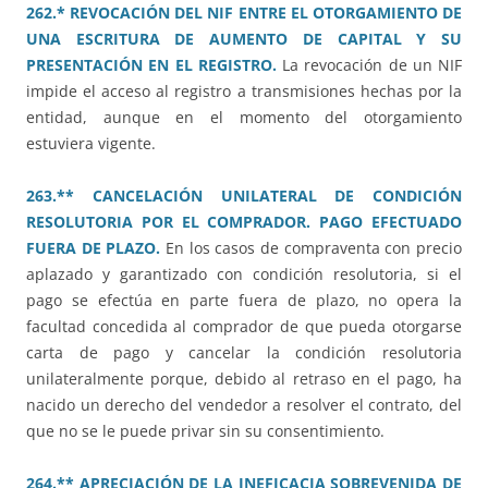
262.* REVOCACIÓN DEL NIF ENTRE EL OTORGAMIENTO DE
UNA ESCRITURA DE AUMENTO DE CAPITAL Y SU
PRESENTACIÓN EN EL REGISTRO.
La revocación de un NIF
impide el acceso al registro a transmisiones hechas por la
entidad, aunque en el momento del otorgamiento
estuviera vigente.
263.** CANCELACIÓN UNILATERAL DE CONDICIÓN
RESOLUTORIA POR EL COMPRADOR. PAGO EFECTUADO
FUERA DE PLAZO.
En los casos de compraventa con precio
aplazado y garantizado con condición resolutoria, si el
pago se efectúa en parte fuera de plazo, no opera la
facultad concedida al comprador de que pueda otorgarse
carta de pago y cancelar la condición resolutoria
unilateralmente porque, debido al retraso en el pago, ha
nacido un derecho del vendedor a resolver el contrato, del
que no se le puede privar sin su consentimiento.
264.** APRECIACIÓN DE LA INEFICACIA SOBREVENIDA DE