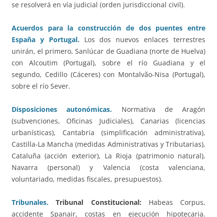
se resolverá en vía judicial (orden jurisdiccional civil).
Acuerdos para la construcción de dos puentes entre
España y Portugal.
Los dos nuevos enlaces terrestres
unirán, el primero, Sanlúcar de Guadiana (norte de Huelva)
con Alcoutim (Portugal), sobre el río Guadiana y el
segundo, Cedillo (Cáceres) con Montalvão-Nisa (Portugal),
sobre el río Sever.
Disposiciones autonómicas.
Normativa de Aragón
(subvenciones, Oficinas Judiciales), Canarias (licencias
urbanísticas), Cantabria (simplificación administrativa),
Castilla-La Mancha (medidas Administrativas y Tributarias),
Cataluña (acción exterior), La Rioja (patrimonio natural),
Navarra (personal) y Valencia (costa valenciana,
voluntariado, medidas fiscales, presupuestos).
Tribunales.
Tribunal Constitucional:
Habeas Corpus,
accidente Spanair, costas en ejecución hipotecaria.