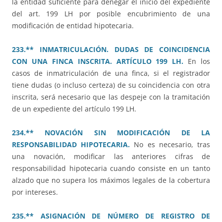
la entidad suficiente para denegar el inicio del expediente
del art. 199 LH por posible encubrimiento de una
modificación de entidad hipotecaria.
233.** INMATRICULACIÓN. DUDAS DE COINCIDENCIA
CON UNA FINCA INSCRITA. ARTÍCULO 199 LH.
En los
casos de inmatriculación de una finca, si el registrador
tiene dudas (o incluso certeza) de su coincidencia con otra
inscrita, será necesario que las despeje con la tramitación
de un expediente del artículo 199 LH.
234.** NOVACIÓN SIN MODIFICACIÓN DE LA
RESPONSABILIDAD HIPOTECARIA.
No es necesario, tras
una novación, modificar las anteriores cifras de
responsabilidad hipotecaria cuando consiste en un tanto
alzado que no supera los máximos legales de la cobertura
por intereses.
235.** ASIGNACIÓN DE NÚMERO DE REGISTRO DE