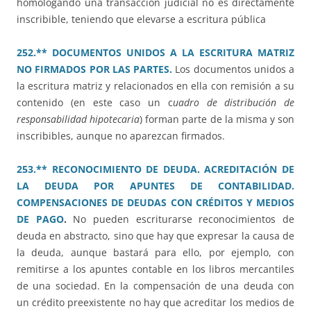
homologando una transacción judicial no es directamente
inscribible, teniendo que elevarse a escritura pública
252.** DOCUMENTOS UNIDOS A LA ESCRITURA MATRIZ
NO FIRMADOS POR LAS PARTES.
Los documentos unidos a
la escritura matriz y relacionados en ella con remisión a su
contenido (en este caso un c
uadro de distribución de
responsabilidad hipotecaria
) forman parte de la misma y son
inscribibles, aunque no aparezcan firmados.
253.** RECONOCIMIENTO DE DEUDA. ACREDITACIÓN DE
LA DEUDA POR APUNTES DE CONTABILIDAD.
COMPENSACIONES DE DEUDAS CON CRÉDITOS Y MEDIOS
DE PAGO
.
No pueden escriturarse reconocimientos de
deuda en abstracto, sino que hay que expresar la causa de
la deuda, aunque bastará para ello, por ejemplo, con
remitirse a los apuntes contable en los libros mercantiles
de una sociedad. En la compensación de una deuda con
un crédito preexistente no hay que acreditar los medios de