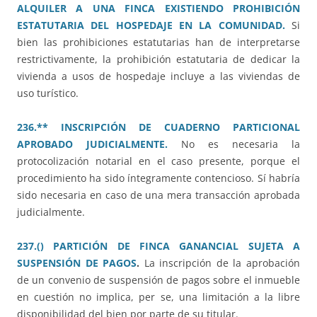
ALQUILER A UNA FINCA EXISTIENDO PROHIBICIÓN
ESTATUTARIA DEL HOSPEDAJE EN LA COMUNIDAD.
Si
bien las prohibiciones estatutarias han de interpretarse
restrictivamente, la prohibición estatutaria de dedicar la
vivienda a usos de hospedaje incluye a las viviendas de
uso turístico.
236.** INSCRIPCIÓN DE CUADERNO PARTICIONAL
APROBADO JUDICIALMENTE.
No es necesaria la
protocolización notarial en el caso presente, porque el
procedimiento ha sido íntegramente contencioso. Sí habría
sido necesaria en caso de una mera transacción aprobada
judicialmente.
237.() PARTICIÓN DE FINCA GANANCIAL SUJETA A
SUSPENSIÓN DE PAGOS
.
La inscripción de la aprobación
de un convenio de suspensión de pagos sobre el inmueble
en cuestión no implica, per se, una limitación a la libre
disponibilidad del bien por parte de su titular.