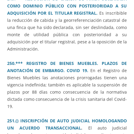
COMO DOMINIO PÚBLICO CON POSTERIORIDAD A SU
ADQUISICIÓN POR EL TITULAR REGISTRAL.
Es inscribible
la reducción de cabida y la georreferenciación catastral de
una finca que ha sido declarada, sin ser deslindada, como
monte de utilidad pública con posterioridad a su
adquisición por el titular registral, pese a la oposición de la
Administración.
250.*** REGISTRO DE BIENES MUEBLES. PLAZOS DE
ANOTACIÓN DE EMBARGO. COVID 19.
En el Registro de
Bienes Muebles las anotaciones prorrogadas tienen una
vigencia indefinida; también es aplicable la suspensión de
plazos por 88 días como consecuencia de la normativa
dictada como consecuencia de la crisis sanitaria del Covid-
19.
251.() INSCRIPCIÓN DE AUTO JUDICIAL HOMOLOGANDO
UN ACUERDO TRANSACCIONAL
.
El auto judicial