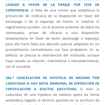
LEGADO A FAVOR DE LA PAREJA POR CESE DE
CONVIVENCIA.
A falta de una norma que establezca la
presunción de ineficacia de la disposición en favor del
excónyuge o de la expareja de hecho, ni notarios ni
registradores pueden, sin el acuerdo unánime de todos los
interesados, privar de eficacia a una disposición
testamentaria en favor de dicho excónyuge o expareja:
para ello haría falta una decisión judicial adoptada en un
procedimiento contradictorio con fase probatoria. En su
defecto, se precisa la intervención del instituido, aunque
haya cesado su relación, matrimonial o extramatrimonial,
con el causante.
266.* CANCELACIÓN DE HIPOTECA DE MÁXIMO POR
CADUCIDAD SI HAY NOTA MARGINAL DE EXPEDICIÓN DE
CERTIFICACIÓN A EFECTOS EJECUTIVOS.
Si bien la
caducidad de una hipoteca de máximo opera de forma
automática llegado el término pactado en la escritura de