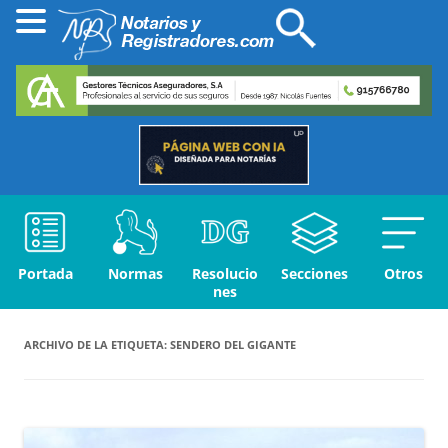
Portada
Normas
Resolucio
Secciones
Otros
nes
ARCHIVO DE LA ETIQUETA:
SENDERO DEL GIGANTE