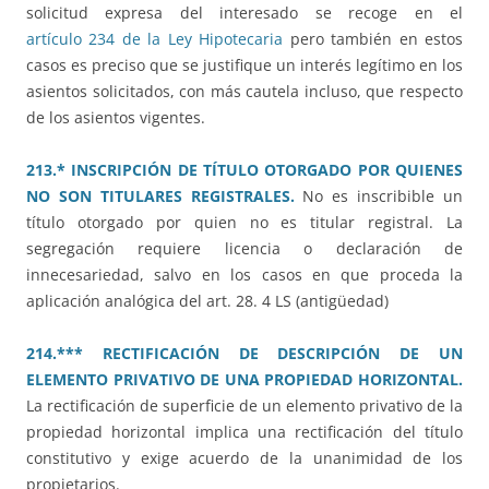
solicitud expresa del interesado se recoge en el
artículo 234 de la Ley Hipotecaria
pero también en estos
casos es preciso que se justifique un interés legítimo en los
asientos solicitados, con más cautela incluso, que respecto
de los asientos vigentes.
213.* INSCRIPCIÓN DE TÍTULO OTORGADO POR QUIENES
NO SON TITULARES REGISTRALES.
No es inscribible un
título otorgado por quien no es titular registral. La
segregación requiere licencia o declaración de
innecesariedad, salvo en los casos en que proceda la
aplicación analógica del art. 28. 4 LS (antigüedad)
214.*** RECTIFICACIÓN DE DESCRIPCIÓN DE UN
ELEMENTO PRIVATIVO DE UNA PROPIEDAD HORIZONTAL.
La rectificación de superficie de un elemento privativo de la
propiedad horizontal implica una rectificación del título
constitutivo y exige acuerdo de la unanimidad de los
propietarios.