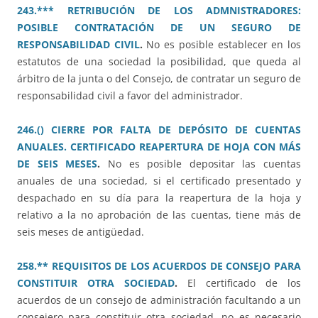
243.*** RETRIBUCIÓN DE LOS ADMNISTRADORES:
POSIBLE CONTRATACIÓN DE UN SEGURO DE
RESPONSABILIDAD CIVIL
.
No es posible establecer en los
estatutos de una sociedad la posibilidad, que queda al
árbitro de la junta o del Consejo, de contratar un seguro de
responsabilidad civil a favor del administrador.
246.() CIERRE POR FALTA DE DEPÓSITO DE CUENTAS
ANUALES. CERTIFICADO REAPERTURA DE HOJA CON MÁS
DE SEIS MESES
.
No es posible depositar las cuentas
anuales de una sociedad, si el certificado presentado y
despachado en su día para la reapertura de la hoja y
relativo a la no aprobación de las cuentas, tiene más de
seis meses de antigüedad.
258.** REQUISITOS DE LOS ACUERDOS DE CONSEJO PARA
CONSTITUIR OTRA SOCIEDAD
.
El certificado de los
acuerdos de un consejo de administración facultando a un
consejero para constituir otra sociedad, no es necesario