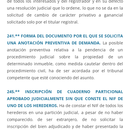
de todos los interesados y del registrador y en su defecto
una resolución judicial que lo ordene, lo que no se da en la
solicitud de cambio de carácter privativo a ganancial
solicitado solo por el titular registral.
241.** FORMA DEL DOCUMENTO POR EL QUE SE SOLICITA
UNA ANOTACIÓN PREVENTIVA DE DEMANDA.
La posible
anotación preventiva relativa a la pendencia de un
procedimiento judicial sobre la propiedad de un
determinado inmueble, como medida cautelar dentro del
procedimiento civil, ha de ser acordada por el tribunal
competente que esté conociendo del asunto.
245.** INSCRIPCIÓN DE CUADERNO PARTICIONAL
APROBADO JUDICIALMENTE SIN QUE CONSTE EL NIF DE
UNO DE LOS HEREDEROS
.
Ha de constar el NIF de todos los
herederos en una partición judicial, a pesar de no haber
comparecido. de ser extranjero, de no solicitar la
inscripción del bien adjudicado y de haber presentado la