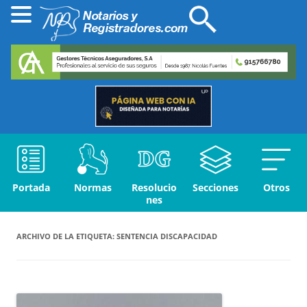
Portada
Normas
Resolucio
Secciones
Otros
nes
ARCHIVO DE LA ETIQUETA:
SENTENCIA DISCAPACIDAD