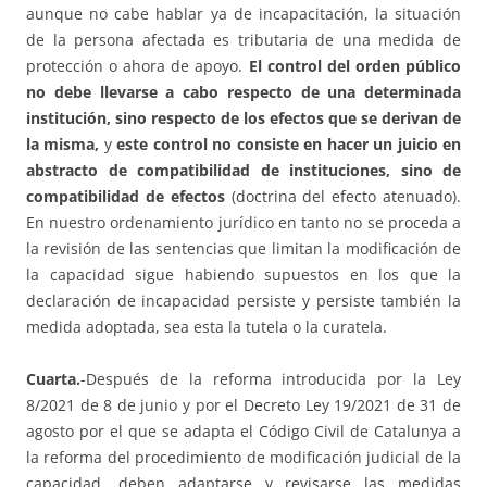
aunque no cabe hablar ya de incapacitación, la situación
de la persona afectada es tributaria de una medida de
protección o ahora de apoyo.
El control del orden público
no debe llevarse a cabo respecto de una determinada
institución, sino respecto de los efectos que se derivan de
la misma,
y
este control no consiste en hacer un juicio en
abstracto de compatibilidad de instituciones, sino de
compatibilidad de efectos
(doctrina del efecto atenuado).
En nuestro ordenamiento jurídico en tanto no se proceda a
la revisión de las sentencias que limitan la modificación de
la capacidad sigue habiendo supuestos en los que la
declaración de incapacidad persiste y persiste también la
medida adoptada, sea esta la tutela o la curatela.
Cuarta.
-Después de la reforma introducida por la Ley
8/2021 de 8 de junio y por el Decreto Ley 19/2021 de 31 de
agosto por el que se adapta el Código Civil de Catalunya a
la reforma del procedimiento de modificación judicial de la
capacidad, deben adaptarse y revisarse las medidas