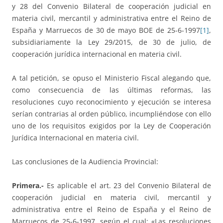
y 28 del Convenio Bilateral de cooperación judicial en
materia civil, mercantil y administrativa entre el Reino de
España y Marruecos de 30 de mayo BOE de 25-6-1997
[1]
,
subsidiariamente la Ley 29/2015, de 30 de julio, de
cooperación jurídica internacional en materia civil.
A tal petición, se opuso el Ministerio Fiscal alegando que,
como consecuencia de las últimas reformas, las
resoluciones cuyo reconocimiento y ejecución se interesa
serían contrarias al orden público, incumpliéndose con ello
uno de los requisitos exigidos por la Ley de Cooperación
Jurídica Internacional en materia civil.
Las conclusiones de la Audiencia Provincial:
Primera.-
Es aplicable el art. 23 del Convenio Bilateral de
cooperación judicial en materia civil, mercantil y
administrativa entre el Reino de España y el Reino de
Marruecos de 25-6-1997, según el cual: «Las resoluciones