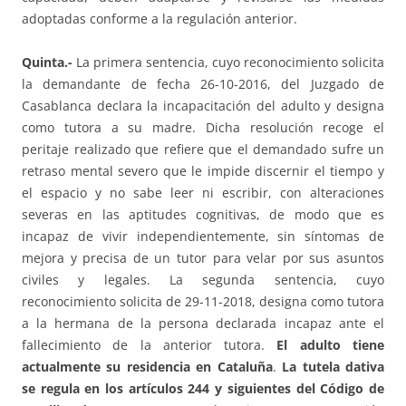
adoptadas conforme a la regulación anterior.
Quinta.-
La primera sentencia, cuyo reconocimiento solicita
la demandante de fecha 26-10-2016, del Juzgado de
Casablanca declara la incapacitación del adulto y designa
como tutora a su madre. Dicha resolución recoge el
peritaje realizado que refiere que el demandado sufre un
retraso mental severo que le impide discernir el tiempo y
el espacio y no sabe leer ni escribir, con alteraciones
severas en las aptitudes cognitivas, de modo que es
incapaz de vivir independientemente, sin síntomas de
mejora y precisa de un tutor para velar por sus asuntos
civiles y legales. La segunda sentencia, cuyo
reconocimiento solicita de 29-11-2018, designa como tutora
a la hermana de la persona declarada incapaz ante el
fallecimiento de la anterior tutora.
El adulto tiene
actualmente su residencia en Cataluña
.
La tutela dativa
se regula en los artículos 244 y siguientes del Código de