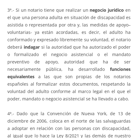
3ª.- Si un notario tiene que realizar un
negocio jurídico
en
el que una persona adulta en situación de discapacidad es
asistida o representada por otra y, las medidas de apoyo–
voluntarias- ya están acordadas, es decir, el adulto ha
conformado y expresado libremente su voluntad, el notario
deberá
indagar
si la autoridad que ha autorizado el poder
o formalizado el negocio asistencial o el mandato
preventivo de apoyo, autoridad que ha de ser
necesariamente pública, ha desarrollado
funciones
equivalentes
a las que son propias de los notarios
españoles al formalizar estos documentos, respetando la
voluntad del adulto conforme al marco legal en el que el
poder, mandato o negocio asistencial se ha llevado a cabo.
4ª.- Dado que la Convención de Nueva York, de 13 de
diciembre de 2006, coloca en el norte de las salvaguardas
a adoptar en relación con las personas con discapacidad,
al igual que lo hace la Ley 8/2021 y las demás de nuestro