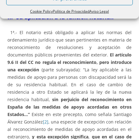
Cookie Policy
Política de Privacidad
Aviso Legal
II.- Su aplicación a la función notarial
.
1ª.- El notario está obligado a aplicar las normas del
ordenamiento jurídico que sean pertinentes en materia de
reconocimiento de resoluciones y aceptación de
documentos públicos provenientes del exterior.
El artículo
9.6 II del CC no regula el reconocimiento, pero introduce
una excepción
(parte subrayada): “La ley aplicable a las
medidas de apoyo para personas con discapacidad será la
de su residencia habitual. En el caso de cambio de
residencia a otro Estado se aplicará la ley de la nueva
residencia habitual,
sin perjuicio del reconocimiento en
España de las medidas de apoyo acordadas en otros
Estados…”
Existe en este precepto, como señala Santiago
Álvarez González
[2]
, una especie de excepción con relación
al reconocimiento de medidas de apoyo acordadas en el
extranjero,
y esta excepción significa
,
que en el caso de