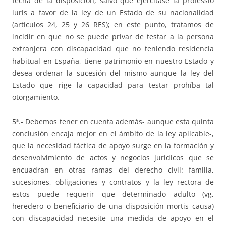
fecha de la disposición, salvo que ejercitase la professio
iuris a favor de la ley de un Estado de su nacionalidad
(artículos 24, 25 y 26 RES); en este punto, tratamos de
incidir en que no se puede privar de testar a la persona
extranjera con discapacidad que no teniendo residencia
habitual en España, tiene patrimonio en nuestro Estado y
desea ordenar la sucesión del mismo aunque la ley del
Estado que rige la capacidad para testar prohíba tal
otorgamiento.
5ª.- Debemos tener en cuenta además- aunque esta quinta
conclusión encaja mejor en el ámbito de la ley aplicable-,
que la necesidad fáctica de apoyo surge en la formación y
desenvolvimiento de actos y negocios jurídicos que se
encuadran en otras ramas del derecho civil: familia,
sucesiones, obligaciones y contratos y la ley rectora de
estos puede requerir que determinado adulto (vg,
heredero o beneficiario de una disposición mortis causa)
con discapacidad necesite una medida de apoyo en el