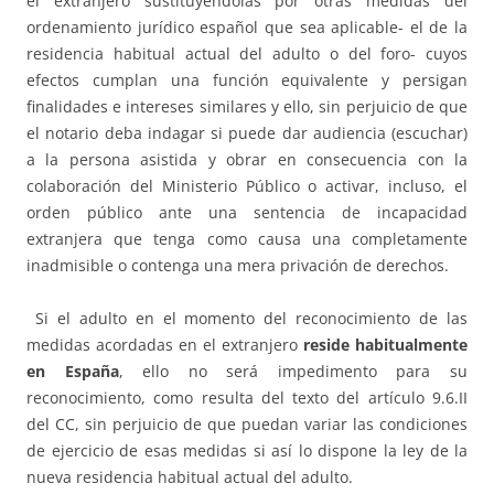
el extranjero sustituyéndolas por otras medidas del
ordenamiento jurídico español que sea aplicable- el de la
residencia habitual actual del adulto o del foro- cuyos
efectos cumplan una función equivalente y persigan
finalidades e intereses similares y ello, sin perjuicio de que
el notario deba indagar si puede dar audiencia (escuchar)
a la persona asistida y obrar en consecuencia con la
colaboración del Ministerio Público o activar, incluso, el
orden público ante una sentencia de incapacidad
extranjera que tenga como causa una completamente
inadmisible o contenga una mera privación de derechos.
Si el adulto en el momento del reconocimiento de las
medidas acordadas en el extranjero
reside habitualmente
en España
, ello no será impedimento para su
reconocimiento, como resulta del texto del artículo 9.6.II
del CC, sin perjuicio de que puedan variar las condiciones
de ejercicio de esas medidas si así lo dispone la ley de la
nueva residencia habitual actual del adulto.