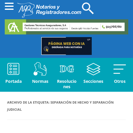
Portada
Normas
Resolucio
Secciones
Otros
nes
ARCHIVO DE LA ETIQUETA:
SEPARACIÓN DE HECHO Y SEPARACIÓN
JUDICIAL