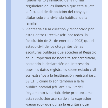
fundamento y finalidad de la norma
reguladora de los límites a que está sujeta
la facultad de disposición del cónyuge
titular sobre la vivienda habitual de la
familia.
Planteada así la cuestión y reconocido por
este Centro Directivo (cfr. por todos, la
Resolución de 21 de enero de 2003) que el
estado civil de los otorgantes de las
escrituras públicas que acceden al Registro
de la Propiedad no necesita ser acreditado,
bastando la declaración del interesado,
pues los datos registrales sobre estado civil
son extraños a la legitimación registral (art.
38 L.H.), como lo son también a la fe
pública notarial (cfr. art. 187.3.º del
Reglamento Notarial), debe pronunciarse
esta resolución acerca de si la expresión
«separado» que utiliza la escritura que