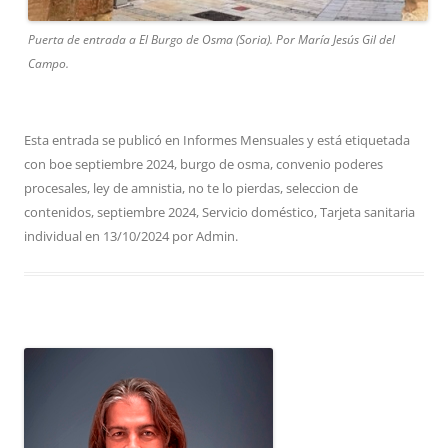
Puerta de entrada a El Burgo de Osma (Soria). Por María Jesús Gil del
Campo.
Esta entrada se publicó en
Informes Mensuales
y está etiquetada
con
boe septiembre 2024
,
burgo de osma
,
convenio poderes
procesales
,
ley de amnistia
,
no te lo pierdas
,
seleccion de
contenidos
,
septiembre 2024
,
Servicio doméstico
,
Tarjeta sanitaria
individual
en
13/10/2024
por
Admin
.