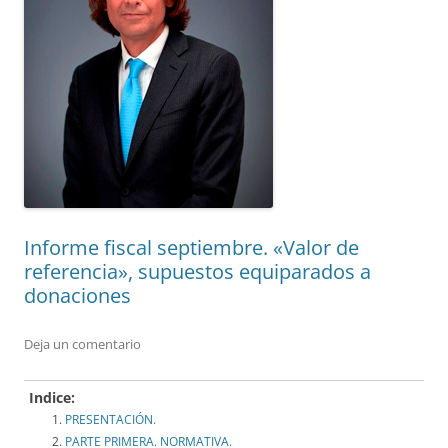
Informe fiscal septiembre. «Valor de
referencia», supuestos equiparados a
donaciones
Deja un comentario
Indice:
PRESENTACIÓN.
PARTE PRIMERA. NORMATIVA.