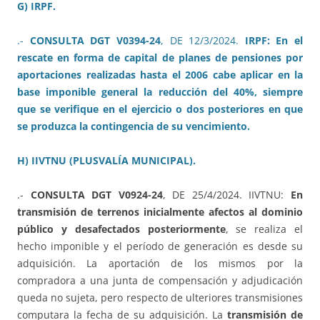
G) IRPF.
.-
CONSULTA DGT V0394-24
, DE 12/3/2024.
IRPF: En el
rescate en forma de capital de planes de pensiones por
aportaciones realizadas hasta el 2006 cabe aplicar en la
base imponible general la reducción del 40%, siempre
que se verifique en el ejercicio o dos posteriores en que
se produzca la contingencia de su vencimiento.
H) IIVTNU (PLUSVALÍA MUNICIPAL).
.-
CONSULTA DGT V0924-24
, DE 25/4/2024. IIVTNU:
En
transmisión de terrenos inicialmente afectos al dominio
público y desafectados posteriormente
, se realiza el
hecho imponible y el período de generación es desde su
adquisición. La aportación de los mismos por la
compradora a una junta de compensación y adjudicación
queda no sujeta, pero respecto de ulteriores transmisiones
computara la fecha de su adquisición. La
transmisión de