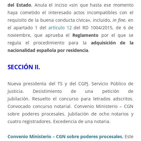
del Estado
, Anula el inciso «sin que hasta ese momento
haya cometido el interesado actos incompatibles con el
requisito de la buena conducta cívica», incluido,
in fine
, en
el apartado 1 del
artículo 12
del RD 1004/2015, de 6 de
noviembre, que aprueba el
Reglamento
por el que se
regula el procedimiento para la
adquisición de la
nacionalidad española por residencia
.
SECCIÓN II.
Nueva presidenta del TS y del CGPJ. Servicio Público de
Justicia. Desistimiento de una petición de
jubilación. Resuelto el concurso para letrados adscritos.
Convocado concurso notarial. Convenio Ministerio – CGN
sobre poderes procesales. Jubilación de ocho notarios y
cuatro registradores. Excedencia de una notaria.
Convenio Ministerio – CGN sobre poderes procesales.
Este