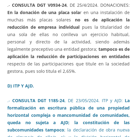
.-
CONSULTA DGT V0934-24
, DE 25/4/2024. DONACIONES:
En la donación de una placa sola
r en una instalación de
muchas más placas solares
no es de aplicación la
reducción de empresa individual
pues la titularidad de
una sola de ellas no conlleva un ejercicio habitual,
personal y directo de la actividad, siendo además
legalmente preceptivo una entidad gestora;
tampoco es de
aplicación la reducción de participaciones en entidades
respecto de las participaciones que titule en la sociedad
gestora, pues solo titula el 2,65%.
D) ITP Y AJD.
.-
CONSULTA DGT 1185-24
, DE 23/05/2024. ITP y AJD:
La
formalización en escritura pública de una propiedad
horizontal compleja o mancomunidad de comunidades,
queda no sujeta a AJD; la constitución de las
subcomunidades tampoco
; la declaración de obra nueva