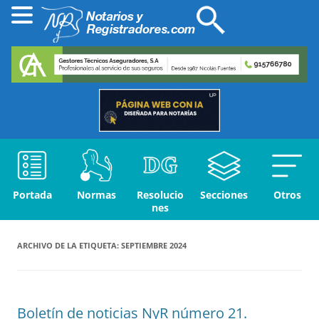
Portada
Normas
Resolucio
Secciones
Otros
nes
ARCHIVO DE LA ETIQUETA:
SEPTIEMBRE 2024
Boletín de noticias NyR número 21.