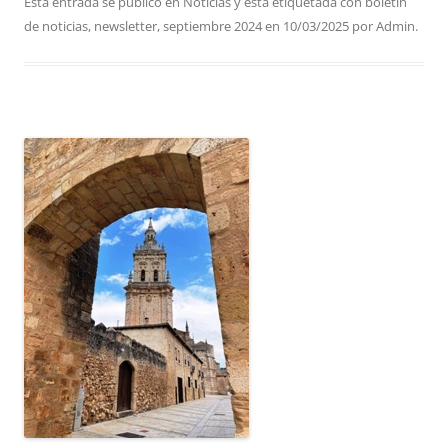
Esta entrada se publicó en
Noticias
y está etiquetada con
boletin
de noticias
,
newsletter
,
septiembre 2024
en
10/03/2025
por
Admin
.