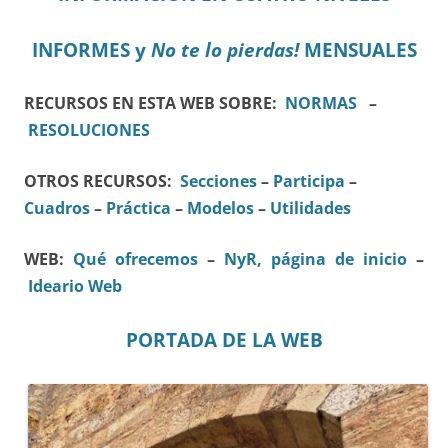
INFORMES y
No te lo pierdas!
MENSUALES
RECURSOS EN ESTA WEB SOBRE:
NORMAS
–
RESOLUCIONES
OTROS RECURSOS:
Secciones
–
Participa
–
Cuadros
–
Práctica
–
Modelos
–
Utilidades
WEB:
Qué ofrecemos
–
NyR, página de inicio
–
Ideario Web
PORTADA DE LA WEB