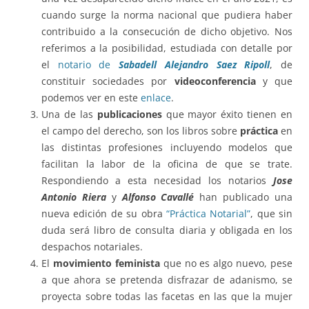
cuando surge la norma nacional que pudiera haber
contribuido a la consecución de dicho objetivo. Nos
referimos a la posibilidad, estudiada con detalle por
el
notario de
Sabadell Alejandro Saez Ripoll
, de
constituir sociedades por
videoconferencia
y que
podemos ver en este
enlace
.
Una de las
publicaciones
que mayor éxito tienen en
el campo del derecho, son los libros sobre
práctica
en
las distintas profesiones incluyendo modelos que
facilitan la labor de la oficina de que se trate.
Respondiendo a esta necesidad los notarios
Jose
Antonio Riera
y
Alfonso Cavallé
han publicado una
nueva edición de su obra
“Práctica Notarial”
, que sin
duda será libro de consulta diaria y obligada en los
despachos notariales.
El
movimiento feminista
que no es algo nuevo, pese
a que ahora se pretenda disfrazar de adanismo, se
proyecta sobre todas las facetas en las que la mujer