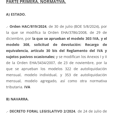
PARTE PRIMERA. NORMATIVA.
A) ESTADO.
.-
Orden HAC/819/2024
, de 30 de julio (BOE 5/8/2024), por
la que se modifica la Orden EHA/3786/2008, de 29 de
diciembre, por
la que se aprueban el modelo 303 IVA, y el
modelo 308, solicitud de devolución: Recargo de
equivalencia, artículo 30 bis del Reglamento del IVA y
sujetos pasivos ocasionales;
y se modifican los Anexos I y II
de la Orden EHA/3434/2007, de 23 de noviembre, por la
que se aprueban los modelos 322 de autoliquidación
mensual, modelo individual, y 353 de autoliquidación
mensual, modelo agregado, así como otra normativa
tributaria.
IVA
B) NAVARRA.
.-
DECRETO FORAL LEGISLATIVO 2/2024
, de 24 de julio de