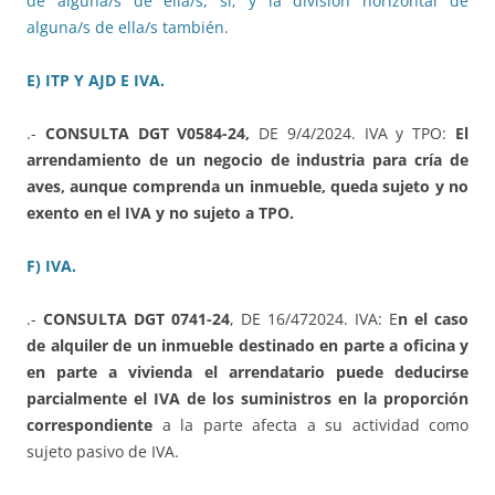
de alguna/s de ella/s, sí; y la división horizontal de
alguna/s de ella/s también.
E) ITP Y AJD E IVA.
.-
CONSULTA DGT V0584-24,
DE 9/4/2024. IVA y TPO:
El
arrendamiento de un negocio de industria para cría de
aves, aunque comprenda un inmueble, queda sujeto y no
exento en el IVA y no sujeto a TPO.
F) IVA.
.-
CONSULTA DGT 0741-24
, DE 16/472024. IVA: E
n el caso
de alquiler de un inmueble destinado en parte a oficina y
en parte a vivienda el arrendatario puede deducirse
parcialmente el IVA de los suministros en la proporción
correspondiente
a la parte afecta a su actividad como
sujeto pasivo de IVA.