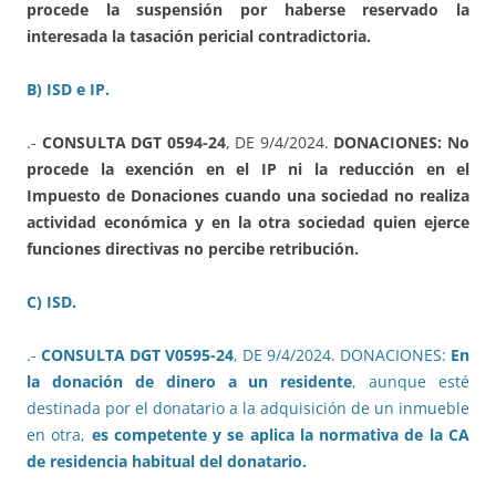
procede la suspensión por haberse reservado la
interesada la tasación pericial contradictoria.
B) ISD e IP.
.-
CONSULTA DGT 0594-24
, DE 9/4/2024.
DONACIONES: No
procede la exención en el IP ni la reducción en el
Impuesto de Donaciones cuando una sociedad no realiza
actividad económica y en la otra sociedad quien ejerce
funciones directivas no percibe retribución.
C) ISD.
.-
CONSULTA DGT V0595-24
, DE 9/4/2024. DONACIONES:
En
la donación de dinero a un residente
, aunque esté
destinada por el donatario a la adquisición de un inmueble
en otra,
es competente y se aplica la normativa de la CA
de residencia habitual del donatario.