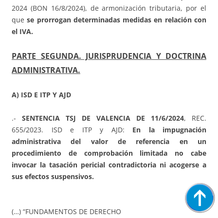
2024 (BON 16/8/2024), de armonización tributaria, por el
que
se prorrogan determinadas medidas en relación con
el IVA.
PARTE SEGUNDA. JURISPRUDENCIA Y DOCTRINA
ADMINISTRATIVA.
A) ISD E ITP Y AJD
.-
SENTENCIA TSJ DE VALENCIA DE 11/6/2024
, REC.
655/2023. ISD e ITP y AJD:
En la impugnación
administrativa del valor de referencia en un
procedimiento de comprobación limitada no cabe
invocar la tasación pericial contradictoria ni acogerse a
sus efectos suspensivos.
(…) “FUNDAMENTOS DE DERECHO