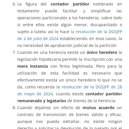
La figura del
contador partidor
nombrado en
testamento puede facilitar y simplificar las
operaciones particionales a los herederos, sobre todo
si entre ellos existe algún menor, discapacitado o
sujeto a tutela: así lo hace
la resolución de la DGSJFP
de 2 de julio de 2024
estableciendo, en esos casos, la
no necesidad de aprobación judicial de la partición
Cuando en una herencia existe un
único heredero
la
legislación hipotecaria permite la inscripción con una
mera instancia
con firma legitimada. Pero para la
utilización de esta facilidad es necesario que
efectivamente exista un único heredero lo que no se
da, como recuerda la
resolución de la DGSJFP de 28
de mayo de 2024
, cuando existe
contador partidor
remunerado y legatarios
de bienes de la herencia.
Cuando dejamos sin efecto de
mutuo acuerdo
un
contrato de transmisión de bienes válido y eficaz,
aunque nos pueda extrañar, no existe ningún
derecho a solicitar la devolución de lo pagado por el