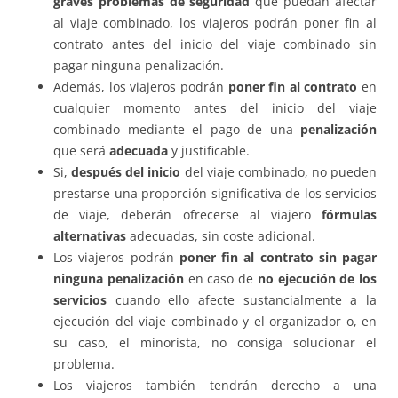
graves problemas de seguridad
que puedan afectar
al viaje combinado, los viajeros podrán poner fin al
contrato antes del inicio del viaje combinado sin
pagar ninguna penalización.
Además, los viajeros podrán
poner fin al contrato
en
cualquier momento antes del inicio del viaje
combinado mediante el pago de una
penalización
que será
adecuada
y justificable.
Si,
después del inicio
del viaje combinado, no pueden
prestarse una proporción significativa de los servicios
de viaje, deberán ofrecerse al viajero
fórmulas
alternativas
adecuadas, sin coste adicional.
Los viajeros podrán
poner fin al contrato sin pagar
ninguna penalización
en caso de
no ejecución de los
servicios
cuando ello afecte sustancialmente a la
ejecución del viaje combinado y el organizador o, en
su caso, el minorista, no consiga solucionar el
problema.
Los viajeros también tendrán derecho a una