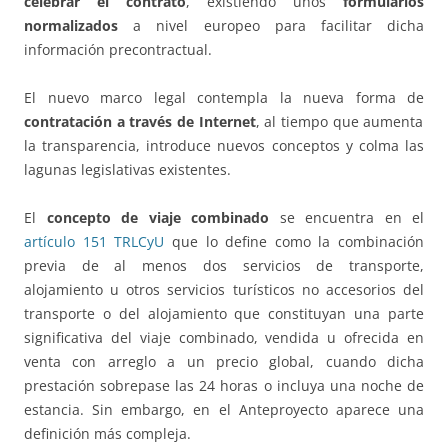
celebrar el contrato
, existiendo unos
formularios
normalizados
a nivel europeo para facilitar dicha
información precontractual.
El nuevo marco legal contempla la nueva forma de
contratación a través de Internet
, al tiempo que aumenta
la transparencia, introduce nuevos conceptos y colma las
lagunas legislativas existentes.
El
concepto de viaje combinado
se encuentra en el
artículo 151 TRLCyU
que lo define como la combinación
previa de al menos dos servicios de transporte,
alojamiento u otros servicios turísticos no accesorios del
transporte o del alojamiento que constituyan una parte
significativa del viaje combinado, vendida u ofrecida en
venta con arreglo a un precio global, cuando dicha
prestación sobrepase las 24 horas o incluya una noche de
estancia. Sin embargo, en el Anteproyecto aparece una
definición más compleja.