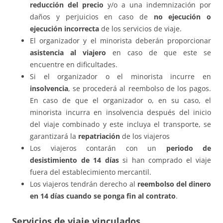
reducción del precio
y/o a una indemnización por
daños y perjuicios en caso de
no ejecución o
ejecución incorrecta
de los servicios de viaje.
El organizador y el minorista deberán proporcionar
asistencia al viajero
en caso de que este se
encuentre en dificultades.
Si el organizador o el minorista incurre en
insolvencia
, se procederá al reembolso de los pagos.
En caso de que el organizador o, en su caso, el
minorista incurra en insolvencia después del inicio
del viaje combinado y este incluya el transporte, se
garantizará la
repatriación
de los viajeros
Los viajeros contarán con un
periodo de
desistimiento de 14 días
si han comprado el viaje
fuera del establecimiento mercantil.
Los viajeros tendrán derecho al
reembolso del dinero
en 14 días cuando se ponga fin al contrato
.
Servicios de viaje vinculados