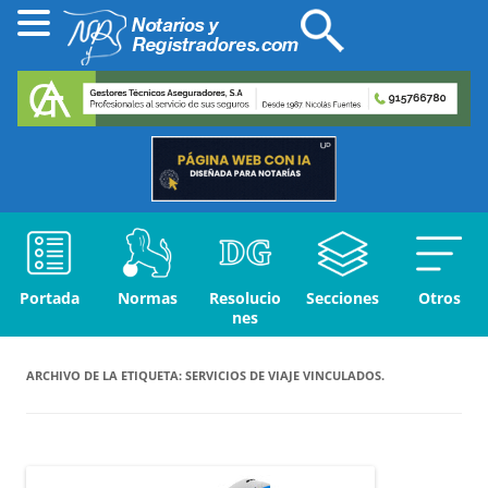
Portada
Normas
Resolucio
Secciones
Otros
nes
ARCHIVO DE LA ETIQUETA:
SERVICIOS DE VIAJE VINCULADOS.