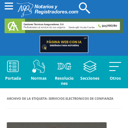
Portada
Normas
Resolucio
Secciones
Otros
nes
ARCHIVO DE LA ETIQUETA:
SERVICIOS ELECTRONICOS DE CONFIANZA