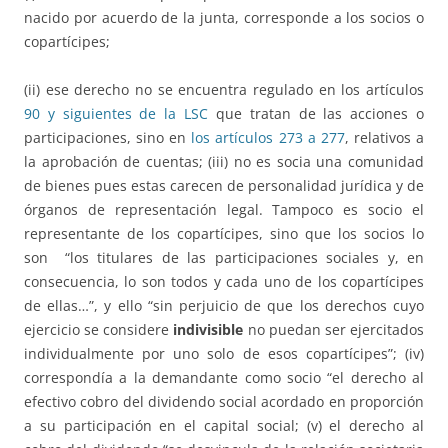
nacido por acuerdo de la junta, corresponde a los socios o
copartícipes;
(ii) ese derecho no se encuentra regulado en los artículos
90 y siguientes de la LSC
que tratan de las acciones o
participaciones, sino en
los artículos 273 a 277
, relativos a
la aprobación de cuentas; (iii) no es socia una comunidad
de bienes pues estas carecen de personalidad jurídica y de
órganos de representación legal. Tampoco es socio el
representante de los copartícipes, sino que los socios lo
son “los titulares de las participaciones sociales y, en
consecuencia, lo son todos y cada uno de los copartícipes
de ellas…”, y ello “sin perjuicio de que los derechos cuyo
ejercicio se considere
indivisible
no puedan ser ejercitados
individualmente por uno solo de esos copartícipes”; (iv)
correspondía a la demandante como socio “el derecho al
efectivo cobro del dividendo social acordado en proporción
a su participación en el capital social; (v) el derecho al