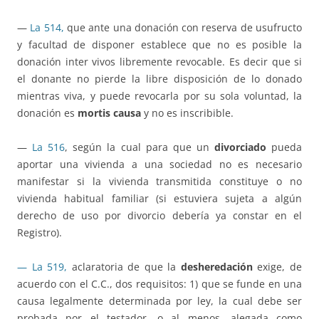
—
La 514,
que ante una donación con reserva de usufructo
y facultad de disponer establece que no es posible la
donación inter vivos libremente revocable. Es decir que si
el donante no pierde la libre disposición de lo donado
mientras viva, y puede revocarla por su sola voluntad, la
donación es
mortis causa
y no es inscribible.
—
La 516
, según la cual para que un
divorciado
pueda
aportar una vivienda a una sociedad no es necesario
manifestar si la vivienda transmitida constituye o no
vivienda habitual familiar (si estuviera sujeta a algún
derecho de uso por divorcio debería ya constar en el
Registro).
— La 519,
aclaratoria de que la
desheredación
exige, de
acuerdo con el C.C., dos requisitos: 1) que se funde en una
causa legalmente determinada por ley, la cual debe ser
probada por el testador, o al menos, alegada como