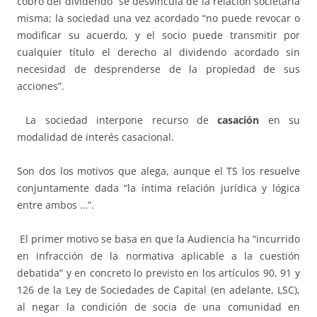
cobro del dividendo “se desvincula de la relación societaria
misma; la sociedad una vez acordado “no puede revocar o
modificar su acuerdo, y el socio puede transmitir por
cualquier título el derecho al dividendo acordado sin
necesidad de desprenderse de la propiedad de sus
acciones”.
La sociedad interpone recurso de
casación
en su
modalidad de interés casacional.
Son dos los motivos que alega, aunque el TS los resuelve
conjuntamente dada “la íntima relación jurídica y lógica
entre ambos …”.
El primer motivo se basa en que la Audiencia ha “incurrido
en infracción de la normativa aplicable a la cuestión
debatida” y en concreto lo previsto en los artículos 90, 91 y
126 de la Ley de Sociedades de Capital (en adelante, LSC),
al negar la condición de socia de una comunidad en