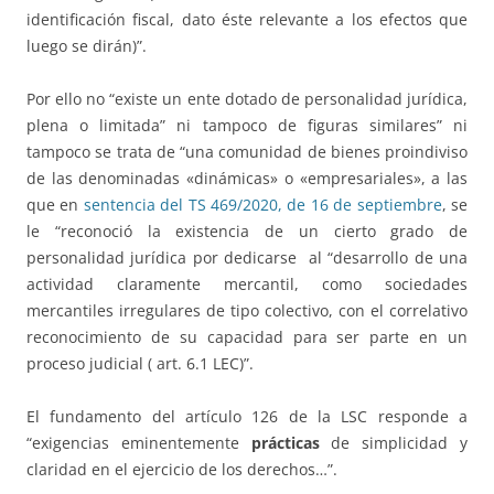
identificación fiscal, dato éste relevante a los efectos que
luego se dirán)”.
Por ello no
“existe un ente dotado de personalidad jurídica,
plena o limitada” ni tampoco de figuras similares” ni
tampoco se trata de “una comunidad de bienes proindiviso
de las denominadas «dinámicas» o «empresariales», a las
que en
sentencia del TS 469/2020, de 16 de septiembre
, se
le “reconoció la existencia de un cierto grado de
personalidad jurídica por dedicarse al “desarrollo de una
actividad claramente mercantil, como sociedades
mercantiles irregulares de tipo colectivo, con el correlativo
reconocimiento de su capacidad para ser parte en un
proceso judicial ( art. 6.1 LEC)”.
El fundamento del artículo 126 de la LSC responde a
“exigencias eminentemente
prácticas
de simplicidad y
claridad en el ejercicio de los derechos…”.