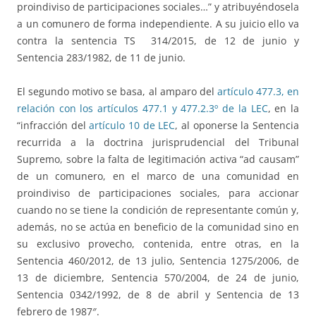
proindiviso de participaciones sociales…” y atribuyéndosela
a un comunero de forma independiente. A su juicio ello va
contra la sentencia TS 314/2015, de 12 de junio y
Sentencia 283/1982, de 11 de junio.
El segundo motivo se basa, al amparo del
artículo 477.3, en
relación con los artículos 477.1 y 477.2.3º de la LEC
, en la
“infracción del
artículo 10 de LEC
, al oponerse la Sentencia
recurrida a la doctrina jurisprudencial del Tribunal
Supremo, sobre la falta de legitimación activa “ad causam”
de un comunero, en el marco de una comunidad en
proindiviso de participaciones sociales, para accionar
cuando no se tiene la condición de representante común y,
además, no se actúa en beneficio de la comunidad sino en
su exclusivo provecho, contenida, entre otras, en la
Sentencia 460/2012, de 13 julio, Sentencia 1275/2006, de
13 de diciembre, Sentencia 570/2004, de 24 de junio,
Sentencia 0342/1992, de 8 de abril y Sentencia de 13
febrero de 1987″.