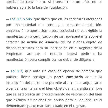
aprobando convenio o, si transcurrido un año, no se
hubiera abierto la fase de liquidación.
—
Las 505 y 506
, que dicen que en las escrituras otorgadas
por una sociedad que contengan actos de adquisición,
enajenación o aportación a otra sociedad no es exigible la
manifestación o certificación de su representante sobre el
carácter de
activo no esencial
de los bienes objeto de
dichas escrituras para su inscripción en el Registro de la
Propiedad, aunque el notario deberá pedir dicha
manifestación para cumplir con su deber de diligencia.
—
La 507,
que ante un caso de opción de compra que
pudiera llevar consigo un
pacto comisorio
admite la
inscripción del pacto que permite al acreedor adjudicarse
o vender a un tercero el bien objeto de la garantía siempre
que se establezca un procedimiento de valoración del bien
que excluya situaciones de abuso para el deudor. Es el
denominado pacto marciano citado en el Digesto.