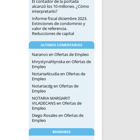
El contador de la portada
alcanzó los 10 millones. ¿Cómo
interpretarlo?
Informe fiscal diciembre 2023.
Extinciones de condominio y
valor de referencia.
Reducciones de capital
ULTIMOS COMENTARIOS
Naranco
en
Ofertas de Empleo
khrystynahlynska
en
Ofertas de
Empleo
NotariaAlcudia
en
Ofertas de
Empleo
Notariacdg
en
Ofertas de
Empleo
NOTARIA MARGARIT
VILADECANS
en
Ofertas de
Empleo
Diego Rosales
en
Ofertas de
Empleo
RANKINGS