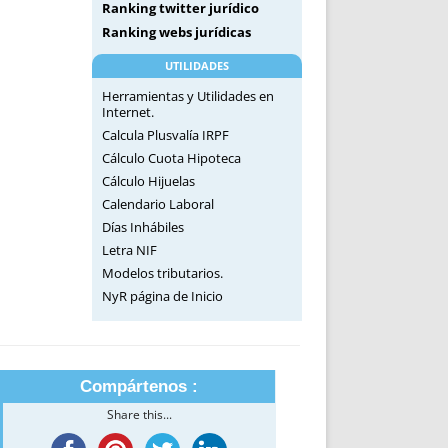
Ranking twitter jurídico
Ranking webs jurídicas
UTILIDADES
Herramientas y Utilidades en
Internet.
Calcula Plusvalía IRPF
Cálculo Cuota Hipoteca
Cálculo Hijuelas
Calendario Laboral
Días Inhábiles
Letra NIF
Modelos tributarios.
NyR página de Inicio
Compártenos :
Share this...