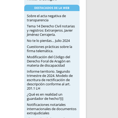
DESTACADOS DE LA WEB
Sobre el acta negativa de
transparencia
Tema 14 Derecho Civil notarias
y registros: Extranjeros. Javier
Jiménez Cerrajería.
No te lo pierdas… Julio 2024
Cuestiones prácticas sobre la
firma telemática.
Modificación del Código del
Derecho Foral de Aragón en
materia de discapacidad
Informe territorio. Segundo
trimestre de 2024. Modelo de
escritura de rectificación de
descripción conforme al art.
201.1 LH
¿Qué es en realidad un
guardador de hecho?[i]
Notificaciones notariales
internacionales de documentos
extrajudiciales