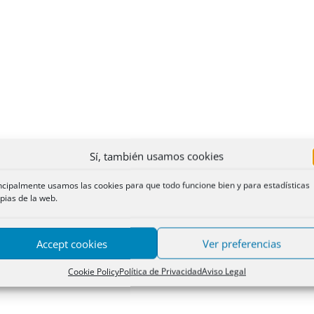
Sí, también usamos cookies
ncipalmente usamos las cookies para que todo funcione bien y para estadísticas
pias de la web.
Accept cookies
Ver preferencias
Cookie Policy
Política de Privacidad
Aviso Legal