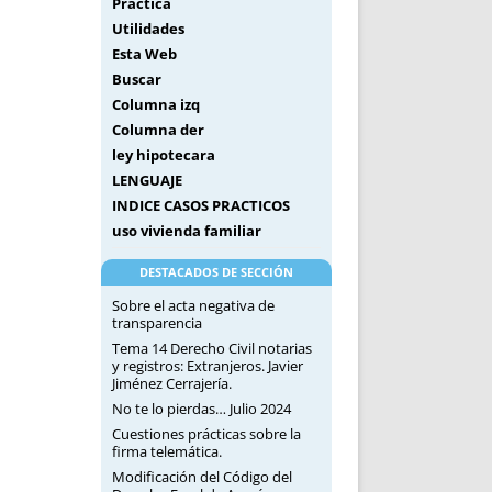
Práctica
Utilidades
Esta Web
Buscar
Columna izq
Columna der
ley hipotecara
LENGUAJE
INDICE CASOS PRACTICOS
uso vivienda familiar
DESTACADOS DE SECCIÓN
Sobre el acta negativa de
transparencia
Tema 14 Derecho Civil notarias
y registros: Extranjeros. Javier
Jiménez Cerrajería.
No te lo pierdas… Julio 2024
Cuestiones prácticas sobre la
firma telemática.
Modificación del Código del