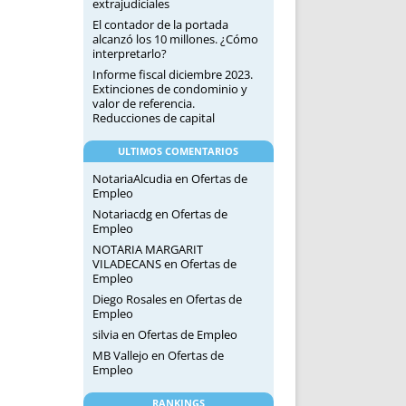
extrajudiciales
El contador de la portada
alcanzó los 10 millones. ¿Cómo
interpretarlo?
Informe fiscal diciembre 2023.
Extinciones de condominio y
valor de referencia.
Reducciones de capital
ULTIMOS COMENTARIOS
NotariaAlcudia
en
Ofertas de
Empleo
Notariacdg
en
Ofertas de
Empleo
NOTARIA MARGARIT
VILADECANS
en
Ofertas de
Empleo
Diego Rosales
en
Ofertas de
Empleo
silvia
en
Ofertas de Empleo
MB Vallejo
en
Ofertas de
Empleo
RANKINGS