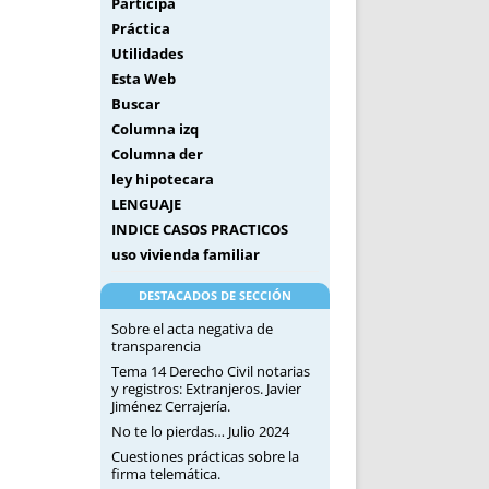
Participa
Práctica
Utilidades
Esta Web
Buscar
Columna izq
Columna der
ley hipotecara
LENGUAJE
INDICE CASOS PRACTICOS
uso vivienda familiar
DESTACADOS DE SECCIÓN
Sobre el acta negativa de
transparencia
Tema 14 Derecho Civil notarias
y registros: Extranjeros. Javier
Jiménez Cerrajería.
No te lo pierdas… Julio 2024
Cuestiones prácticas sobre la
firma telemática.