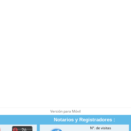
Versión para Móvil
Notarios y Registradores :
N°. de visitas