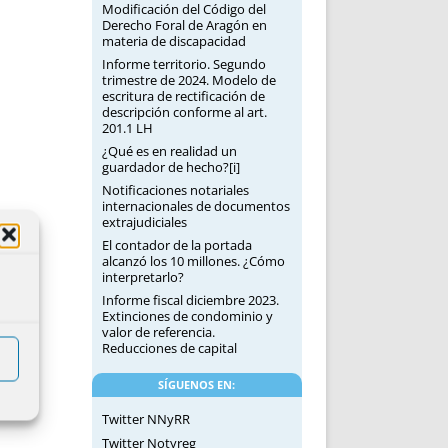
Modificación del Código del
Derecho Foral de Aragón en
materia de discapacidad
Informe territorio. Segundo
trimestre de 2024. Modelo de
escritura de rectificación de
descripción conforme al art.
201.1 LH
¿Qué es en realidad un
guardador de hecho?[i]
Notificaciones notariales
internacionales de documentos
extrajudiciales
El contador de la portada
alcanzó los 10 millones. ¿Cómo
interpretarlo?
Informe fiscal diciembre 2023.
Extinciones de condominio y
valor de referencia.
Reducciones de capital
SÍGUENOS EN:
Twitter NNyRR
Twitter Notyreg