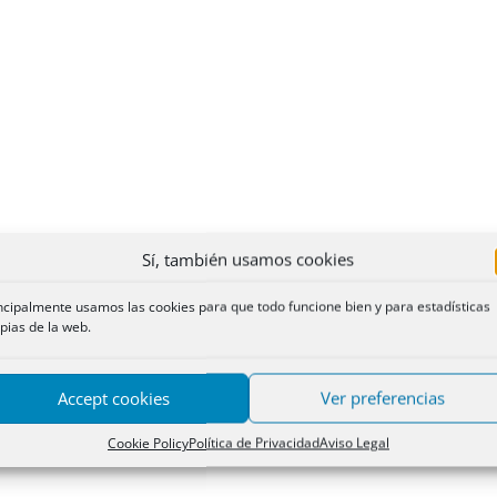
Sí, también usamos cookies
ncipalmente usamos las cookies para que todo funcione bien y para estadísticas
pias de la web.
Accept cookies
Ver preferencias
Cookie Policy
Política de Privacidad
Aviso Legal