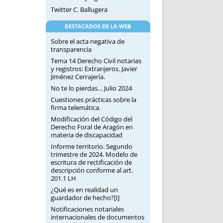
Twitter C. Ballugera
DESTACADOS DE LA WEB
Sobre el acta negativa de
transparencia
Tema 14 Derecho Civil notarias
y registros: Extranjeros. Javier
Jiménez Cerrajería.
No te lo pierdas… Julio 2024
Cuestiones prácticas sobre la
firma telemática.
Modificación del Código del
Derecho Foral de Aragón en
materia de discapacidad
Informe territorio. Segundo
trimestre de 2024. Modelo de
escritura de rectificación de
descripción conforme al art.
201.1 LH
¿Qué es en realidad un
guardador de hecho?[i]
Notificaciones notariales
internacionales de documentos