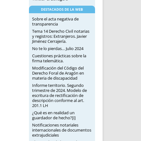
DESTACADOS DE LA WEB
Sobre el acta negativa de
transparencia
Tema 14 Derecho Civil notarias
y registros: Extranjeros. Javier
Jiménez Cerrajería.
No te lo pierdas… Julio 2024
Cuestiones prácticas sobre la
firma telemática.
Modificación del Código del
Derecho Foral de Aragón en
materia de discapacidad
Informe territorio. Segundo
trimestre de 2024. Modelo de
escritura de rectificación de
descripción conforme al art.
201.1 LH
¿Qué es en realidad un
guardador de hecho?[i]
Notificaciones notariales
internacionales de documentos
extrajudiciales