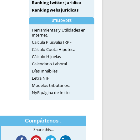
Ranking twitter jurídico
Ranking webs jurídicas
UTILIDADES
Herramientas y Utilidades en
Internet.
Calcula Plusvalía IRPF
Cálculo Cuota Hipoteca
Cálculo Hijuelas
Calendario Laboral
Días Inhábiles
Letra NIF
Modelos tributarios.
NyR página de Inicio
Compártenos :
Share this...