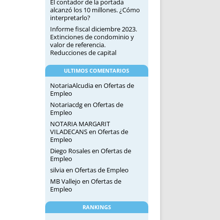
El contador de la portada
alcanzó los 10 millones. ¿Cómo
interpretarlo?
Informe fiscal diciembre 2023.
Extinciones de condominio y
valor de referencia.
Reducciones de capital
ULTIMOS COMENTARIOS
NotariaAlcudia
en
Ofertas de
Empleo
Notariacdg
en
Ofertas de
Empleo
NOTARIA MARGARIT
VILADECANS
en
Ofertas de
Empleo
Diego Rosales
en
Ofertas de
Empleo
silvia
en
Ofertas de Empleo
MB Vallejo
en
Ofertas de
Empleo
RANKINGS