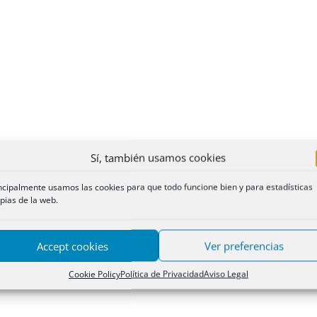
Sí, también usamos cookies
ncipalmente usamos las cookies para que todo funcione bien y para estadísticas
pias de la web.
Accept cookies
Ver preferencias
Cookie Policy
Política de Privacidad
Aviso Legal