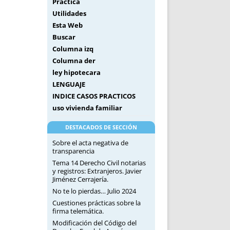
Práctica
Utilidades
Esta Web
Buscar
Columna izq
Columna der
ley hipotecara
LENGUAJE
INDICE CASOS PRACTICOS
uso vivienda familiar
DESTACADOS DE SECCIÓN
Sobre el acta negativa de
transparencia
Tema 14 Derecho Civil notarias
y registros: Extranjeros. Javier
Jiménez Cerrajería.
No te lo pierdas… Julio 2024
Cuestiones prácticas sobre la
firma telemática.
Modificación del Código del