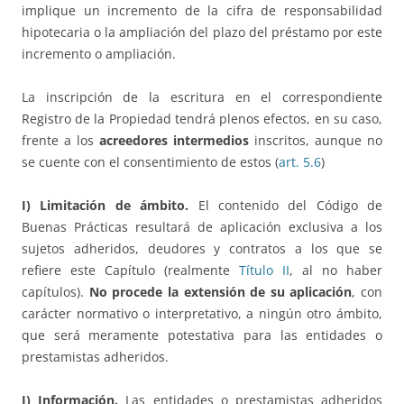
implique un incremento de la cifra de responsabilidad
hipotecaria o la ampliación del plazo del préstamo por este
incremento o ampliación.
La inscripción de la escritura en el correspondiente
Registro de la Propiedad tendrá plenos efectos, en su caso,
frente a los
acreedores intermedios
inscritos, aunque no
se cuente con el consentimiento de estos (
art. 5.6
)
I) Limitación de ámbito.
El contenido del Código de
Buenas Prácticas resultará de aplicación exclusiva a los
sujetos adheridos, deudores y contratos a los que se
refiere este Capítulo (realmente
Título II
, al no haber
capítulos).
No procede la extensión de su aplicación
, con
carácter normativo o interpretativo, a ningún otro ámbito,
que será meramente potestativa para las entidades o
prestamistas adheridos.
J) Información.
Las entidades o prestamistas adheridos