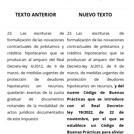
TEXTO ANTERIOR
NUEVO TEXTO
23. Las escrituras de
23. Las escrituras de
formalización de las novaciones
formalización de las novaciones
contractuales de préstamos y
contractuales de préstamos y
créditos hipotecarios que se
créditos hipotecarios que se
produzcan al amparo del Real
produzcan al amparo del Real
Decreto-ley 6/2012, de 9 de
Decreto-ley 6/2012, de 9 de
marzo, de medidas urgentes de
marzo, de medidas urgentes de
protección de deudores
protección de deudores
hipotecarios sin recursos,
hipotecarios sin recursos,
y del
quedarán exentas de la cuota
nuevo Código de Buenas
gradual de documentos
Prácticas que se introduce
notariales de la modalidad de
con el Real Decreto-
actos jurídicos documentados
ley 19/2022, de 22 de
de este Impuesto
noviembre, por el que se
establece un Código de
Buenas Prácticas para aliviar