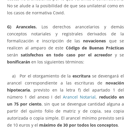
No se alude a la posibilidad de que sea unilateral como en
los casos de normativa Covid.
G) Aranceles.
Los derechos arancelarios y demás
conceptos notariales y registrales derivados de la
formalización e inscripción de las
novaciones
que se
realicen al amparo de este
Código de Buenas Prácticas
serán
satisfechos en todo caso por el acreedor
y se
bonificarán
en los siguientes términos:
a) Por el otorgamiento de la
escritura
se devengará el
arancel correspondiente a las escrituras de
novación
hipotecaria
, previsto en la letra f) del apartado 1 del
número 1 del anexo I del
Arancel Notarial
,
reducido en
un 75 por ciento
, sin que se devengue cantidad alguna a
partir del quinto folio de matriz y de copia, sea copia
autorizada o copia simple. El arancel mínimo previsto será
de 10 euros y el
máximo de 30 por todos los conceptos
.