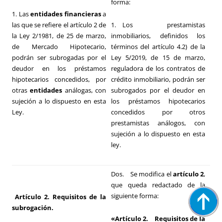
forma:
1. Las
entidades financieras
a
las que se refiere el artículo 2 de
1. Los prestamistas
la Ley 2/1981, de 25 de marzo,
inmobiliarios, definidos los
de Mercado Hipotecario,
términos del
artículo 4.2) de la
podrán ser subrogadas por el
Ley 5/2019, de 15 de marzo
,
deudor en los préstamos
reguladora de los contratos de
hipotecarios concedidos, por
crédito inmobiliario, podrán ser
otras
entidades
análogas, con
subrogados por el deudor en
sujeción a lo dispuesto en esta
los préstamos hipotecarios
Ley.
concedidos por otros
prestamistas análogos, con
sujeción a lo dispuesto en esta
ley.
Dos. Se modifica el
artículo 2
,
que queda redactado de la
siguiente forma:
Artículo 2. Requisitos de la
subrogación.
«Artículo 2. Requisitos de la