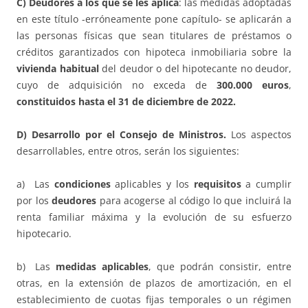
C) Deudores a los que se les aplica
: las medidas adoptadas
en este título -erróneamente pone capítulo- se aplicarán a
las personas físicas que sean titulares de préstamos o
créditos garantizados con hipoteca inmobiliaria sobre la
vivienda habitual
del deudor o del hipotecante no deudor,
cuyo de adquisición no exceda de
300.000 euros
,
constituidos hasta el 31 de diciembre de 2022.
D) Desarrollo por el Consejo de Ministros.
Los aspectos
desarrollables, entre otros, serán los siguientes:
a) Las
condiciones
aplicables y los
requisitos
a cumplir
por los
deudores
para acogerse al código lo que incluirá la
renta familiar máxima y la evolución de su esfuerzo
hipotecario.
b) Las
medidas aplicables
, que podrán consistir, entre
otras, en la extensión de plazos de amortización, en el
establecimiento de cuotas fijas temporales o un régimen