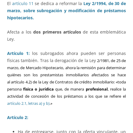
El
artículo 11
se dedica a reformar la
Ley 2/1994, de 30 de
marzo, sobre subrogación y modificación de préstamos
hipotecarios.
Afecta a los
dos primeros artículos
de esta emblemática
Ley.
Artículo 1:
los subrogados ahora pueden ser personas
físicas también. Tras la derogación de la Ley
2/1981, de 25 de
marzo, de Mercado Hipotecario, ahora la remisión para determinar
quiénes son los prestamistas inmobiliarios afectados se hace
al
artículo 4.2) de la Ley de Contratos de crédito inmobiliario
: «toda
persona
física o jurídica
que, de manera
profesional
, realice la
actividad de concesión de los préstamos a los que se refiere el
artículo 2.1, letras a) y b)
.»
Artículo 2:
Ha de entregarse, junto con la oferta vinculante, un