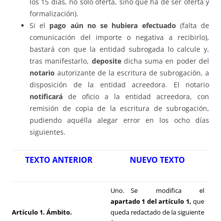
los 15 días, no sólo oferta, sino que ha de ser oferta y
formalización).
Si el
pago aún no se hubiera efectuado
(falta de
comunicación del importe o negativa a recibirlo),
bastará con que la entidad subrogada lo calcule y,
tras manifestarlo,
deposite
dicha suma en poder del
notario
autorizante de la escritura de subrogación, a
disposición de la entidad acreedora. El notario
notificará
de oficio a la entidad acreedora, con
remisión de copia de la escritura de subrogación,
pudiendo aquélla alegar error en los ocho días
siguientes.
TEXTO ANTERIOR
NUEVO TEXTO
Uno. Se modifica el
apartado 1 del artículo 1,
que
Artículo 1. Ámbito.
queda redactado de la siguiente