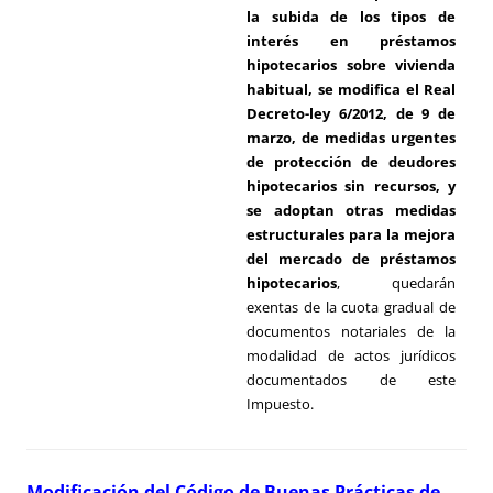
la subida de los tipos de
interés en préstamos
hipotecarios sobre vivienda
habitual, se modifica el Real
Decreto-ley 6/2012, de 9 de
marzo, de medidas urgentes
de protección de deudores
hipotecarios sin recursos, y
se adoptan otras medidas
estructurales para la mejora
del mercado de préstamos
hipotecarios
, quedarán
exentas de la cuota gradual de
documentos notariales de la
modalidad de actos jurídicos
documentados de este
Impuesto.
Modificación del Código de Buenas Prácticas de