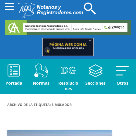
Portada
Normas
Resolucio
Secciones
Otros
nes
ARCHIVO DE LA ETIQUETA:
SIMULADOR