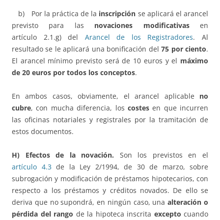
b) Por la práctica de la
inscripción
se aplicará el arancel
previsto para las
novaciones modificativas
en
artículo 2.1.g) del
Arancel de los Registradores
. Al
resultado se le aplicará una bonificación del
75 por ciento
.
El arancel mínimo previsto será de 10 euros y el
máximo
de 20 euros por todos los conceptos
.
En ambos casos, obviamente, el arancel aplicable
no
cubre
, con mucha diferencia, los
costes
en que incurren
las oficinas notariales y registrales por la tramitación de
estos documentos.
H) Efectos de la novación.
Son los previstos en el
artículo 4.3
de la Ley 2/1994, de 30 de marzo, sobre
subrogación y modificación de préstamos hipotecarios, con
respecto a los préstamos y créditos novados. De ello se
deriva que no supondrá, en ningún caso, una
alteración o
pérdida del rango
de la hipoteca inscrita
excepto
cuando