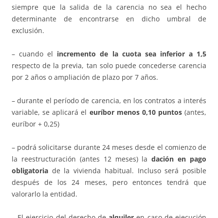
siempre que la salida de la carencia no sea el hecho
determinante de encontrarse en dicho umbral de
exclusión.
– cuando el
incremento de la cuota sea inferior a 1,5
respecto de la previa, tan solo puede concederse carencia
por 2 años o ampliación de plazo por 7 años.
– durante el período de carencia, en los contratos a interés
variable, se aplicará el
euríbor menos 0,10 puntos
(antes,
euríbor + 0,25)
– podrá solicitarse durante 24 meses desde el comienzo de
la reestructuración (antes 12 meses) la
dación en pago
obligatoria
de la vivienda habitual. Incluso será posible
después de los 24 meses, pero entonces tendrá que
valorarlo la entidad.
– El ejercicio del derecho de
alquiler
en caso de ejecución