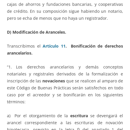
cajas de ahorros y fundaciones bancarias, y cooperativas
de crédito. En su composición sigue habiendo un notario,
pero se echa de menos que no haya un registrador.
D) Modificación de Aranceles.
Transcribimos el
Artículo 11
. Bonificación de derechos
arancelarios.
“1. Los derechos arancelarios y demás conceptos
notariales y registrales derivados de la formalización e
inscripción de las
novaciones
que se realicen al amparo de
este Código de Buenas Prácticas serán satisfechos en todo
caso por el acreedor y se bonificarán en los siguientes
términos:
a) Por el otorgamiento de la
escritura
se devengará el
arancel correspondiente a las escrituras de novación
hipotecaria, previsto en la letra f) del apartado 1 del