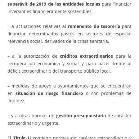
superávit de 2019 de las entidades locales
para financiar
inversiones financieramente sostenibles,
– a actuaciones relativas al
remanente de tesorería
para
financiar determinados gastos en sectores de especial
relevancia social, derivados de la crisis sanitaria,
– a la autorización de
créditos extraordinarios
para la
recuperación económica y social y para hacer frente al
déficit extraordinario del transporte público local,
– medidas de apoyo a ayuntamientos que se encuentran
en
situación de riesgo financiero
o con problemas de
liquidez
– y a otras normas de
gestión presupuestaria
de carácter
extraordinario y urgente.
El
Título II
contiene normas de carácter extraordinario y