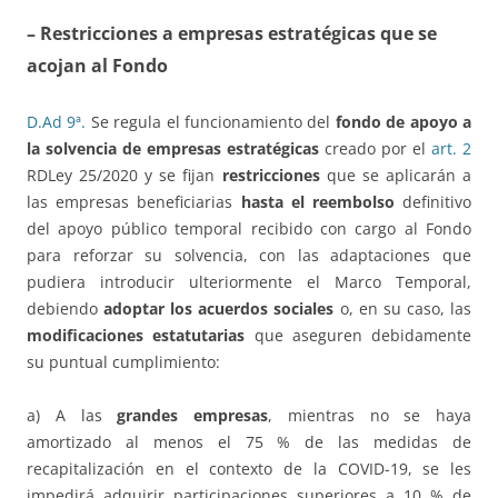
– Restricciones a empresas estratégicas que se
acojan al Fondo
D.Ad 9ª.
Se regula el funcionamiento del
fondo de apoyo a
la solvencia de empresas estratégicas
creado por el
art. 2
RDLey 25/2020 y se fijan
restricciones
que se aplicarán a
las empresas beneficiarias
hasta el reembolso
definitivo
del apoyo público temporal recibido con cargo al Fondo
para reforzar su solvencia, con las adaptaciones que
pudiera introducir ulteriormente el Marco Temporal,
debiendo
adoptar los acuerdos sociales
o, en su caso, las
modificaciones estatutarias
que aseguren debidamente
su puntual cumplimiento:
a) A las
grandes empresas
, mientras no se haya
amortizado al menos el 75 % de las medidas de
recapitalización en el contexto de la COVID-19, se les
impedirá adquirir participaciones superiores a 10 % de