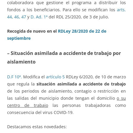
colaboradora que gestione el programa a distribuir los
fondos a los beneficiarios. Para ello se modifican los
arts.
44, 46, 47
y
D. Ad. 1ª
del RDL 25/2020, de 3 de julio.
Recogida de nuevo en el
RDLey 28/2020 de 22 de
septiembre
– Situación asimilada a accidente de trabajo por
aislamiento
D.F 10ª.
Modifica el
artículo 5
RDLey 6/2020, de 10 de marzo
que regula la
situación asimilada a accidente de trabajo
de los periodos de aislamiento, contagio o restricción en
las salidas del municipio donde tengan el domicilio
o su
centro de trabajo
las personas trabajadoras como
consecuencia del virus COVID-19.
Destacamos estas novedades: