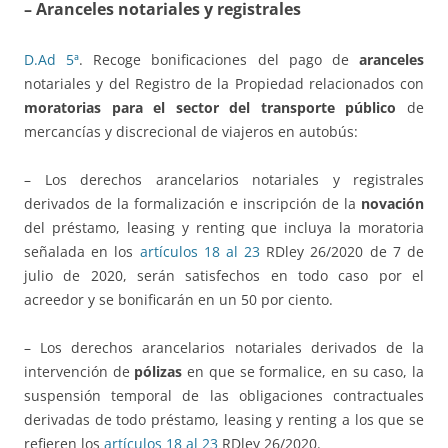
– Aranceles notariales y registrales
D.Ad 5ª
. Recoge bonificaciones del pago de
aranceles
notariales y del Registro de la Propiedad relacionados con
moratorias para el sector del transporte público
de
mercancías y discrecional de viajeros en autobús:
– Los derechos arancelarios notariales y registrales
derivados de la formalización e inscripción de la
novación
del préstamo, leasing y renting que incluya la moratoria
señalada en los
artículos 18 al 23
RDley 26/2020 de 7 de
julio de 2020, serán satisfechos en todo caso por el
acreedor y se bonificarán en un 50 por ciento.
– Los derechos arancelarios notariales derivados de la
intervención de
pólizas
en que se formalice, en su caso, la
suspensión temporal de las obligaciones contractuales
derivadas de todo préstamo, leasing y renting a los que se
refieren los
artículos 18 al 23
RDley 26/2020.