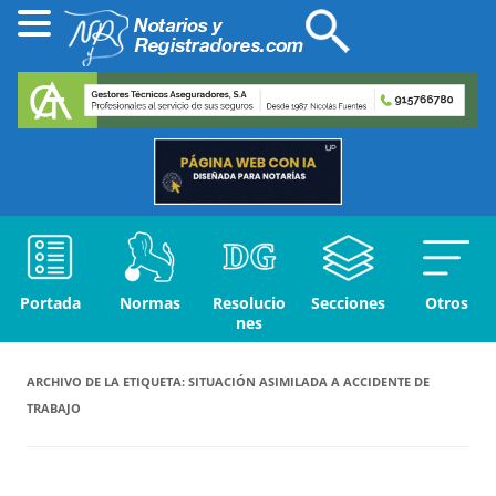
Portada
Normas
Resolucio
Secciones
Otros
nes
ARCHIVO DE LA ETIQUETA:
SITUACIÓN ASIMILADA A ACCIDENTE DE
TRABAJO