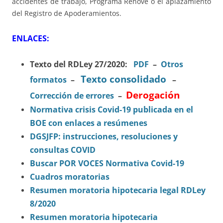
accidentes de trabajo, Programa Renove o el aplazamiento
del Registro de Apoderamientos.
ENLACES:
Texto del RDLey 27/2020:
PDF
–
Otros
Texto consolidado
formatos
–
–
Derogación
Corrección de errores
–
Normativa crisis Covid-19 publicada en el
BOE con enlaces a resúmenes
DGSJFP: instrucciones, resoluciones y
consultas COVID
Buscar POR VOCES Normativa Covid-19
Cuadros moratorias
Resumen moratoria hipotecaria legal RDLey
8/2020
Resumen moratoria hipotecaria