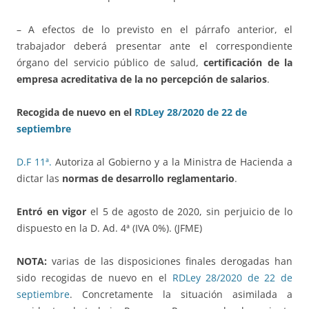
– A efectos de lo previsto en el párrafo anterior, el
trabajador deberá presentar ante el correspondiente
órgano del servicio público de salud,
certificación de la
empresa acreditativa de la no percepción de salarios
.
Recogida de nuevo en el
RDLey 28/2020 de 22 de
septiembre
D.F 11ª.
Autoriza al Gobierno y a la Ministra de Hacienda a
dictar las
normas de desarrollo reglamentario
.
Entró en vigor
el 5 de agosto de 2020, sin perjuicio de lo
dispuesto en la D. Ad. 4ª (IVA 0%). (JFME)
NOTA:
varias de las disposiciones finales derogadas han
sido recogidas de nuevo en el
RDLey 28/2020 de 22 de
septiembre
. Concretamente la situación asimilada a