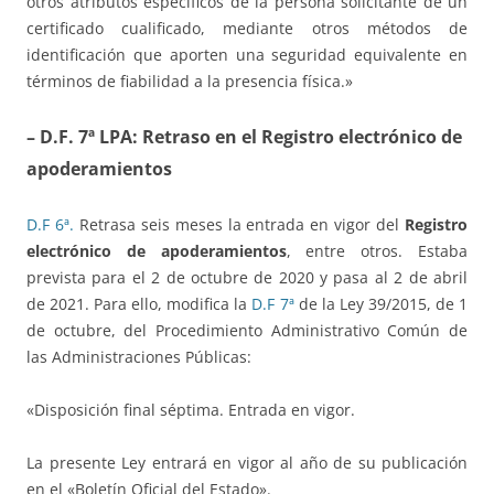
otros atributos específicos de la persona solicitante de un
certificado cualificado, mediante otros métodos de
identificación que aporten una seguridad equivalente en
términos de fiabilidad a la presencia física.»
– D.F. 7ª LPA: Retraso en el Registro electrónico de
apoderamientos
D.F 6ª.
Retrasa seis meses la entrada en vigor del
Registro
electrónico de apoderamientos
, entre otros. Estaba
prevista para el 2 de octubre de 2020 y pasa al 2 de abril
de 2021. Para ello, modifica la
D.F 7ª
de la Ley 39/2015, de 1
de octubre, del Procedimiento Administrativo Común de
las Administraciones Públicas:
«Disposición final séptima. Entrada en vigor.
La presente Ley entrará en vigor al año de su publicación
en el «Boletín Oficial del Estado».