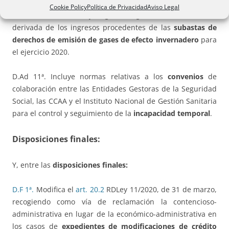
Cookie Policy
Política de Privacidad
Aviso Legal
D.Ad 10ª
. Establece y regula la generación de crédito
derivada de los ingresos procedentes de las
subastas de
derechos de emisión de gases de efecto invernadero
para
el ejercicio 2020.
D.Ad 11ª. Incluye normas relativas a los
convenios
de
colaboración entre las Entidades Gestoras de la Seguridad
Social, las CCAA y el Instituto Nacional de Gestión Sanitaria
para el control y seguimiento de la
incapacidad temporal
.
Disposiciones finales:
Y, entre las
disposiciones finales:
D.F 1ª.
Modifica el
art. 20.2
RDLey 11/2020, de 31 de marzo,
recogiendo como vía de reclamación la contencioso-
administrativa en lugar de la económico-administrativa en
los casos de
expedientes de modificaciones de crédito