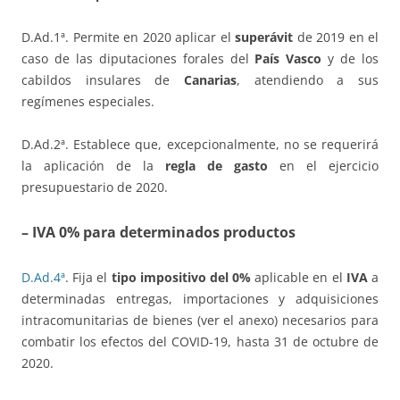
D.Ad.1ª. Permite en 2020 aplicar el
superávit
de 2019 en el
caso de las diputaciones forales del
País Vasco
y de los
cabildos insulares de
Canarias
, atendiendo a sus
regímenes especiales.
D.Ad.2ª. Establece que, excepcionalmente, no se requerirá
la aplicación de la
regla de gasto
en el ejercicio
presupuestario de 2020.
– IVA 0% para determinados productos
D.Ad.4ª
. Fija el
tipo impositivo del 0%
aplicable en el
IVA
a
determinadas entregas, importaciones y adquisiciones
intracomunitarias de bienes (ver el anexo) necesarios para
combatir los efectos del COVID-19, hasta 31 de octubre de
2020.