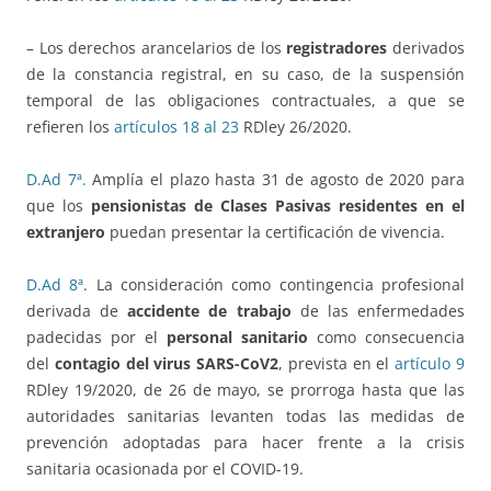
– Los derechos arancelarios de los
registradores
derivados
de la constancia registral, en su caso, de la suspensión
temporal de las obligaciones contractuales, a que se
refieren los
artículos 18 al 23
RDley 26/2020.
D.Ad 7ª.
Amplía el plazo hasta 31 de agosto de 2020 para
que los
pensionistas de Clases Pasivas residentes en el
extranjero
puedan presentar la certificación de vivencia.
D.Ad 8ª
. La consideración como contingencia profesional
derivada de
accidente de trabajo
de las enfermedades
padecidas por el
personal sanitario
como consecuencia
del
contagio del virus SARS-CoV2
, prevista en el
artículo 9
RDley 19/2020, de 26 de mayo, se prorroga hasta que las
autoridades sanitarias levanten todas las medidas de
prevención adoptadas para hacer frente a la crisis
sanitaria ocasionada por el COVID-19.