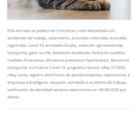
Esta entrada se publicó en
Concretas
y está etiquetada con
accidentes de trabajo
,
aislamiento
,
aranceles notariales
,
aranceles
registrales
,
covid-19
,
entidades locales
,
exención ajd moratorias
transporte
,
gato
,
iva 0%
,
limitación dividendo
,
limitación sueldos
,
medidas financieras
,
Moratoria préstamos hipotecarios
,
Moratoria
transporte
,
normativa Covid-19
,
programa renove
,
rdley 27/2020
,
rdley covid
,
registro electrónico de apoderamientos
,
restricciones a
empresas estratégicas
,
situación asimilada a accidente de trabajo
,
verificación de identidad servicios electrónicos
en
09/08/2020
por
Admin
.