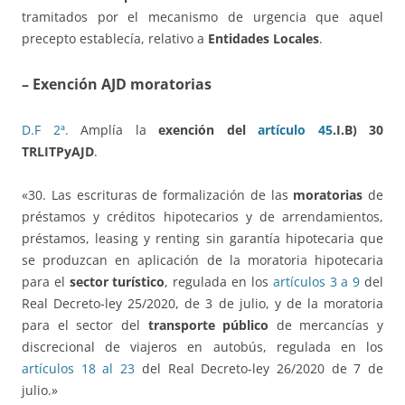
tramitados por el mecanismo de urgencia que aquel
precepto establecía, relativo a
Entidades Locales
.
– Exención AJD moratorias
D.F 2ª.
Amplía la
exención del
artículo 45
.I.B) 30
TRLITPyAJD
.
«30. Las escrituras de formalización de las
moratorias
de
préstamos y créditos hipotecarios y de arrendamientos,
préstamos, leasing y renting sin garantía hipotecaria que
se produzcan en aplicación de la moratoria hipotecaria
para el
sector turístico
, regulada en los
artículos 3 a 9
del
Real Decreto-ley 25/2020, de 3 de julio, y de la moratoria
para el sector del
transporte público
de mercancías y
discrecional de viajeros en autobús, regulada en los
artículos 18 al 23
del Real Decreto-ley 26/2020 de 7 de
julio.»