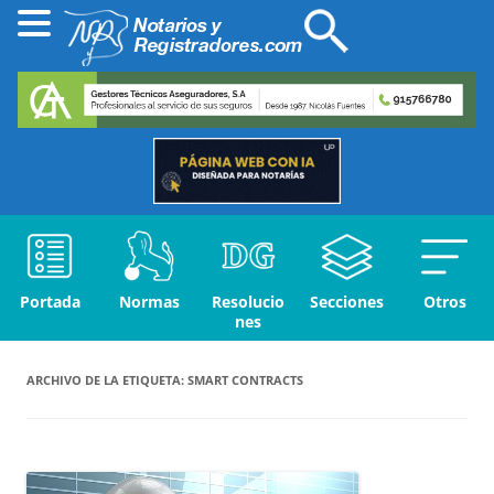
Portada
Normas
Resolucio
Secciones
Otros
nes
ARCHIVO DE LA ETIQUETA:
SMART CONTRACTS