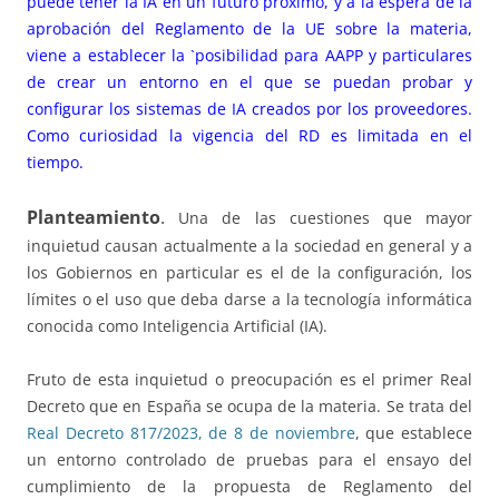
puede tener la IA en un futuro próximo, y a la espera de la
aprobación del Reglamento de la UE sobre la materia,
viene a establecer la `posibilidad para AAPP y particulares
de crear un entorno en el que se puedan probar y
configurar los sistemas de IA creados por los proveedores.
Como curiosidad la vigencia del RD es limitada en el
tiempo.
Planteamiento
.
Una de las cuestiones que mayor
inquietud causan actualmente a la sociedad en general y a
los Gobiernos en particular es el de la configuración, los
límites o el uso que deba darse a la tecnología informática
conocida como Inteligencia Artificial (IA).
Fruto de esta inquietud o preocupación es el primer Real
Decreto que en España se ocupa de la materia. Se trata del
Real Decreto 817/2023, de 8 de noviembre
, que establece
un entorno controlado de pruebas para el ensayo del
cumplimiento de la propuesta de Reglamento del