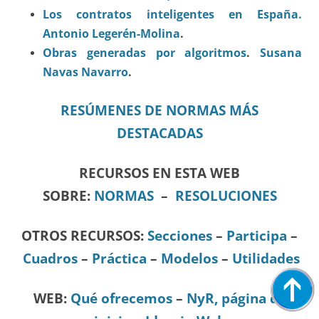
Los contratos inteligentes en España.
Antonio Legerén-Molina
.
Obras generadas por algoritmos
.
Susana
Navas Navarro
.
RESÚMENES DE NORMAS MÁS
DESTACADAS
RECURSOS EN ESTA WEB
SOBRE:
NORMAS
–
RESOLUCIONES
OTROS RECURSOS:
Secciones
–
Participa
–
Cuadros
–
Práctica
–
Modelos
–
Utilidades
WEB:
Qué ofrecemos
–
NyR, página de