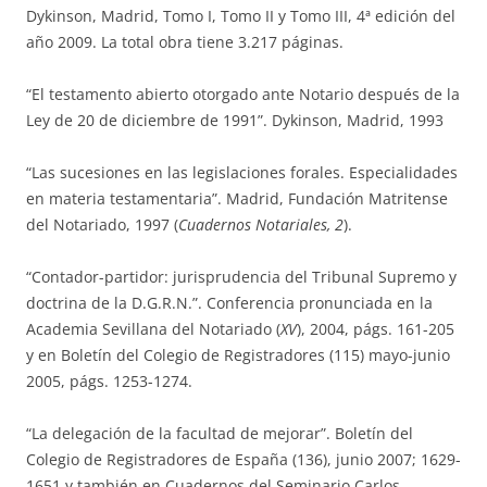
Dykinson, Madrid, Tomo I, Tomo II y Tomo III, 4ª edición del
año 2009. La total obra tiene 3.217 páginas.
“El testamento abierto otorgado ante Notario después de la
Ley de 20 de diciembre de 1991”. Dykinson, Madrid, 1993
“Las sucesiones en las legislaciones forales. Especialidades
en materia testamentaria”. Madrid, Fundación Matritense
del Notariado, 1997 (
Cuadernos Notariales, 2
).
“Contador-partidor: jurisprudencia del Tribunal Supremo y
doctrina de la D.G.R.N.”. Conferencia pronunciada en la
Academia Sevillana del Notariado (
XV
), 2004, págs. 161-205
y en Boletín del Colegio de Registradores (115) mayo-junio
2005, págs. 1253-1274.
“La delegación de la facultad de mejorar”. Boletín del
Colegio de Registradores de España (136), junio 2007; 1629-
1651 y también en Cuadernos del Seminario Carlos