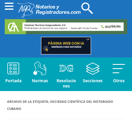
Portada
Normas
Resolucio
Secciones
Otros
nes
ARCHIVO DE LA ETIQUETA:
SOCIEDAD CIENTÍFICA DEL NOTARIADO
CUBANO