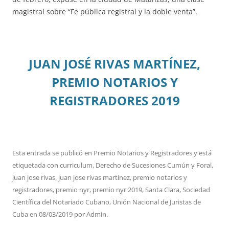
magistral sobre “Fe pública registral y la doble venta”.
JUAN JOSÉ RIVAS MARTÍNEZ,
PREMIO NOTARIOS Y
REGISTRADORES 2019
Esta entrada se publicó en
Premio Notarios y Registradores
y está
etiquetada con
curriculum
,
Derecho de Sucesiones Cumún y Foral
,
juan jose rivas
,
juan jose rivas martinez
,
premio notarios y
registradores
,
premio nyr
,
premio nyr 2019
,
Santa Clara
,
Sociedad
Científica del Notariado Cubano
,
Unión Nacional de Juristas de
Cuba
en
08/03/2019
por
Admin
.