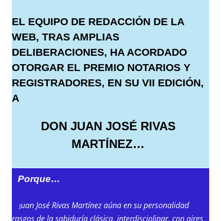
EL EQUIPO DE REDACCIÓN DE LA
WEB, TRAS AMPLIAS
DELIBERACIONES, HA ACORDADO
OTORGAR EL PREMIO NOTARIOS Y
REGISTRADORES, EN SU VII EDICIÓN,
A
DON JUAN JOSÉ RIVAS
MARTÍNEZ…
Porque…
uan José Rivas Martínez aúna en su personalidad
J
rasgos de la sabiduría clásica, interdisciplinar, con aires