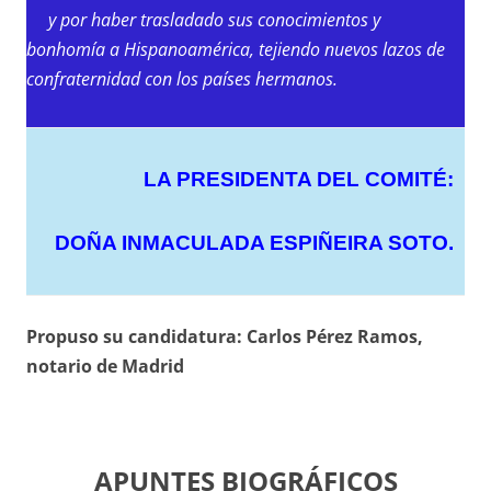
y por haber trasladado sus conocimientos y
bonhomía a Hispanoamérica, tejiendo nuevos lazos de
confraternidad con los países hermanos.
LA PRESIDENTA DEL COMITÉ:
DOÑA INMACULADA ESPIÑEIRA SOTO.
Propuso su candidatura: Carlos Pérez Ramos,
notario de Madrid
APUNTES BIOGRÁFICOS