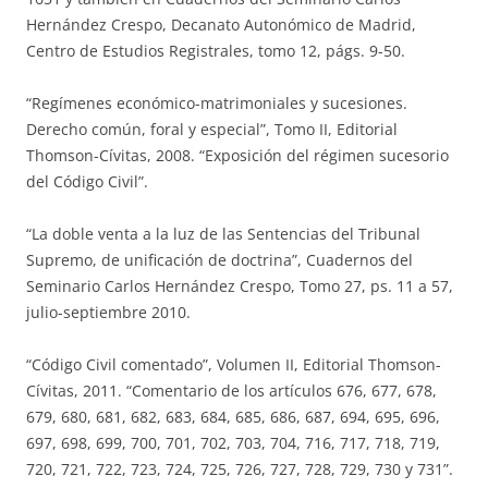
Hernández Crespo, Decanato Autonómico de Madrid,
Centro de Estudios Registrales, tomo 12, págs. 9-50.
“Regímenes económico-matrimoniales y sucesiones.
Derecho común, foral y especial”, Tomo II, Editorial
Thomson-Cívitas, 2008. “Exposición del régimen sucesorio
del Código Civil”.
“La doble venta a la luz de las Sentencias del Tribunal
Supremo, de unificación de doctrina”, Cuadernos del
Seminario Carlos Hernández Crespo, Tomo 27, ps. 11 a 57,
julio-septiembre 2010.
“Código Civil comentado”, Volumen II, Editorial Thomson-
Cívitas, 2011. “Comentario de los artículos 676, 677, 678,
679, 680, 681, 682, 683, 684, 685, 686, 687, 694, 695, 696,
697, 698, 699, 700, 701, 702, 703, 704, 716, 717, 718, 719,
720, 721, 722, 723, 724, 725, 726, 727, 728, 729, 730 y 731”.