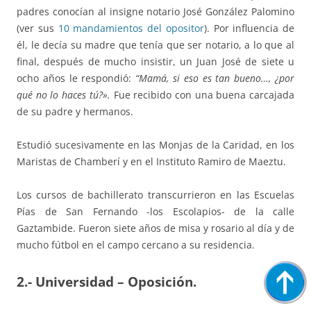
padres conocían al insigne notario José González Palomino
(ver sus
10 mandamientos del opositor
). Por influencia de
él, le decía su madre que tenía que ser notario, a lo que al
final, después de mucho insistir, un Juan José de siete u
ocho años le respondió:
“Mamá, si eso es tan bueno…, ¿por
qué no lo haces tú?».
Fue recibido con una buena carcajada
de su padre y hermanos.
Estudió sucesivamente en las Monjas de la Caridad, en los
Maristas de Chamberí y en el Instituto Ramiro de Maeztu.
Los cursos de bachillerato transcurrieron en las Escuelas
Pías de San Fernando -los Escolapios- de la calle
Gaztambide. Fueron siete años de misa y rosario al día y de
mucho fútbol en el campo cercano a su residencia.
2.- Universidad – Oposición.