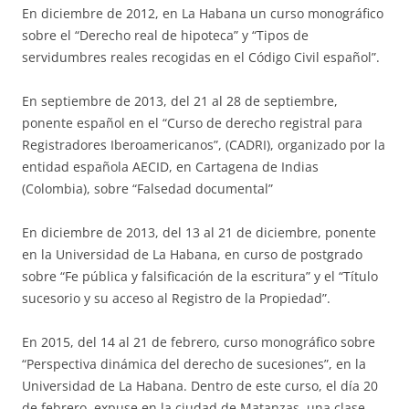
En diciembre de 2012, en La Habana un curso monográfico
sobre el “Derecho real de hipoteca” y “Tipos de
servidumbres reales recogidas en el Código Civil español”.
En septiembre de 2013, del 21 al 28 de septiembre,
ponente español en el “Curso de derecho registral para
Registradores Iberoamericanos”, (CADRI), organizado por la
entidad española AECID, en Cartagena de Indias
(Colombia), sobre “Falsedad documental”
En diciembre de 2013, del 13 al 21 de diciembre, ponente
en la Universidad de La Habana, en curso de postgrado
sobre “Fe pública y falsificación de la escritura” y el “Título
sucesorio y su acceso al Registro de la Propiedad”.
En 2015, del 14 al 21 de febrero, curso monográfico sobre
“Perspectiva dinámica del derecho de sucesiones”, en la
Universidad de La Habana. Dentro de este curso, el día 20
de febrero, expuse en la ciudad de Matanzas, una clase