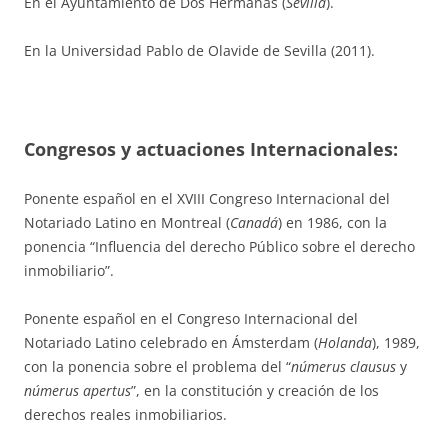
En el Ayuntamiento de Dos Hermanas (
Sevilla
).
En la Universidad Pablo de Olavide de Sevilla (2011).
Congresos y actuaciones Internacionales:
Ponente español en el XVIII Congreso Internacional del
Notariado Latino en Montreal (
Canadá
) en 1986, con la
ponencia “Influencia del derecho Público sobre el derecho
inmobiliario”.
Ponente español en el Congreso Internacional del
Notariado Latino celebrado en Ámsterdam (
Holanda
), 1989,
con la ponencia sobre el problema del “
númerus clausus
y
númerus apertus
”, en la constitución y creación de los
derechos reales inmobiliarios.