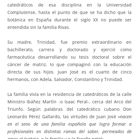
catedráticos de esa disciplina en la Universidad
Complutense, hasta el punto de que se ha dicho que la
botánica en España durante el siglo XX no puede ser
entendida sin la familia Rivas.
Su madre, Trinidad, fue premio extraordinario en
bachillerato, carrera y doctorado y ejerció como
farmacéutica desarrollando su tesis doctoral sobre el
cáncer de matriz, lo que compaginó con la educación
directa de sus hijos. Juan José es el cuarto de cinco
hermanos, con Adela, Salvador, Constantino y Trinidad.
La familia vivía en la residencia de catedráticos de la calle
Ministro Ibáñez Martín -o Isaac Peral-, cerca del Arco del
Triunfo. Según palabras del catedrático cubano Don
Leonardo Pérez Gallardo, las virtudes de Juan José
«nacen
en el seno de una familia española que logra formar a
profesionales en distintas ramas del saber, permeados de
amor al trabajo, a la familia y a la España natal».