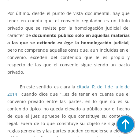
Por último, desde el punto de vista documental, hay que
tener en cuenta que el convenio regulador es un título
privado que se reviste por la homologación judicial del
carácter de
documento público sólo en aquellas materias
a las que se extiende
ex lege
la homologación judicial
,
pero no comprende aquellas otras que, aun incluidas en el
convenio, exceden del contenido que le es propio y
respecto de las que el convenio sigue siendo un pacto
privado.
En este sentido, es clara la
citada R. de 1 de julio de
2014
cuando dice que “…es de tener en cuenta que el
convenio privado entre las partes, en lo que no es su
contenido típico, no queda elevado a público por el hecho
de que el juez apruebe lo que constituye su contenido
legal. Fuera de lo que constituye su objeto se siguen las
reglas generales y las partes pueden compelerse a elevar a