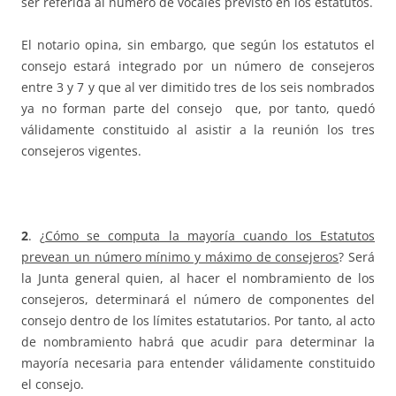
ser referida al número de vocales previsto en los estatutos.
El notario opina, sin embargo, que según los estatutos el
consejo estará integrado por un número de consejeros
entre 3 y 7 y que al ver dimitido tres de los seis nombrados
ya no forman parte del consejo que, por tanto, quedó
válidamente constituido al asistir a la reunión los tres
consejeros vigentes.
2
. ¿
Cómo se computa la mayoría cuando los Estatutos
prevean un número mínimo y máximo de consejeros
? Será
la Junta general quien, al hacer el nombramiento de los
consejeros, determinará el número de componentes del
consejo dentro de los límites estatutarios. Por tanto, al acto
de nombramiento habrá que acudir para determinar la
mayoría necesaria para entender válidamente constituido
el consejo.