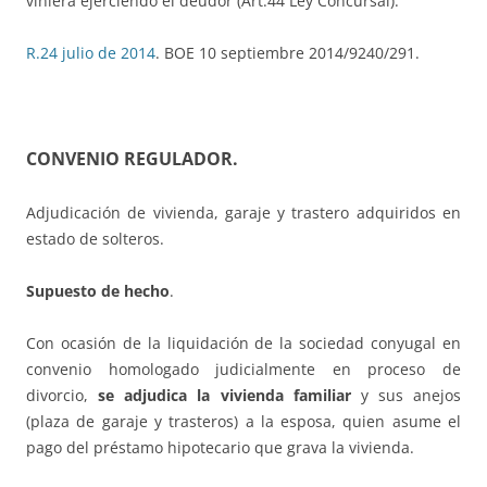
viniera ejerciendo el deudor (Art.44 Ley Concursal).
R.24 julio de 2014
. BOE 10 septiembre 2014/9240/291.
CONVENIO REGULADOR
.
Adjudicación de vivienda, garaje y trastero adquiridos en
estado de solteros.
Supuesto de hecho
.
Con ocasión de la liquidación de la sociedad conyugal en
convenio homologado judicialmente en proceso de
divorcio,
se adjudica la vivienda familiar
y sus anejos
(plaza de garaje y trasteros) a la esposa, quien asume el
pago del préstamo hipotecario que grava la vivienda.