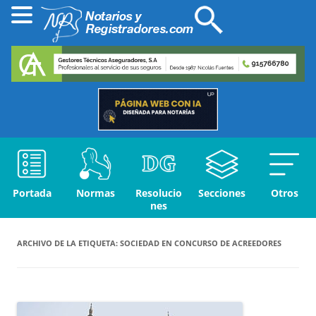
Portada
Normas
Resolucio
Secciones
Otros
nes
ARCHIVO DE LA ETIQUETA:
SOCIEDAD EN CONCURSO DE ACREEDORES