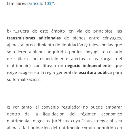
familiares (
artículo 103
)”.
b) “…Fuera de este ámbito, en vía de principios, las
transmisiones adicionales
de bienes entre cónyuges,
ajenas al procedimiento de liquidación (y tales son las que
se refieren a bienes adquiridos por los cónyuges en estado
de solteros no especialmente afectos a las cargas del
matrimonio), constituyen un
negocio independiente
, que
exige acogerse a la regla general de
escritura pública
para
su formalización”.
c) Por tanto, el convenio regulador no puede amparar
dentro de la liquidación del régimen económico
matrimonial negocios jurídicos cuya “causa negocial sea
ajena a la liquidación del patrimonio común adquirido en