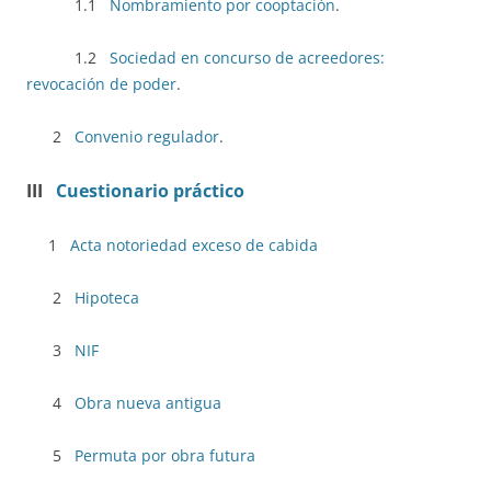
1.1
Nombramiento por cooptación
.
1.2
Sociedad en concurso de acreedores:
revocación de poder
.
2
Convenio regulador
.
III
Cuestionario práctico
1
Acta notoriedad exceso de cabida
2
Hipoteca
3
NIF
4
Obra nueva antigua
5
Permuta por obra futura