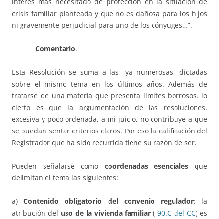
interés más necesitado de protección en la situación de
crisis familiar planteada y que no es dañosa para los hijos
ni gravemente perjudicial para uno de los cónyuges…”.
Comentario
.
Esta Resolución se suma a las -ya numerosas- dictadas
sobre el mismo tema en los últimos años. Además de
tratarse de una materia que presenta límites borrosos, lo
cierto es que la argumentación de las resoluciones,
excesiva y poco ordenada, a mi juicio, no contribuye a que
se puedan sentar criterios claros. Por eso la calificación del
Registrador que ha sido recurrida tiene su razón de ser.
Pueden señalarse como
coordenadas esenciales
que
delimitan el tema las siguientes:
a)
Contenido obligatorio del convenio regulador
: la
atribución del
uso de la vivienda familiar
(
90.C del CC
) es