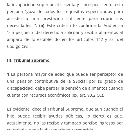
la incapacidad superior al sesenta y cinco por ciento, esta
persona “goza de todos los requisitos especificados para
acceder a una prestación suficiente para cubrir sus
necesidades…”.
(ii)
Este criterio lo confirma la Audiencia
“sin perjuicio” del derecho a solicitar y recibir alimentos al
amparo de lo establecido en los artículos 142 y ss. del
Código Civil.
III.
Tribunal Supremo
1
La persona mayor de edad que puede ser perceptor de
una pensión contributiva de la SSocial por su grado de
discapacidad, debe perder la pensión de alimentos cuando
cuenta con recursos económicos (ex. art. 93.2 CC).
Es evidente, doce el Tribunal Supremo, que aun cuando el
hijo puede recibir ayudas públicas, lo cierto es que,
actualmente, no las recibe y tampoco percibe ingresos por
su trabajo, dada la discapacidad reconocida.