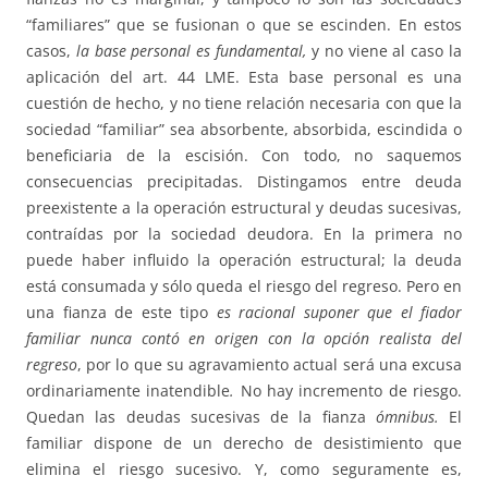
“familiares” que se fusionan o que se escinden. En estos
casos,
la base personal es fundamental,
y no viene al caso la
aplicación del art. 44 LME. Esta base personal es una
cuestión de hecho, y no tiene relación necesaria con que la
sociedad “familiar” sea absorbente, absorbida, escindida o
beneficiaria de la escisión. Con todo, no saquemos
consecuencias precipitadas. Distingamos entre deuda
preexistente a la operación estructural y deudas sucesivas,
contraídas por la sociedad deudora. En la primera no
puede haber influido la operación estructural; la deuda
está consumada y sólo queda el riesgo del regreso. Pero en
una fianza de este tipo
es racional suponer que el fiador
familiar nunca contó en origen con la opción realista del
regreso
, por lo que su agravamiento actual será una excusa
ordinariamente inatendible
.
No hay incremento de riesgo.
Quedan las deudas sucesivas de la fianza
ómnibus.
El
familiar dispone de un derecho de desistimiento que
elimina el riesgo sucesivo. Y, como seguramente es,