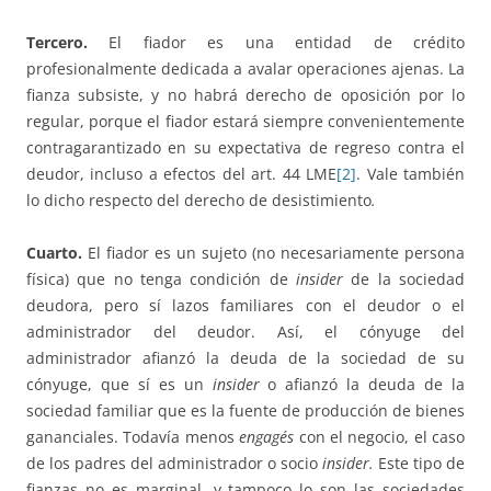
Tercero.
El fiador es una entidad de crédito
profesionalmente dedicada a avalar operaciones ajenas. La
fianza subsiste, y no habrá derecho de oposición por lo
regular, porque el fiador estará siempre convenientemente
contragarantizado en su expectativa de regreso contra el
deudor, incluso a efectos del art. 44 LME
[2]
. Vale también
lo dicho respecto del derecho de desistimiento
.
Cuarto.
El fiador es un sujeto (no necesariamente persona
física) que no tenga condición de
insider
de la sociedad
deudora, pero sí lazos familiares con el deudor o el
administrador del deudor. Así, el cónyuge del
administrador afianzó la deuda de la sociedad de su
cónyuge, que sí es un
insider
o afianzó la deuda de la
sociedad familiar que es la fuente de producción de bienes
gananciales. Todavía menos
engagés
con el negocio, el caso
de los padres del administrador o socio
insider.
Este tipo de
fianzas no es marginal, y tampoco lo son las sociedades