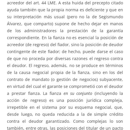
acreedor del art. 44 LME. A esta huida del precepto citado
ayuda también que la propia norma es deficiente y que en
su interpretación más usual (pero no la de Segismundo
Álvarez, que comparto) supone de hecho dejar en manos
de los administradores la prestación de la garantía
correspondiente. En la fianza no es esencial la posición de
acreedor (de regreso) del fiador, sino la posición de deudor
contingente de este fiador; de hecho, puede darse el caso
de que no proceda por diversas razones el regreso contra
el deudor. El regreso, además, no se produce en términos
de la causa negocial propia de la fianza, sino en los del
contrato de mandato (o gestión de negocios) subyacente,
en virtud del cual el garante se comprometió con el deudor
a prestar fianza. La fianza
en su conjunto
(incluyendo la
acción de regreso) es una posición jurídica compleja,
irrepetible en el sistema por su esquema negocial, que,
desde luego, no queda reducida a la de simple crédito
contra el deudor garantizado. Como complejas lo son
también, entre otras, las posiciones del titular de un pacto