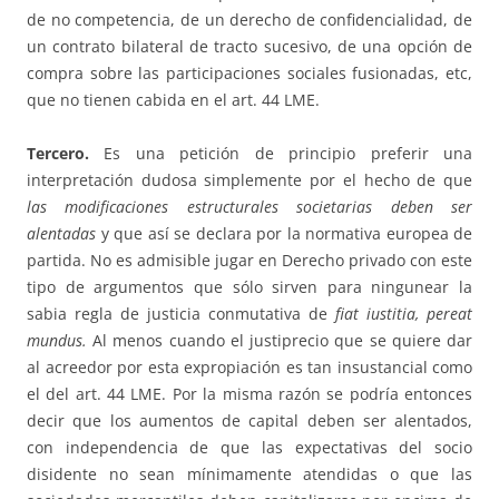
de no competencia, de un derecho de confidencialidad, de
un contrato bilateral de tracto sucesivo, de una opción de
compra sobre las participaciones sociales fusionadas, etc,
que no tienen cabida en el art. 44 LME.
Tercero.
Es una petición de principio preferir una
interpretación dudosa simplemente por el hecho de que
las modificaciones estructurales societarias deben ser
alentadas
y que así se declara por la normativa europea de
partida. No es admisible jugar en Derecho privado con este
tipo de argumentos que sólo sirven para ningunear la
sabia regla de justicia conmutativa de
fiat iustitia, pereat
mundus.
Al menos cuando el justiprecio que se quiere dar
al acreedor por esta expropiación es tan insustancial como
el del art. 44 LME. Por la misma razón se podría entonces
decir que los aumentos de capital deben ser alentados,
con independencia de que las expectativas del socio
disidente no sean mínimamente atendidas o que las