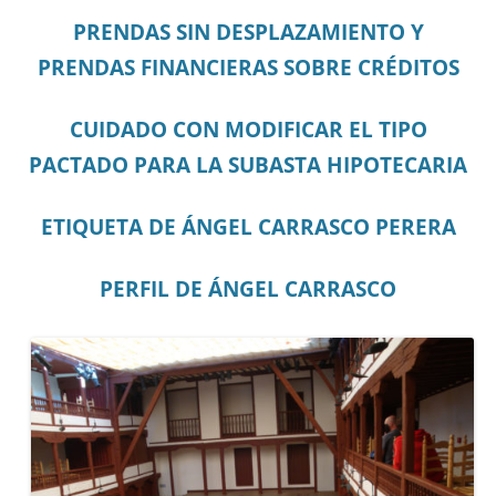
PRENDAS SIN DESPLAZAMIENTO Y
PRENDAS FINANCIERAS SOBRE CRÉDITOS
CUIDADO CON MODIFICAR EL TIPO
PACTADO PARA LA SUBASTA HIPOTECARIA
ETIQUETA DE ÁNGEL CARRASCO PERERA
PERFIL DE ÁNGEL CARRASCO