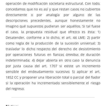
operación de modificación societaria estructural. Con todo,
concedamos que no es así y que restan casos no cubiertos
directamente o por analogía por alguno de las
descripciones precedentes, aunque honestamente no
imagino qué supuestos pudieran ser aquéllos. Si tal fuese
el caso, la propuesta residual que ofrezco es ésta: 1)
Desatender, conforme a lo dicho, el art. 44 LME; 2) partir
como regla de la producción de la sucesión universal; 3)
trasladar lo dicho respecto del derecho de desistimiento
por operaciones futuras en fianzas
ómnibus
de duración
indeterminada; 4) dejar abierta en otro caso la denuncia
por justa causa del art. 1707 si existe un incremento
sensible del endeudamiento sucesivo; 5) aplicar el art.
1852 CC y proponer una liberación total o parcial del fiador
si la operación ha incrementado sensiblemente el riesgo
del regreso.