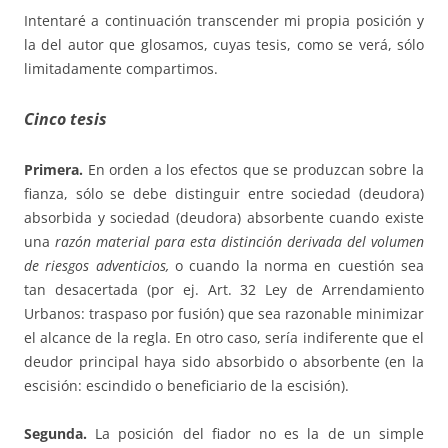
Intentaré a continuación transcender mi propia posición y
la del autor que glosamos, cuyas tesis, como se verá, sólo
limitadamente compartimos.
Cinco tesis
Primera.
En orden a los efectos que se produzcan sobre la
fianza, sólo se debe distinguir entre sociedad (deudora)
absorbida y sociedad (deudora) absorbente cuando existe
una
razón material para esta distinción derivada del volumen
de riesgos adventicios,
o cuando la norma en cuestión sea
tan desacertada (por ej. Art. 32 Ley de Arrendamiento
Urbanos: traspaso por fusión) que sea razonable minimizar
el alcance de la regla. En otro caso, sería indiferente que el
deudor principal haya sido absorbido o absorbente (en la
escisión: escindido o beneficiario de la escisión).
Segunda.
La posición del fiador no es la de un simple