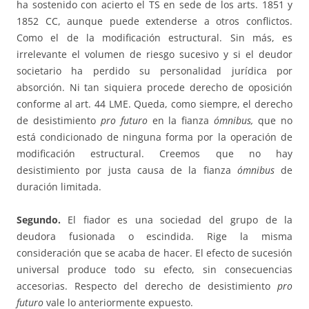
ha sostenido con acierto el TS en sede de los arts. 1851 y
1852 CC, aunque puede extenderse a otros conflictos.
Como el de la modificación estructural. Sin más, es
irrelevante el volumen de riesgo sucesivo y si el deudor
societario ha perdido su personalidad jurídica por
absorción. Ni tan siquiera procede derecho de oposición
conforme al art. 44 LME. Queda, como siempre, el derecho
de desistimiento
pro futuro
en la fianza
ómnibus,
que no
está condicionado de ninguna forma por la operación de
modificación estructural. Creemos que no hay
desistimiento por justa causa de la fianza
ómnibus
de
duración limitada.
Segundo.
El fiador es una sociedad del grupo de la
deudora fusionada o escindida. Rige la misma
consideración que se acaba de hacer. El efecto de sucesión
universal produce todo su efecto, sin consecuencias
accesorias. Respecto del derecho de desistimiento
pro
futuro
vale lo anteriormente expuesto.