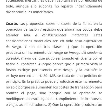
sociedades mercantiles deben capitalizarse por encima de
todo, aunque ello suponga no repartir indefinidamente
dividendos a los minoritarios.
Cuarto.
Las propuestas sobre la suerte de la fianza en la
operación de fusión / escisión que ahora nos ocupa debe
atender
sólo a consideraciones materiales.
Estas
consideraciones materiales son en todo caso
expectativas
de riesgo.
Y son de tres clases. 1) Que la operación
produzca un incremento del
riesgo de impago del deudor al
acreedor,
mayor del que pudo ser tomado en cuenta por el
fiador al contratar. Aunque parece que a primera vista la
fusión excluye por esencia este riesgo, y la escisión lo
excluye merced al art. 80 LME, se trata de una petición de
principio. En la práctica puede producirse este incremento,
no sólo porque se aumenten los costes de transacción para
realizar el pago, sino porque con la operación se
modifiquen las estrategias de cumplimiento de los nuevos
o viejos administradores. 2) Que la operación produzca un