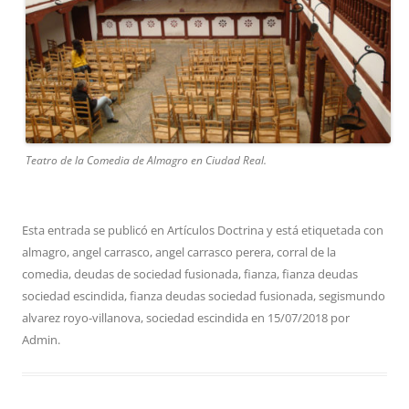
Teatro de la Comedia de Almagro en Ciudad Real.
Esta entrada se publicó en
Artículos Doctrina
y está etiquetada con
almagro
,
angel carrasco
,
angel carrasco perera
,
corral de la
comedia
,
deudas de sociedad fusionada
,
fianza
,
fianza deudas
sociedad escindida
,
fianza deudas sociedad fusionada
,
segismundo
alvarez royo-villanova
,
sociedad escindida
en
15/07/2018
por
Admin
.