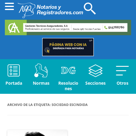
Portada
Normas
Resolucio
Secciones
Otros
nes
ARCHIVO DE LA ETIQUETA:
SOCIEDAD ESCINDIDA