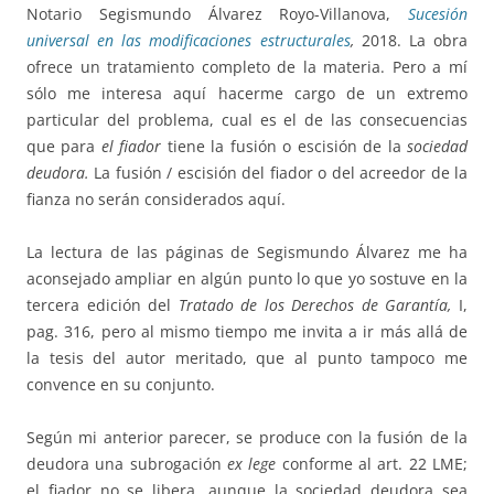
Notario Segismundo Álvarez Royo-Villanova,
Sucesión
universal en las modificaciones estructurales
,
2018. La obra
ofrece un tratamiento completo de la materia. Pero a mí
sólo me interesa aquí hacerme cargo de un extremo
particular del problema, cual es el de las consecuencias
que para
el fiador
tiene la fusión o escisión de la
sociedad
deudora.
La fusión / escisión del fiador o del acreedor de la
fianza no serán considerados aquí.
La lectura de las páginas de Segismundo Álvarez me ha
aconsejado ampliar en algún punto lo que yo sostuve en la
tercera edición del
Tratado de los Derechos de Garantía,
I,
pag. 316, pero al mismo tiempo me invita a ir más allá de
la tesis del autor meritado, que al punto tampoco me
convence en su conjunto.
Según mi anterior parecer, se produce con la fusión de la
deudora una subrogación
ex lege
conforme al art. 22 LME;
el fiador no se libera, aunque la sociedad deudora sea