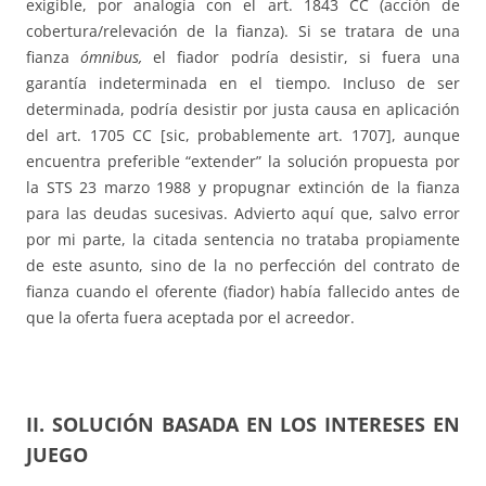
exigible, por analogía con el art. 1843 CC (acción de
cobertura/relevación de la fianza). Si se tratara de una
fianza
ómnibus,
el fiador podría desistir, si fuera una
garantía indeterminada en el tiempo. Incluso de ser
determinada, podría desistir por justa causa en aplicación
del art. 1705 CC [sic, probablemente art. 1707], aunque
encuentra preferible “extender” la solución propuesta por
la STS 23 marzo 1988 y propugnar extinción de la fianza
para las deudas sucesivas. Advierto aquí que, salvo error
por mi parte, la citada sentencia no trataba propiamente
de este asunto, sino de la no perfección del contrato de
fianza cuando el oferente (fiador) había fallecido antes de
que la oferta fuera aceptada por el acreedor.
II. SOLUCIÓN BASADA EN LOS INTERESES EN
JUEGO