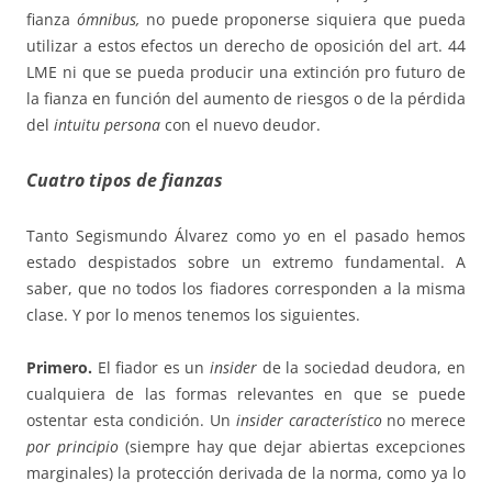
fianza
ómnibus,
no puede proponerse siquiera que pueda
utilizar a estos efectos un derecho de oposición del art. 44
LME ni que se pueda producir una extinción pro futuro de
la fianza en función del aumento de riesgos o de la pérdida
del
intuitu persona
con el nuevo deudor.
Cuatro tipos de fianzas
Tanto Segismundo Álvarez como yo en el pasado hemos
estado despistados sobre un extremo fundamental. A
saber, que no todos los fiadores corresponden a la misma
clase. Y por lo menos tenemos los siguientes.
Primero.
El fiador es un
insider
de la sociedad deudora, en
cualquiera de las formas relevantes en que se puede
ostentar esta condición. Un
insider característico
no merece
por principio
(siempre hay que dejar abiertas excepciones
marginales) la protección derivada de la norma, como ya lo