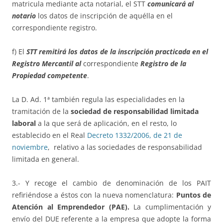
matricula mediante acta notarial, el STT
comunicará al
notario
los datos de inscripción de aquélla en el
correspondiente registro.
f) El
STT remitirá los datos de la inscripción practicada en el
Registro Mercanti
l
al
correspondiente
Registro de la
Propiedad competente
.
La D. Ad. 1ª también regula las especialidades en la
tramitación de la
sociedad de responsabilidad limitada
laboral
a la que será de aplicación, en el resto, lo
establecido en el Real
Decreto 1332/2006, de 21 de
noviembre
, relativo a las sociedades de responsabilidad
limitada en general.
3.- Y recoge el cambio de denominación de los PAIT
refiriéndose a éstos con la nueva nomenclatura:
Puntos de
Atención al Emprendedor (PAE).
La cumplimentación y
envío del DUE referente a la empresa que adopte la forma