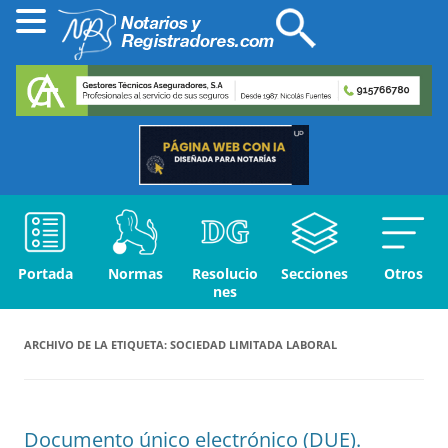
Portada
Normas
Resolucio
Secciones
Otros
nes
ARCHIVO DE LA ETIQUETA:
SOCIEDAD LIMITADA LABORAL
Documento único electrónico (DUE).