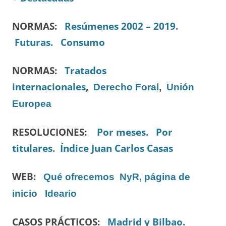
NORMAS:
Resúmenes 2002 – 2019.
Futuras.
Consumo
NORMAS:
Tratados
internacionales
,
Derecho Foral
,
Unión
Europea
RESOLUCIONES:
Por meses.
Por
titulares.
Índice Juan Carlos Casas
WEB:
Qué ofrecemos
NyR, página de
inicio
Ideario
CASOS PRÁCTICOS:
Madrid y Bilbao.