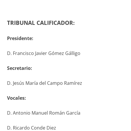
TRIBUNAL CALIFICADOR:
Presidente:
D. Francisco Javier Gómez Gálligo
S
ecretario
:
D. Jesús María del Campo Ramírez
V
ocales
:
D. Antonio Manuel Román García
D. Ricardo Conde Diez