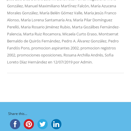
González
,
Manuel Maximiliano MartÍnez Falcón
,
María Azucena
Morales González
,
María Belén Gómez Valle
,
María Jesús Franco
Alonso
,
María Lorena Santamaría Ara
,
María Pilar Domínguez
Perelló
,
Maria Rosario Jiménez Rubio
,
Marta Gozálbes Fernández-
Palencia
,
Marta Ruiz Rocamora
,
Micaela Curto Eraso
,
Montserrat
Bernaldo de Quirós Fernández
,
Pedro A. Álvarez González
,
Pedro
Fandós Pons
,
promocion aspirantes 2002
,
promocion registros
2002
,
promociones oposiciones
,
Rosana Archilla Andrés
,
Sofia
Loreto Díaz Hernández
en
12/07/2019
por
Admin
.
Share this...