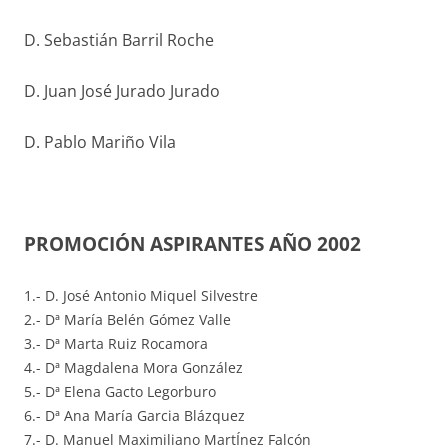
D. Sebastián Barril Roche
D. Juan José Jurado Jurado
D. Pablo Mariño Vila
PROMOCIÓN ASPIRANTES AÑO 2002
1.- D. José Antonio Miquel Silvestre
2.- Dª María Belén Gómez Valle
3.- Dª Marta Ruiz Rocamora
4.- Dª Magdalena Mora González
5.- Dª Elena Gacto Legorburo
6.- Dª Ana María Garcia Blázquez
7.- D. Manuel Maximiliano MartÍnez Falcón