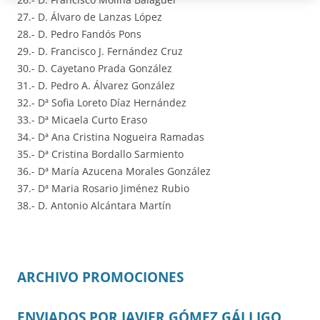
27.- D. Álvaro de Lanzas López
28.- D. Pedro Fandós Pons
29.- D. Francisco J. Fernández Cruz
30.- D. Cayetano Prada González
31.- D. Pedro A. Álvarez González
32.- Dª Sofia Loreto Díaz Hernández
33.- Dª Micaela Curto Eraso
34.- Dª Ana Cristina Nogueira Ramadas
35.- Dª Cristina Bordallo Sarmiento
36.- Dª María Azucena Morales González
37.- Dª Maria Rosario Jiménez Rubio
38.- D. Antonio Alcántara Martín
ARCHIVO PROMOCIONES
ENVIADOS POR JAVIER GÓMEZ GÁLLIGO