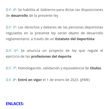
D.F. 4ª:
Se habilita al Gobierno para dictar las disposiciones
de
desarrollo
de la presente ley
D.F. 5ª:
Los derechos y deberes de las personas deportistas
regulados en la presente ley serán objeto de desarrollo
reglamentario, a través de un
Estatuto del Deportista
D.F. 6ª:
Se anuncia un proyecto de ley que regule el
ejercicio de las
profesiones del deporte
D.F. 7ª
: Homologación, validación y equivalencia de
títulos
.
D.F. 8ª:
Entró en vigor
el 1 de enero de 2023. (JFME)
ENLACES: