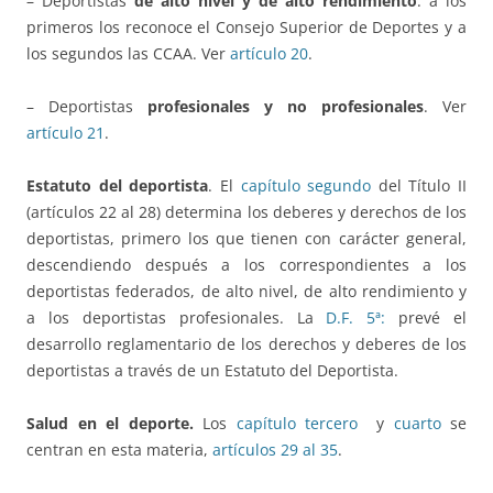
– Deportistas
de alto nivel y de alto rendimiento
: a los
primeros los reconoce el Consejo Superior de Deportes y a
los segundos las CCAA. Ver
artículo 20
.
– Deportistas
profesionales y no profesionales
. Ver
artículo 21
.
Estatuto del deportista
. El
capítulo segundo
del Título II
(artículos 22 al 28) determina los deberes y derechos de los
deportistas, primero los que tienen con carácter general,
descendiendo después a los correspondientes a los
deportistas federados, de alto nivel, de alto rendimiento y
a los deportistas profesionales. La
D.F. 5ª:
prevé el
desarrollo reglamentario de los derechos y deberes de los
deportistas a través de un Estatuto del Deportista.
Salud en el deporte.
Los
capítulo tercero
y
cuarto
se
centran en esta materia,
artículos 29 al 35
.