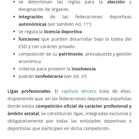
se determinan las reglas para la
elección
y
designación de órganos.
integración
de las federaciones deportivas
autonómicas
(ver también
Ad. 11ª
)
se regula la
licencia deportiva
funciones
que pueden desarrollar bajo la tutela del
CSD y con carácter privado.
composición de su
patrimonio
, presupuesto y gestión
económica
criterios para prevenir la
insolvencia
.
podrán
confederarse
(ver
Ad. 6ª
)
Ligas profesionales.
El
capítulo tercero
trata de ellas,
disponiendo que, en las federaciones deportivas españolas
donde exista
competición oficial de carácter profesional y
ámbito estatal
, se constituirán ligas, integradas exclusiva y
obligatoriamente por todas las entidades deportivas o
deportistas que participen en dicha competición.