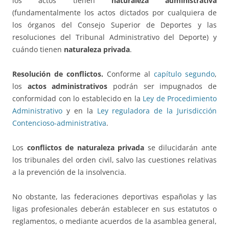
los actos tienen
naturaleza administrativa
(fundamentalmente los actos dictados por cualquiera de
los órganos del Consejo Superior de Deportes y las
resoluciones del Tribunal Administrativo del Deporte) y
cuándo tienen
naturaleza privada
.
Resolución de conflictos.
Conforme al
capítulo segundo
,
los
actos administrativos
podrán ser impugnados de
conformidad con lo establecido en la
Ley de Procedimiento
Administrativo
y en la
Ley reguladora de la Jurisdicción
Contencioso-administrativa
.
Los
conflictos de naturaleza privada
se dilucidarán ante
los tribunales del orden civil, salvo las cuestiones relativas
a la prevención de la insolvencia.
No obstante, las federaciones deportivas españolas y las
ligas profesionales deberán establecer en sus estatutos o
reglamentos, o mediante acuerdos de la asamblea general,