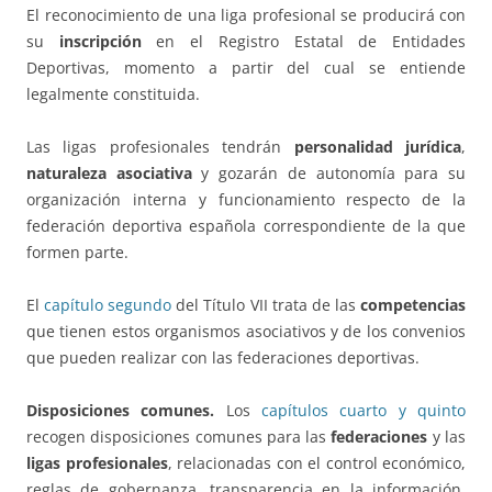
El reconocimiento de una liga profesional se producirá con
su
inscripción
en el Registro Estatal de Entidades
Deportivas, momento a partir del cual se entiende
legalmente constituida.
Las ligas profesionales tendrán
personalidad jurídica
,
naturaleza asociativa
y gozarán de autonomía para su
organización interna y funcionamiento respecto de la
federación deportiva española correspondiente de la que
formen parte.
El
capítulo segundo
del Título VII trata de las
competencias
que tienen estos organismos asociativos y de los convenios
que pueden realizar con las federaciones deportivas.
Disposiciones comunes.
Los
capítulos cuarto y quinto
recogen disposiciones comunes para las
federaciones
y las
ligas profesionales
, relacionadas con el control económico,
reglas de gobernanza, transparencia en la información,