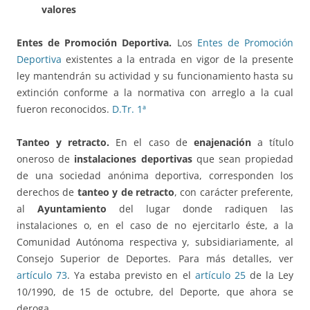
valores
Entes de Promoción Deportiva.
Los
Entes de Promoción
Deportiva
existentes a la entrada en vigor de la presente
ley mantendrán su actividad y su funcionamiento hasta su
extinción conforme a la normativa con arreglo a la cual
fueron reconocidos.
D.Tr. 1ª
Tanteo y retracto.
En el caso de
enajenación
a título
oneroso de
instalaciones deportivas
que sean propiedad
de una sociedad anónima deportiva, corresponden los
derechos de
tanteo y de retracto
, con carácter preferente,
al
Ayuntamiento
del lugar donde radiquen las
instalaciones o, en el caso de no ejercitarlo éste, a la
Comunidad Autónoma respectiva y, subsidiariamente, al
Consejo Superior de Deportes. Para más detalles, ver
artículo 73
. Ya estaba previsto en el
artículo 25
de la Ley
10/1990, de 15 de octubre, del Deporte, que ahora se
deroga.