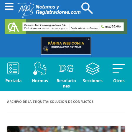
Portada
Normas
Resolucio
Secciones
Otros
nes
ARCHIVO DE LA ETIQUETA:
SOLUCION DE CONFLICTOS