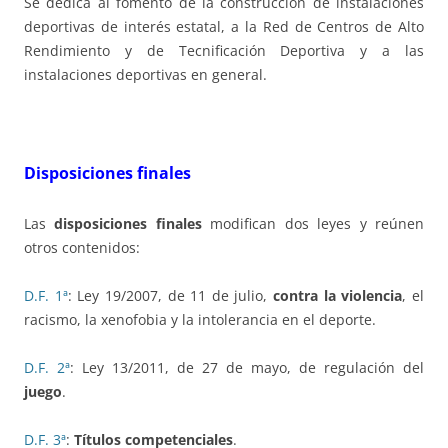
Se dedica al fomento de la construcción de instalaciones
deportivas de interés estatal, a la Red de Centros de Alto
Rendimiento y de Tecnificación Deportiva y a las
instalaciones deportivas en general.
Disposiciones finales
Las
disposiciones finales
modifican dos leyes y reúnen
otros contenidos:
D.F. 1ª
: Ley 19/2007, de 11 de julio,
contra la violencia
, el
racismo, la xenofobia y la intolerancia en el deporte.
D.F. 2ª
: Ley 13/2011, de 27 de mayo, de regulación del
juego
.
D.F. 3ª
:
Títulos competenciales
.