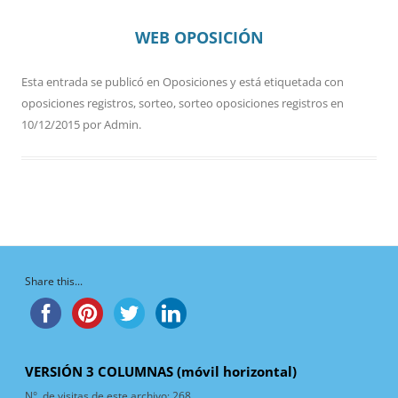
WEB OPOSICIÓN
Esta entrada se publicó en
Oposiciones
y está etiquetada con
oposiciones registros
,
sorteo
,
sorteo oposiciones registros
en
10/12/2015
por
Admin
.
Share this...
VERSIÓN 3 COLUMNAS (móvil horizontal)
N°. de visitas de este archivo:
268