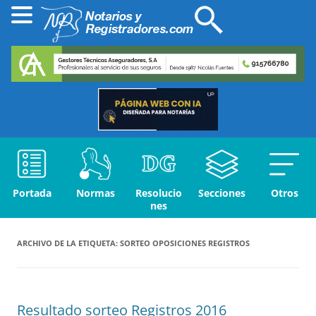
Portada
Normas
Resolucio
Secciones
Otros
nes
ARCHIVO DE LA ETIQUETA:
SORTEO OPOSICIONES REGISTROS
Resultado sorteo Registros 2016