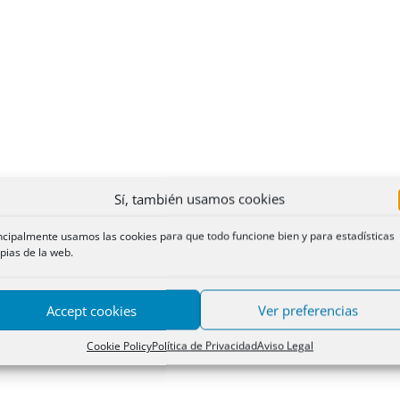
Sí, también usamos cookies
ncipalmente usamos las cookies para que todo funcione bien y para estadísticas
pias de la web.
Accept cookies
Ver preferencias
Cookie Policy
Política de Privacidad
Aviso Legal