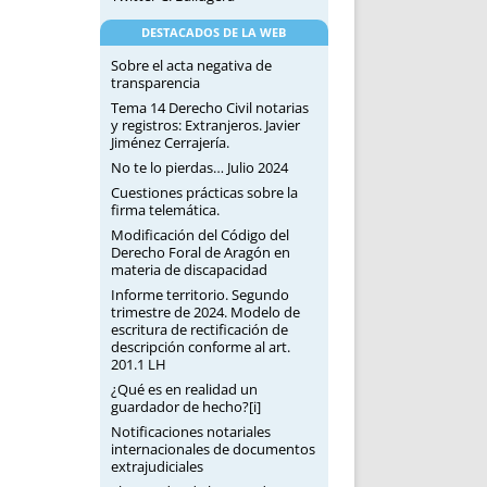
DESTACADOS DE LA WEB
Sobre el acta negativa de
transparencia
Tema 14 Derecho Civil notarias
y registros: Extranjeros. Javier
Jiménez Cerrajería.
No te lo pierdas… Julio 2024
Cuestiones prácticas sobre la
firma telemática.
Modificación del Código del
Derecho Foral de Aragón en
materia de discapacidad
Informe territorio. Segundo
trimestre de 2024. Modelo de
escritura de rectificación de
descripción conforme al art.
201.1 LH
¿Qué es en realidad un
guardador de hecho?[i]
Notificaciones notariales
internacionales de documentos
extrajudiciales