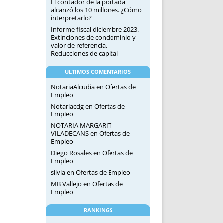
El contador de la portada
alcanzó los 10 millones. ¿Cómo
interpretarlo?
Informe fiscal diciembre 2023.
Extinciones de condominio y
valor de referencia.
Reducciones de capital
ULTIMOS COMENTARIOS
NotariaAlcudia
en
Ofertas de
Empleo
Notariacdg
en
Ofertas de
Empleo
NOTARIA MARGARIT
VILADECANS
en
Ofertas de
Empleo
Diego Rosales
en
Ofertas de
Empleo
silvia
en
Ofertas de Empleo
MB Vallejo
en
Ofertas de
Empleo
RANKINGS