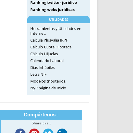
Ranking twitter jurídico
Ranking webs jurídicas
UTILIDADES
Herramientas y Utilidades en
Internet.
Calcula Plusvalía IRPF
Cálculo Cuota Hipoteca
Cálculo Hijuelas
Calendario Laboral
Días Inhábiles
Letra NIF
Modelos tributarios.
NyR página de Inicio
Compártenos :
Share this...