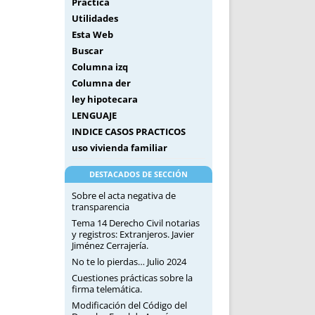
Práctica
Utilidades
Esta Web
Buscar
Columna izq
Columna der
ley hipotecara
LENGUAJE
INDICE CASOS PRACTICOS
uso vivienda familiar
DESTACADOS DE SECCIÓN
Sobre el acta negativa de
transparencia
Tema 14 Derecho Civil notarias
y registros: Extranjeros. Javier
Jiménez Cerrajería.
No te lo pierdas… Julio 2024
Cuestiones prácticas sobre la
firma telemática.
Modificación del Código del