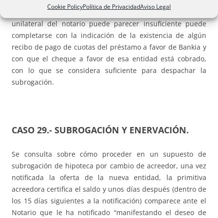
notario da por incluido el préstamo entre los activos
Cookie Policy
Política de Privacidad
Aviso Legal
transmitidos a Bankia. Esa afirmación que por ser
unilateral del notario puede parecer insuficiente puede
completarse con la indicación de la existencia de algún
recibo de pago de cuotas del préstamo a favor de Bankia y
con que el cheque a favor de esa entidad está cobrado,
con lo que se considera suficiente para despachar la
subrogación.
CASO 29.-
SUBROGACIÓN Y ENERVACIÓN.
Se consulta sobre cómo proceder en un supuesto de
subrogación de hipoteca por cambio de acreedor, una vez
notificada la oferta de la nueva entidad, la primitiva
acreedora certifica el saldo y unos días después (dentro de
los 15 días siguientes a la notificación) comparece ante el
Notario que le ha notificado “manifestando el deseo de