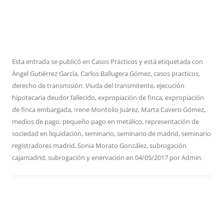
Esta entrada se publicó en
Casos Prácticos
y está etiquetada con
Ángel Gutiérrez García
,
Carlos Ballugera Gómez
,
casos practicos
,
derecho de transmisión. Viuda del transmitente
,
ejecución
hipotecaria deudor fallecido
,
expropiación de finca
,
expropiación
de finca embargada
,
Irene Montolio Juárez
,
Marta Cavero Gómez
,
medios de pago
,
pequeño pago en metálico
,
representación de
sociedad en liquidación
,
seminario
,
seminario de madrid
,
seminario
registradores madrid
,
Sonia Morato González
,
subrogación
cajamadrid
,
subrogación y enervación
en
04/05/2017
por
Admin
.