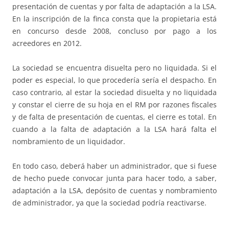
presentación de cuentas y por falta de adaptación a la LSA.
En la inscripción de la finca consta que la propietaria está
en concurso desde 2008, concluso por pago a los
acreedores en 2012.
La sociedad se encuentra disuelta pero no liquidada. Si el
poder es especial, lo que procedería sería el despacho. En
caso contrario, al estar la sociedad disuelta y no liquidada
y constar el cierre de su hoja en el RM por razones fiscales
y de falta de presentación de cuentas, el cierre es total. En
cuando a la falta de adaptación a la LSA hará falta el
nombramiento de un liquidador.
En todo caso, deberá haber un administrador, que si fuese
de hecho puede convocar junta para hacer todo, a saber,
adaptación a la LSA, depósito de cuentas y nombramiento
de administrador, ya que la sociedad podría reactivarse.