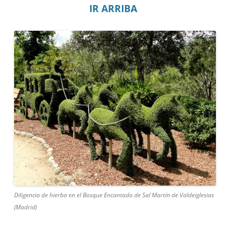
IR ARRIBA
Diligencia de hierba en el Bosque Encantado de Sal Martín de Valdeiglesias
(Madrid)