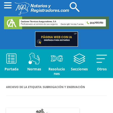
Portada
Normas
Resolucio
Secciones
Otros
nes
ARCHIVO DE LA ETIQUETA:
SUBROGACIÓN Y ENERVACIÓN