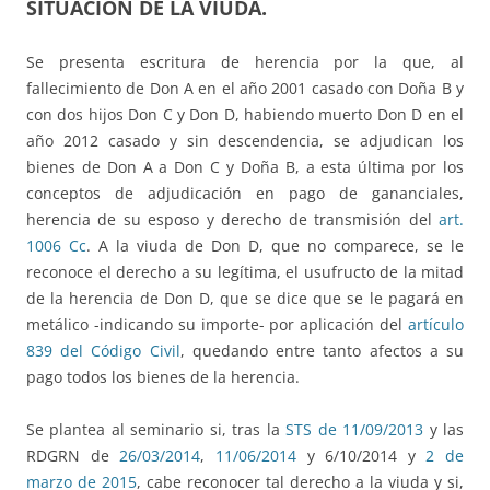
SITUACIÓN DE LA VIUDA.
Se presenta escritura de herencia por la que, al
fallecimiento de Don A en el año 2001 casado con Doña B y
con dos hijos Don C y Don D, habiendo muerto Don D en el
año 2012 casado y sin descendencia, se adjudican los
bienes de Don A a Don C y Doña B, a esta última por los
conceptos de adjudicación en pago de gananciales,
herencia de su esposo y derecho de transmisión del
art.
1006 Cc
. A la viuda de Don D, que no comparece, se le
reconoce el derecho a su legítima, el usufructo de la mitad
de la herencia de Don D, que se dice que se le pagará en
metálico -indicando su importe- por aplicación del
artículo
839 del Código Civil
, quedando entre tanto afectos a su
pago todos los bienes de la herencia.
Se plantea al seminario si, tras la
STS de 11/09/2013
y las
RDGRN de
26/03/2014
,
11/06/2014
y 6/10/2014 y
2 de
marzo de 2015
, cabe reconocer tal derecho a la viuda y si,