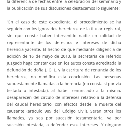
la diferencia de fechas entre la celebración del seminario y
la publicación de sus discusiones destacamos lo siguiente:
“En el caso de este expediente, el procedimiento se ha
seguido con los ignorados herederos de la titular registral,
sin que conste haber intervenido nadie en calidad de
representante de los derechos e intereses de dicha
herencia yacente. El hecho de que mediante diligencia de
adición de 16 de mayo de 2013, la secretaria de referido
Juzgado haga constar que en los autos consta acreditada la
defunción de doña J. G. L. y la escritura de renuncia de los
herederos, no modifica esta conclusión. Las personas
supuestamente llamadas a la herencia (no consta si por vía
testada o intestada), al haber renunciado a la misma,
desaparecen del círculo de intereses relativo a la defensa
del caudal hereditario, con efectos desde la muerte del
causante (artículo 989 del Código Civil). Serán otros los
llamados, ya sea por sucesión testamentaria, ya por
sucesión intestada, a defender esos intereses. Y ninguno