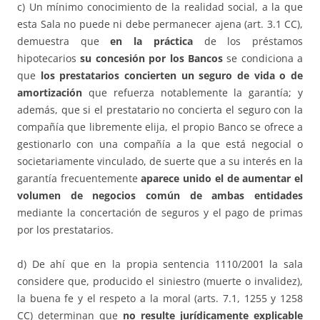
c) Un mínimo conocimiento de la realidad social, a la que
esta Sala no puede ni debe permanecer ajena (art. 3.1 CC),
demuestra que
en la práctica
de los préstamos
hipotecarios
su concesión por los Bancos
se condiciona a
que
los prestatarios concierten un seguro de vida o de
amortización
que refuerza notablemente la garantía; y
además, que si el prestatario no concierta el seguro con la
compañía que libremente elija, el propio Banco se ofrece a
gestionarlo con una compañía a la que está negocial o
societariamente vinculado, de suerte que a su interés en la
garantía frecuentemente
aparece unido el de aumentar el
volumen de negocios común de ambas entidades
mediante la concertación de seguros y el pago de primas
por los prestatarios.
d) De ahí que en la propia sentencia 1110/2001 la sala
considere que, producido el siniestro (muerte o invalidez),
la buena fe y el respeto a la moral (arts. 7.1, 1255 y 1258
CC) determinan que
no resulte jurídicamente explicable