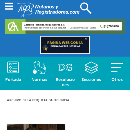
Portada
Normas
Resolucio
Secciones
Otros
nes
ARCHIVO DE LA ETIQUETA:
SUFICIENCIA