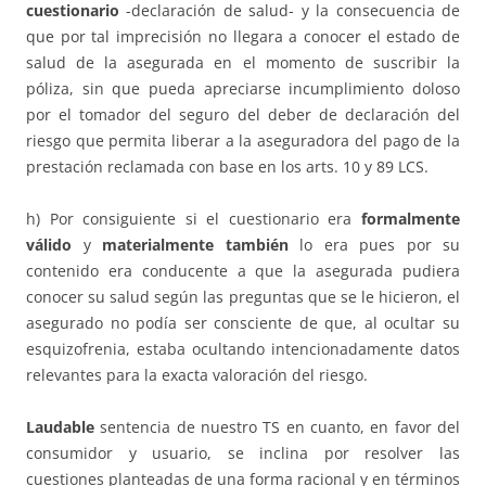
cuestionario
-declaración de salud- y la consecuencia de
que por tal imprecisión no llegara a conocer el estado de
salud de la asegurada en el momento de suscribir la
póliza, sin que pueda apreciarse incumplimiento doloso
por el tomador del seguro del deber de declaración del
riesgo que permita liberar a la aseguradora del pago de la
prestación reclamada con base en los arts. 10 y 89 LCS.
h) Por consiguiente si el cuestionario era
formalmente
válido
y
materialmente también
lo era pues por su
contenido era conducente a que la asegurada pudiera
conocer su salud según las preguntas que se le hicieron, el
asegurado no podía ser consciente de que, al ocultar su
esquizofrenia, estaba ocultando intencionadamente datos
relevantes para la exacta valoración del riesgo.
Laudable
sentencia de nuestro TS en cuanto, en favor del
consumidor y usuario, se inclina por resolver las
cuestiones planteadas de una forma racional y en términos