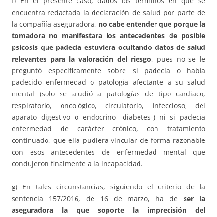
f) En el presente caso, dados los términos en que se
encuentra redactada la declaración de salud por parte de
la compañía aseguradora,
no cabe entender que porque la
tomadora no manifestara los antecedentes de posible
psicosis que padecía estuviera ocultando datos de salud
relevantes para la valoración del riesgo
, pues no se le
preguntó específicamente sobre si padecía o había
padecido enfermedad o patología afectante a su salud
mental (solo se aludió a patologías de tipo cardiaco,
respiratorio, oncológico, circulatorio, infeccioso, del
aparato digestivo o endocrino -diabetes-) ni si padecía
enfermedad de carácter crónico, con tratamiento
continuado, que ella pudiera vincular de forma razonable
con esos antecedentes de enfermedad mental que
condujeron finalmente a la incapacidad.
g) En tales circunstancias, siguiendo el criterio de la
sentencia 157/2016, de 16 de marzo, ha de
ser la
aseguradora la que soporte la imprecisión del