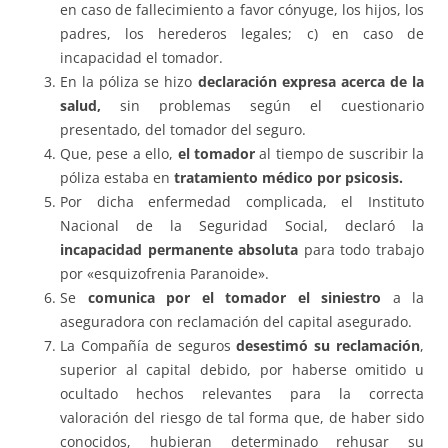
en caso de fallecimiento a favor cónyuge, los hijos, los
padres, los herederos legales; c) en caso de
incapacidad el tomador.
En la póliza se hizo
declaración expresa acerca de la
salud,
sin problemas según el cuestionario
presentado, del tomador del seguro.
Que, pese a ello,
el tomador
al tiempo de suscribir la
póliza estaba en
tratamiento médico por psicosis.
Por dicha enfermedad complicada, el Instituto
Nacional de la Seguridad Social, declaró la
incapacidad permanente absoluta
para todo trabajo
por «esquizofrenia Paranoide».
Se
comunica por el tomador el siniestro
a la
aseguradora con reclamación del capital asegurado.
La Compañía de seguros
desestimó su reclamación
,
superior al capital debido, por haberse omitido u
ocultado hechos relevantes para la correcta
valoración del riesgo de tal forma que, de haber sido
conocidos, hubieran determinado rehusar su