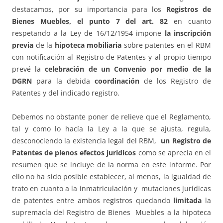
destacamos, por su importancia para los
Registros de
Bienes Muebles,
el punto 7 del art. 82
en cuanto
respetando a la Ley de 16/12/1954 impone
la inscripción
previa
de la
hipoteca mobiliaria
sobre patentes en el RBM
con notificación al Registro de Patentes y al propio tiempo
prevé la
celebración de un Convenio por medio de la
DGRN
para la debida
coordinación
de los Registro de
Patentes y del indicado registro.
Debemos no obstante poner de relieve que el Reglamento,
tal y como lo hacía la Ley a la que se ajusta, regula,
desconociendo la existencia legal del RBM,
un Registro de
Patentes de plenos efectos jurídicos
como se aprecia en el
resumen que se incluye de la norma en este informe. Por
ello no ha sido posible establecer, al menos, la igualdad de
trato en cuanto a la inmatriculación y mutaciones jurídicas
de patentes entre ambos registros quedando
limitada
la
supremacía del Registro de Bienes Muebles a la hipoteca