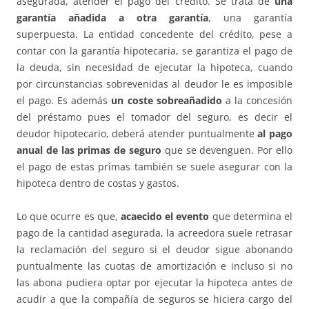
asegurada, atender el pago del crédito. Se trata de
una
garantía añadida a otra garantía
, una garantía
superpuesta. La entidad concedente del crédito, pese a
contar con la garantía hipotecaria, se garantiza el pago de
la deuda, sin necesidad de ejecutar la hipoteca, cuando
por circunstancias sobrevenidas al deudor le es imposible
el pago. Es además
un coste sobreañadido
a la concesión
del préstamo pues el tomador del seguro, es decir el
deudor hipotecario, deberá atender puntualmente
al pago
anual de las primas de seguro
que se devenguen. Por ello
el pago de estas primas también se suele asegurar con la
hipoteca dentro de costas y gastos.
Lo que ocurre es que,
acaecido el evento
que determina el
pago de la cantidad asegurada, la acreedora suele retrasar
la reclamación del seguro si el deudor sigue abonando
puntualmente las cuotas de amortización e incluso si no
las abona pudiera optar por ejecutar la hipoteca antes de
acudir a que la compañía de seguros se hiciera cargo del