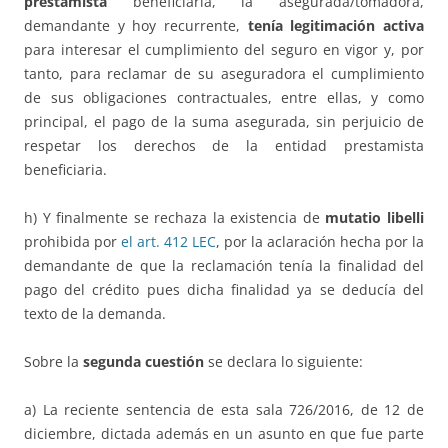
prestamista
beneficiaria, la asegurada/tomadora,
demandante y hoy recurrente,
tenía legitimación activa
para interesar el cumplimiento del seguro en vigor y, por
tanto, para reclamar de su aseguradora el cumplimiento
de sus obligaciones contractuales, entre ellas, y como
principal, el pago de la suma asegurada, sin perjuicio de
respetar los derechos de la entidad prestamista
beneficiaria.
h) Y finalmente se rechaza la existencia de
mutatio libelli
prohibida por
el art. 412 LEC
, por la aclaración hecha por la
demandante de que la reclamación tenía la finalidad del
pago del crédito pues dicha finalidad ya se deducía del
texto de la demanda.
Sobre la
segunda cuestión
se declara lo siguiente:
a) La reciente sentencia de esta sala 726/2016, de 12 de
diciembre, dictada además en un asunto en que fue parte