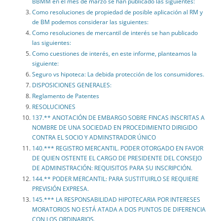
BBMM en el mes de marzo se han publicado las siguientes:
Como resoluciones de propiedad de posible aplicación al RM y
de BM podemos considerar las siguientes:
Como resoluciones de mercantil de interés se han publicado
las siguientes:
Como cuestiones de interés, en este informe, planteamos la
siguiente:
Seguro vs hipoteca: La debida protección de los consumidores.
DISPOSICIONES GENERALES:
Reglamento de Patentes
RESOLUCIONES
137.** ANOTACIÓN DE EMBARGO SOBRE FINCAS INSCRITAS A
NOMBRE DE UNA SOCIEDAD EN PROCEDIMIENTO DIRIGIDO
CONTRA EL SOCIO Y ADMINSTRADOR ÚNICO
140.*** REGISTRO MERCANTIL. PODER OTORGADO EN FAVOR
DE QUIEN OSTENTE EL CARGO DE PRESIDENTE DEL CONSEJO
DE ADMINISTRACIÓN: REQUISITOS PARA SU INSCRIPCIÓN.
144.** PODER MERCANTIL: PARA SUSTITUIRLO SE REQUIERE
PREVISIÓN EXPRESA.
145.*** LA RESPONSABILIDAD HIPOTECARIA POR INTERESES
MORATORIOS NO ESTÁ ATADA A DOS PUNTOS DE DIFERENCIA
CON LOS ORDINARIOS.