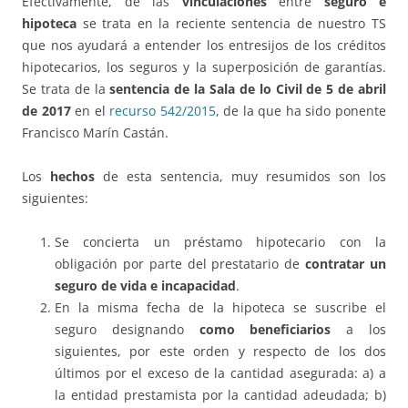
Efectivamente, de las
vinculaciones
entre
seguro e
hipoteca
se trata en la reciente sentencia de nuestro TS
que nos ayudará a entender los entresijos de los créditos
hipotecarios, los seguros y la superposición de garantías.
Se trata de la
sentencia de la Sala de lo Civil de 5 de abril
de 2017
en el
recurso 542/2015
, de la que ha sido ponente
Francisco Marín Castán.
Los
hechos
de esta sentencia, muy resumidos son los
siguientes:
Se concierta un préstamo hipotecario con la
obligación por parte del prestatario de
contratar un
seguro de vida e incapacidad
.
En la misma fecha de la hipoteca se suscribe el
seguro designando
como beneficiarios
a los
siguientes, por este orden y respecto de los dos
últimos por el exceso de la cantidad asegurada: a) a
la entidad prestamista por la cantidad adeudada; b)