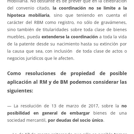
mobiliaria. No obstante es de prever que en la celebración
del convenio citado,
la coordinación no se limite a la
hipoteca mobiliaria
, sino que teniendo en cuenta el
carácter del RBM como registro, no sólo de gravámenes,
sino también de titularidades sobre toda clase de bienes
muebles, pueda
extenderse la coordinación
a toda la vida
de la patente desde su nacimiento hasta su extinción por
la causa que sea, con inclusión de toda clase de actos o
negocios jurídicos que le afecten.
Como
resoluciones de propiedad
de posible
aplicación al RM y de BM podemos considerar las
siguientes:
— La resolución de 13 de marzo de 2017, sobre la
no
posibilidad en general de embargar
bienes de una
sociedad mercantil,
por deudas del socio único
.