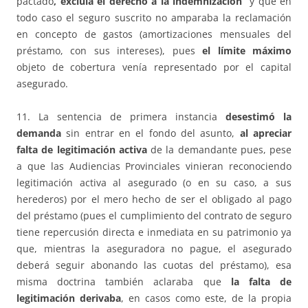
pactado
, excluía el derecho a la indemnización
y que en
todo caso el seguro suscrito no amparaba la reclamación
en concepto de gastos (amortizaciones mensuales del
préstamo, con sus intereses), pues
el límite máximo
objeto de cobertura venía representado por el capital
asegurado.
11. La sentencia de primera instancia
desestimó la
demanda
sin entrar en el fondo del asunto,
al apreciar
falta de legitimación activa
de la demandante pues, pese
a que las Audiencias Provinciales vinieran reconociendo
legitimación activa al asegurado (o en su caso, a sus
herederos) por el mero hecho de ser el obligado al pago
del préstamo (pues el cumplimiento del contrato de seguro
tiene repercusión directa e inmediata en su patrimonio ya
que, mientras la aseguradora no pague, el asegurado
deberá seguir abonando las cuotas del préstamo), esa
misma doctrina también aclaraba que
la falta de
legitimación derivaba
, en casos como este, de la propia