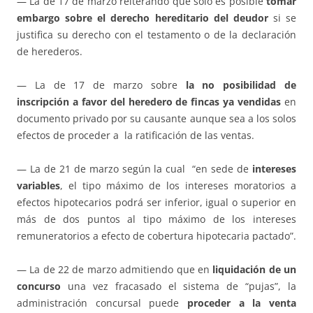
— La de 17 de marzo reiterando que sólo es posible
tomar
embargo sobre el derecho hereditario del deudor
si se
justifica su derecho con el testamento o de la declaración
de herederos.
— La de 17 de marzo sobre
la no posibilidad de
inscripción a favor del heredero de fincas ya vendidas
en
documento privado por su causante aunque sea a los solos
efectos de proceder a la ratificación de las ventas.
— La de 21 de marzo según la cual “en sede de
intereses
variables
, el tipo máximo de los intereses moratorios a
efectos hipotecarios podrá ser inferior, igual o superior en
más de dos puntos al tipo máximo de los intereses
remuneratorios a efecto de cobertura hipotecaria pactado”.
— La de 22 de marzo admitiendo que en
liquidación de un
concurso
una vez fracasado el sistema de “pujas”, la
administración concursal puede
proceder a la venta