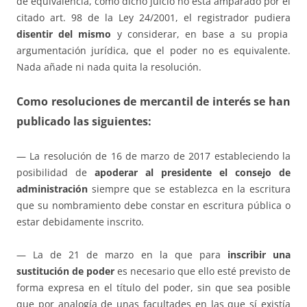
de equivalencia, como dicho juicio no está amparado por el
citado art. 98 de la Ley 24/2001, el registrador pudiera
disentir del mismo
y considerar, en base a su propia
argumentación jurídica, que el poder no es equivalente.
Nada añade ni nada quita la resolución.
Como
resoluciones de mercantil
de interés se han
publicado las siguientes:
— La resolución de 16 de marzo de 2017 estableciendo la
posibilidad de
apoderar al presidente el consejo de
administración
siempre que se establezca en la escritura
que su nombramiento debe constar en escritura pública o
estar debidamente inscrito.
— La de 21 de marzo en la que para
inscribir una
sustitución de poder
es necesario que ello esté previsto de
forma expresa en el título del poder, sin que sea posible
que por analogía de unas facultades en las que sí existía