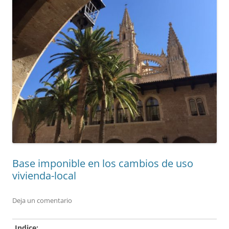
Base imponible en los cambios de uso
vivienda-local
Deja un comentario
Indice: