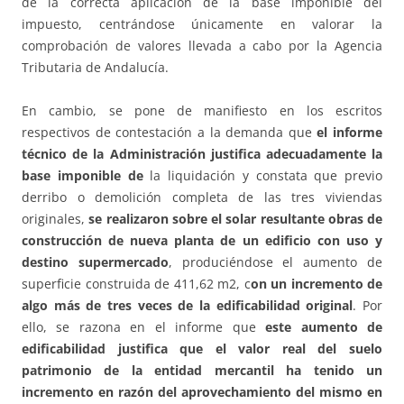
de la correcta aplicación de la base imponible del
impuesto, centrándose únicamente en valorar la
comprobación de valores llevada a cabo por la Agencia
Tributaria de Andalucía.
En cambio, se pone de manifiesto en los escritos
respectivos de contestación a la demanda que
el informe
técnico de la Administración justifica adecuadamente la
base imponible de
la liquidación y constata que previo
derribo o demolición completa de las tres viviendas
originales,
se realizaron sobre el solar resultante obras de
construcción de nueva planta de un edificio con uso y
destino supermercado
, produciéndose el aumento de
superficie construida de 411,62 m2, c
on un incremento de
algo más de tres veces de la edificabilidad original
. Por
ello, se razona en el informe que
este aumento de
edificabilidad justifica que el valor real del suelo
patrimonio de la entidad mercantil ha tenido un
incremento en razón del aprovechamiento del mismo en