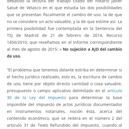
debatido la lectura del trabajo citado del notario Javier
Satué de Velasco en el que estudia las dos posibilidades
que se presentan fiscalmente el cambio de uso: la de que
no se considere un acto valuable, y la de que estime así. La
primera posibilidad fue contemplada en la Sentencia del
TSJ de Madrid de 21 de febrero de 2014, Recurso
1450/2010, que reseñamos en el Informe correspondiente
al mes de agosto de 2015: »
No sujeción a AJD del cambio
de uso.
“El problema que tenemos delante estriba en determinar si
el hecho jurídico realizado, esto es, la escritura de cambio
de uso, tiene por objeto directo cantidad o cosa valuable,
presupuesto o campo aplicativo delimitado en el
artículo
30 de la Ley del Impuesto
para determinar la base
imponible del impuesto de actos jurídicos documentados
en instrumentos notariales, noción ésta, acerca del
contenido económico, que se reitera en el número 2 del
artículo 31 de Texto Refundido del Impuesto, cuando al