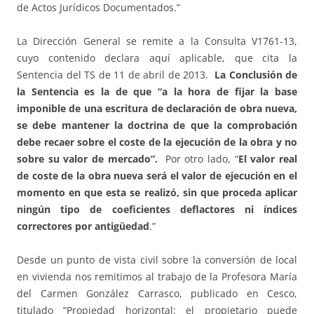
de Actos Jurídicos Documentados.”
La Dirección General se remite a la Consulta V1761-13,
cuyo contenido declara aquí aplicable, que cita la
Sentencia del TS de 11 de abril de 2013.
La Conclusión de
la Sentencia es la de que “a la hora de fijar la base
imponible de una escritura de declaración de obra nueva,
se debe mantener la doctrina de que la comprobación
debe recaer sobre el coste de la ejecución de la obra y no
sobre su valor de mercado”.
Por otro lado, “
El valor real
de coste de la obra nueva será el valor de ejecución en el
momento en que esta se realizó, sin que proceda aplicar
ningún tipo de coeficientes deflactores ni índices
correctores por antigüedad
.”
Desde un punto de vista civil sobre la conversión de local
en vivienda nos remitimos al trabajo de la Profesora María
del Carmen González Carrasco, publicado en Cesco,
titulado “Propiedad horizontal: el propietario puede