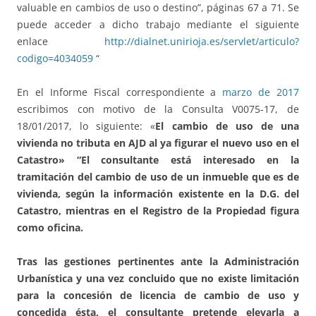
valuable en cambios de uso o destino”, páginas 67 a 71. Se
puede acceder a dicho trabajo mediante el siguiente
enlace
http://dialnet.unirioja.es/servlet/articulo?
codigo=4034059
“
En el Informe Fiscal correspondiente a
marzo de 2017
escribimos con motivo de la Consulta V0075-17, de
18/01/2017, lo siguiente: «
El cambio de uso de una
vivienda no tributa en AJD al ya figurar el nuevo uso en el
Catastro»
“El consultante está interesado en la
tramitación del cambio de uso de un inmueble que es de
vivienda, según la información existente en la D.G. del
Catastro, mientras en el Registro de la Propiedad figura
como oficina.
Tras las gestiones pertinentes ante la Administración
Urbanística y una vez concluido que no existe limitación
para la concesión de licencia de cambio de uso y
concedida ésta, el consultante pretende elevarla a