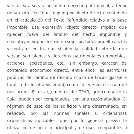
versa sea a su vez un bien o derecho patrimonial, a tenor
de la expresión “que tengan por objeto directo” contenida
en el artículo 30 del Texto Refundido relativo a la base
imponible. Esa expresión -objeto directo- implica que
queden fuera del ámbito del hecho imponible y
constituyan supuestos de no sujeción todos aquellos actos
y contratos en los que si bien la realidad sobre la que
versan son bienes y derechos patrimoniales (inmuebles,
acciones, sociedades, etc), sin embargo, carecen de
contenido económico directo, entre ellos, las escrituras
públicas de cambio de destino o uso de fincas (garaje a
local, o de local a vivienda), como sucede en el caso que
nos ocupa. Estos argumentos del TEAR, que comparte la
Sala, pueden ser completados, con una razón añadida. El
régimen de usos de los edificios viene determinado, en
realidad, por las normas zonales u ordenanzas
urbanísticas aplicables, que por lo general prevén la
utilización de un uso principal y de usos compatibles o