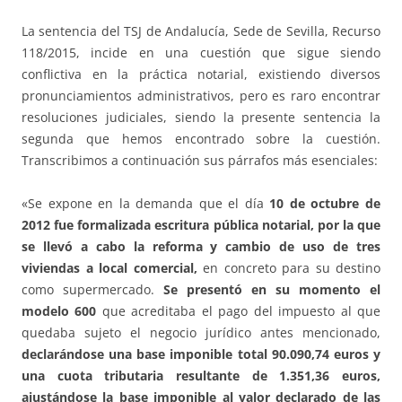
La sentencia del TSJ de Andalucía, Sede de Sevilla, Recurso
118/2015, incide en una cuestión que sigue siendo
conflictiva en la práctica notarial, existiendo diversos
pronunciamientos administrativos, pero es raro encontrar
resoluciones judiciales, siendo la presente sentencia la
segunda que hemos encontrado sobre la cuestión.
Transcribimos a continuación sus párrafos más esenciales:
«Se expone en la demanda que el día
10 de octubre de
2012 fue formalizada escritura pública notarial, por la que
se llevó a cabo la reforma y cambio de uso de tres
viviendas a local comercial,
en concreto para su destino
como supermercado.
Se presentó en su momento el
modelo 600
que acreditaba el pago del impuesto al que
quedaba sujeto el negocio jurídico antes mencionado,
declarándose una base imponible total 90.090,74 euros y
una cuota tributaria resultante de 1.351,36 euros,
ajustándose la base imponible al valor declarado de las