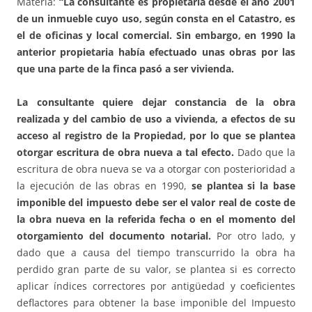
Materia:
“La consultante es propietaria desde el año 2001
de un inmueble cuyo uso, según consta en el Catastro, es
el de oficinas y local comercial. Sin embargo, en 1990 la
anterior propietaria había efectuado unas obras por las
que una parte de la finca pasó a ser vivienda.
La consultante quiere dejar constancia de la obra
realizada y del cambio de uso a vivienda, a efectos de su
acceso al registro de la Propiedad, por lo que se plantea
otorgar escritura de obra nueva a tal efecto.
Dado que la
escritura de obra nueva se va a otorgar con posterioridad a
la ejecución de las obras en 1990,
se plantea si la base
imponible del impuesto debe ser el valor real de coste de
la obra nueva en la referida fecha o en el momento del
otorgamiento del documento notarial.
Por otro lado, y
dado que a causa del tiempo transcurrido la obra ha
perdido gran parte de su valor, se plantea si es correcto
aplicar índices correctores por antigüedad y coeficientes
deflactores para obtener la base imponible del Impuesto