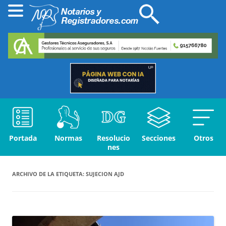
Portada
Normas
Resolucio
Secciones
Otros
nes
ARCHIVO DE LA ETIQUETA:
SUJECION AJD