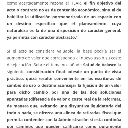
como acertadamente razona el TEAR,
el fin objetivo del
acto o contrato no es de contenido económico, sino el de
habilitar la utilización pormenorizada de un espacio con
un destino específico que el planeamiento, cuya
naturaleza es la de una disposición de carácter general,
ya permitía con carácter abstracto.
”
Si el acto se considera valuable, la base podría ser el
aumento de valor que corresponda al nuevo uso o su coste
de ejecución. Sobre el tema nos añade
Satué de Velasco
la
siguiente
consideración final
: «
desde un punto de vista
práctico, quizá resulte conveniente en las escrituras de
cambio de uso o destino aconsejar la fijación de un valor
para dicho cambio por una de las dos soluciones
apuntadas (diferencia de valor o coste real de la reforma),
de manera que, evitando una disyuntiva liquidatoria del
todo o nada, se ofrezca una «línea de retirada» fiscal que
permita contender con la Administración si esta continúa
por caminos que pueden calificarse como puramente