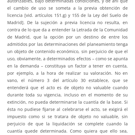
autorizables, bajo determinadas condiciones, y de ahí que
el cambio de uso se someta a la previa obtención de
licencia [vid. artículos 151.g) y 155 de la Ley del Suelo de
Madrid]. De la sujeción a previa licencia no resulta, en
contra de lo que da a entender la Letrada de la Comunidad
de Madrid, que la opción por un destino de entre los
admitidos por las determinaciones del planeamiento tenga
un objeto de contenido económico, sin perjuicio de que el
uso, obviamente, a determinados efectos – como se apunta
en la demanda – constituya un factor a tener en cuenta,
por ejemplo, a la hora de realizar su valoración. No en
vano, el número 3 del artículo 30 establece, que se
entenderá que el acto es de objeto no valuable cuando
durante toda su vigencia, incluso en el momento de su
extinción, no pueda determinarse la cuantía de la base. Si
ésta no pudiese fijarse al celebrarse el acto, se exigirá el
impuesto como si se tratara de objeto no valuable, sin
perjuicio de que la liquidación se complete cuando la
cuantía quede determinada. Como quiera que ello sea,