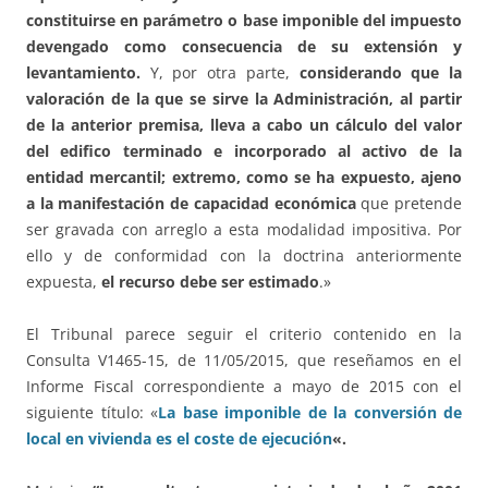
constituirse en parámetro o base imponible del impuesto
devengado como consecuencia de su extensión y
levantamiento.
Y, por otra parte,
considerando que la
valoración de la que se sirve la Administración, al partir
de la anterior premisa, lleva a cabo un cálculo del valor
del edifico terminado e incorporado al activo de la
entidad mercantil; extremo, como se ha expuesto, ajeno
a la manifestación de capacidad económica
que pretende
ser gravada con arreglo a esta modalidad impositiva. Por
ello y de conformidad con la doctrina anteriormente
expuesta,
el recurso debe ser estimado
.»
El Tribunal parece seguir el criterio contenido en la
Consulta V1465-15, de 11/05/2015, que reseñamos en el
Informe Fiscal correspondiente a mayo de 2015 con el
siguiente título: «
L
a base imponible de la conversión de
local en vivienda es el coste de ejecución
«.