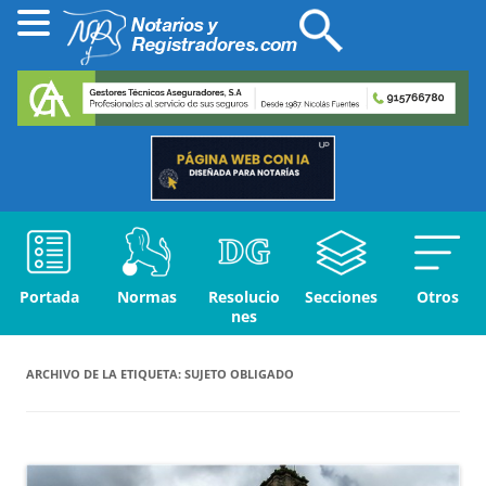
Portada
Normas
Resolucio
Secciones
Otros
nes
ARCHIVO DE LA ETIQUETA:
SUJETO OBLIGADO