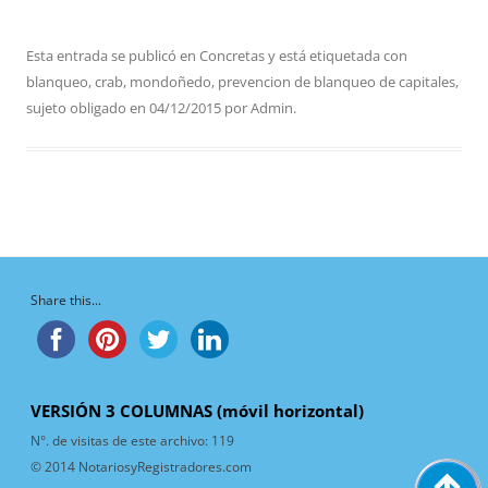
Esta entrada se publicó en
Concretas
y está etiquetada con
blanqueo
,
crab
,
mondoñedo
,
prevencion de blanqueo de capitales
,
sujeto obligado
en
04/12/2015
por
Admin
.
Share this...
VERSIÓN 3 COLUMNAS (móvil horizontal)
N°. de visitas de este archivo:
119
© 2014 NotariosyRegistradores.com