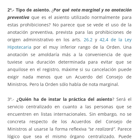
2º.- Tipo de asiento.
¿
Por qué nota marginal y no anotación
preventiva
que es el asiento utilizado normalmente para
estas prohibiciones? No parece que se vede el uso de la
anotación preventiva, prevista para las prohibiciones de
origen administrativo en los arts.
26.2
y
42,4 de la Ley
Hipotecaria
por el muy inferior rango de la Orden. Una
anotación se amoldaría más a la conveniencia de que
tuviese una duración determinada para evitar que se
anquilose en el registro, máxime si su cancelación puede
exigir nada menos que un Acuerdo del Consejo de
Ministros. Pero la Orden sólo habla de nota marginal.
3º.-
¿Quién ha de instar la práctica del asiento
? Será el
servicio centralizado en cuanto a las personas que se
encuentren en listas internacionales. Sin embargo, no se
concreta respecto de los Acuerdos del Consejo de
Ministros al usarse la forma reflexiva
“se realizará”
. Parece
lógico que sea el mismo órgano centralizado. Puede