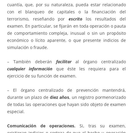
cuantía, que, por su naturaleza, pueda estar relacionado
con el blanqueo de capitales o la financiación del
terrorismo, reseñando por
escrito
los resultados del
examen. En particular, se fijarán en toda operación o pauta
de comportamiento compleja, inusual o sin un propósito
económico o lícito aparente, o que presente indicios de
simulación o fraude.
– También deberán
facilitar
al órgano centralizado
cualquier información
que éste les requiera para el
ejercicio de su función de examen.
– El órgano centralizado de prevención mantendrá,
durante un plazo de
diez años
, un registro pormenorizado
de todas las operaciones que hayan sido objeto de examen
especial.
Comunicación de operaciones.
Si, tras su examen,
existieran indicios o certeza de que el hecho u operación