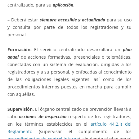
centralizado, para su
aplicación
.
– Deberá estar
siempre accesible y actualizado
para su uso
y consulta por parte de todos los registradores y su
personal.
Formación.
El servicio centralizado desarrollará un
plan
anual
de acciones formativas, presenciales o telemáticas,
conectadas con un sistema de evaluación, dirigidas a los
registradores y a su personal, y enfocadas al conocimiento
de las obligaciones legales vigentes, así como de los
procedimientos internos puestos en marcha para cumplir
con aquéllas.
Supervisión.
El órgano centralizado de prevención llevará a
cabo
acciones de inspección
respecto de los registradores,
en los términos establecidos en el
artículo 44.2.i) del
Reglamento
(supervisar el cumplimiento de los
procedimientos de control interno
), siguiendo el plan anual