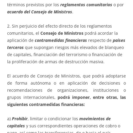
términos previstos por los
reglamentos comunitarios
o por
acuerdo del Consejo de Ministros
.
2. Sin perjuicio del efecto directo de los reglamentos
comunitarios, el
Consejo de Ministros
podrá acordar la
aplicación de
contramedidas financieras
respecto de
países
terceros
que supongan riesgos más elevados de blanqueo
de capitales, financiación del terrorismo o financiación de
la proliferación de armas de destrucción masiva.
El acuerdo de Consejo de Ministros, que podrá adoptarse
de forma autónoma o en aplicación de decisiones o
recomendaciones de organizaciones, instituciones o
grupos internacionales,
podrá imponer, entre otras, las
siguientes contramedidas financieras:
a)
Prohibir
, limitar o condicionar los
movimientos de
capitales
y sus correspondientes operaciones de cobro o
pago, así como las transferencias, de o hacia el país