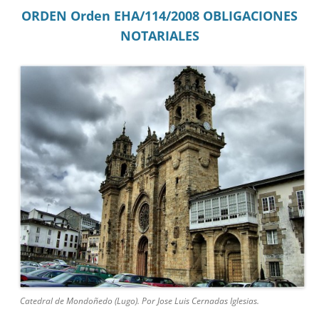
ORDEN Orden EHA/114/2008 OBLIGACIONES
NOTARIALES
Catedral de Mondoñedo (Lugo). Por Jose Luis Cernadas Iglesias.