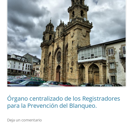
Órgano centralizado de los Registradores
para la Prevención del Blanqueo.
Deja un comentario