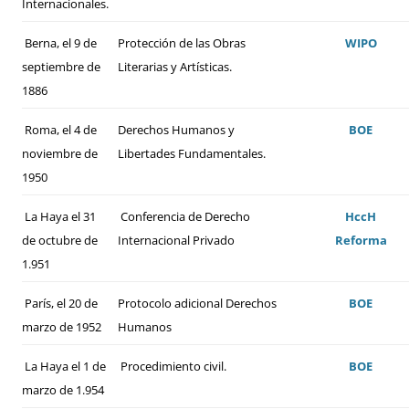
Internacionales.
Berna, el 9 de
Protección de las Obras
WIPO
septiembre de
Literarias y Artísticas.
1886
Roma, el 4 de
Derechos Humanos y
BOE
noviembre de
Libertades Fundamentales.
1950
La Haya el 31
Conferencia de Derecho
HccH
de octubre de
Internacional Privado
Reforma
1.951
París, el 20 de
Protocolo adicional Derechos
BOE
marzo de 1952
Humanos
La Haya el 1 de
Procedimiento civil.
BOE
marzo de 1.954