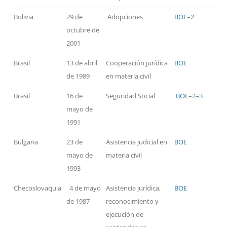
Bolivia
29 de
Adopciones
BOE
–
2
octubre de
2001
Brasil
13 de abril
Cooperación jurídica
BOE
de 1989
en materia civil
Brasil
16 de
Seguridad Social
BOE
–
2
–
3
mayo de
1991
Bulgaria
23 de
Asistencia judicial en
BOE
mayo de
materia civil
1993
Checoslovaquia
4 de mayo
Asistencia jurídica,
BOE
de 1987
reconocimiento y
ejecución de