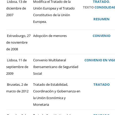
Lisboa, 13 de
Modifica el Tratado de la
TRATADO
.
TEXTO
CONSOLIDA
diciembre de
Unión Europea y el Tratado
2007
Constitutivo de la Unión
RESUMEN
Europea.
Estrasburgo, 27
Adopción de menores
CONVENIO
de noviembre
de 2008
Lisboa, 11 de
Convenio Multilateral
CONVENIO
EN VIG
septiembre de
Iberoamericano de Seguridad
2009
Social
Bruselas, 2 de
Tratado de Estabilidad,
TRATADO
marzo de 2012
Coordinación y Gobernanza en
la Unión Económica y
Monetaria