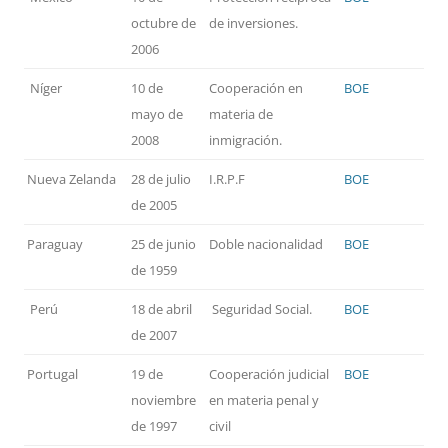
octubre de
de inversiones.
2006
Níger
10 de
Cooperación en
BOE
mayo de
materia de
2008
inmigración.
Nueva Zelanda
28 de julio
I.R.P.F
BOE
de 2005
Paraguay
25 de junio
Doble nacionalidad
BOE
de 1959
Perú
18 de abril
Seguridad Social.
BOE
de 2007
Portugal
19 de
Cooperación judicial
BOE
noviembre
en materia penal y
de 1997
civil