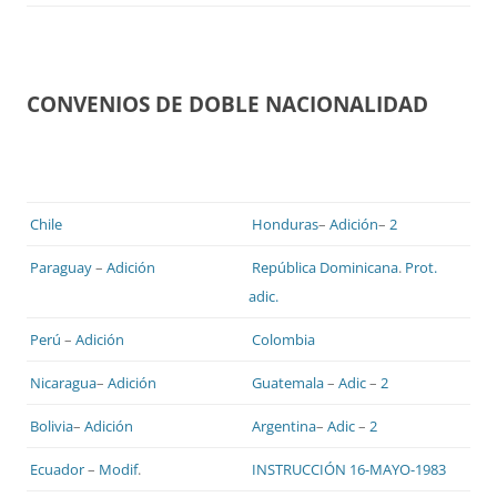
CONVENIOS DE DOBLE NACIONALIDAD
Chile
Honduras
–
Adición
–
2
Paraguay
–
Adición
República Dominicana
.
Prot.
adic.
Perú
–
Adición
Colombia
Nicaragua
–
Adición
Guatemala
–
Adic
–
2
Bolivia
–
Adición
Argentina
–
Adic
–
2
Ecuador
–
Modif
.
INSTRUCCIÓN 16-MAYO-1983