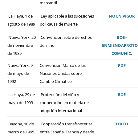
mercantil
La Haya, 1 de
Ley aplicable a las sucesiones
NO EN VIGOR
agosto de 1989
por causa de muerte
Nueva York, 20
Convención sobre derechos
BOE
–
de noviembre
del niño
ENMIENDA
PROTO
de 1989
COMUNIC.
Nueva York, 9
Convención Marco de las
PDF
de mayo de
Naciones Unidas sobre
1992
Cambio Climático
La Haya, 29 de
Protección del niño y
BOE
mayo de 1993
cooperación en materia de
adopción internacional
Bayona, 10 de
Cooperación transfronteriza
TEXTO
marzo de 1995.
entre España, Francia y desde