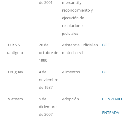
de 2001
mercantil y
reconocimiento y
ejecución de
resoluciones
judiciales
U.R.S.S.
26 de
Asistencia judicial en
BOE
(antigua)
octubre de
materia civil
1990
Uruguay
4 de
Alimentos
BOE
noviembre
de 1987
Vietnam
5 de
Adopción
CONVENIO
diciembre
ENTRADA
de 2007