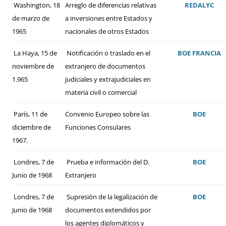
Washington, 18
Arreglo de diferencias relativas
REDALYC
de marzo de
a inversiones entre Estados y
1965
nacionales de otros Estados
La Haya, 15 de
Notificación o traslado en el
BOE
FRANCIA
noviembre de
extranjero de documentos
1.965
judiciales y extrajudiciales en
materia civil o comercial
París, 11 de
Convenio Europeo sobre las
BOE
diciembre de
Funciones Consulares
1967.
Londres, 7 de
Prueba e información del D.
BOE
Junio de 1968
Extranjero
Londres, 7 de
Supresión de la legalización de
BOE
Junio de 1968
documentos extendidos por
los agentes diplomáticos y