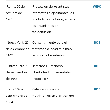
Roma, 26 de
Protección de los artistas
WIPO
octubre de
intérpretes o ejecutantes, los
1961
productores de fonogramas y
los organismos de
radiodifusión
Nueva York, 20
Consentimiento para el
BOE
de diciembre de
matrimonio, edad mínima y
1962
registro de los mismos
Estrasburgo, 16
Derechos Humanos y
BOE
de septiembre
Libertades Fundamentales.
de 1963
Protocolo 4
París, 10 de
Celebración de los
BOE
septiembre de
matrimonios en el extranjero
1964