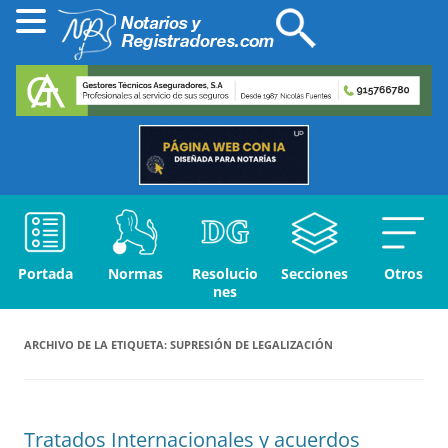
Portada
Normas
Resolucio
Secciones
Otros
nes
ARCHIVO DE LA ETIQUETA:
SUPRESIÓN DE LEGALIZACIÓN
Tratados Internacionales y acuerdos