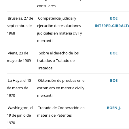
consulares
Bruselas, 27 de
Competencia judicial y
BOE
septiembre de
ejecución de resoluciones
INTERPR
.
GIBRALT
1968
judiciales en materia civil y
mercantil
Viena, 23 de
Sobre el derecho de los
BOE
mayo de 1969
tratados o Tratado de
Tratados.
La Haya, el 18
Obtención de pruebas en el
BOE
de marzo de
extranjero en materia civil y
1970
mercantil
Washington, el
Tratado de Cooperación en
BOE
N.J.
19 de junio de
materia de Patentes
1970