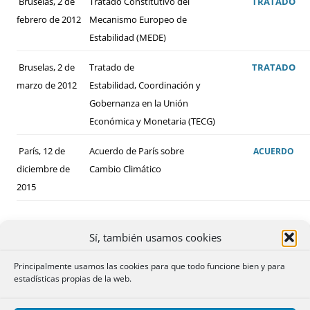
Bruselas, 2 de
Tratado Constitutivo del
TRATADO
febrero de 2012
Mecanismo Europeo de
Estabilidad (MEDE)
Bruselas, 2 de
Tratado de
TRATADO
marzo de 2012
Estabilidad, Coordinación y
Gobernanza en la Unión
Económica y Monetaria (TECG)
París, 12 de
Acuerdo de París sobre
ACUERDO
diciembre de
Cambio Climático
2015
Sí, también usamos cookies
Principalmente usamos las cookies para que todo funcione bien y para
estadísticas propias de la web.
ALGUNOS DE LOS CONVENIOS BILATERALES
FIRMADOS POR ESPAÑA