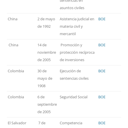
sentencias en
asuntos civiles
China
2 de mayo
Asistencia judicial en
BOE
de 1992
materia civil y
mercantil
China
14 de
Promoción y
BOE
noviembre
protección recíproca
de 2005
de inversiones
Colombia
30 de
Ejecución de
BOE
mayo de
sentencias civiles
1908
Colombia
6 de
Seguridad Social
BOE
septiembre
de 2005
El Salvador
7 de
Competencia
BOE