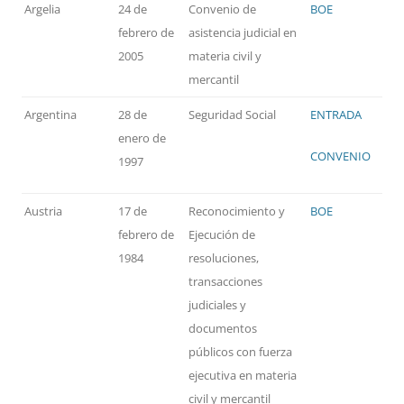
Argelia
24 de
Convenio de
BOE
febrero de
asistencia judicial en
2005
materia civil y
mercantil
Argentina
28 de
Seguridad Social
ENTRADA
enero de
CONVENIO
1997
Austria
17 de
Reconocimiento y
BOE
febrero de
Ejecución de
1984
resoluciones,
transacciones
judiciales y
documentos
públicos con fuerza
ejecutiva en materia
civil y mercantil