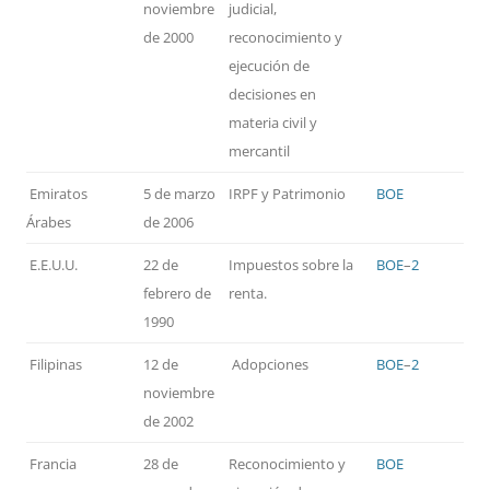
noviembre
judicial,
de 2000
reconocimiento y
ejecución de
decisiones en
materia civil y
mercantil
Emiratos
5 de marzo
IRPF y Patrimonio
BOE
Árabes
de 2006
E.E.U.U.
22 de
Impuestos sobre la
BOE
–
2
febrero de
renta.
1990
Filipinas
12 de
Adopciones
BOE
–
2
noviembre
de 2002
Francia
28 de
Reconocimiento y
BOE