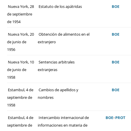
Nueva York, 28
Estatuto de los apátridas
BOE
de septiembre
de 1954
Nueva York, 20
Obtención de alimentos en el
BOE
de junio de
extranjero
1956
Nueva York, 10
Sentencias arbitrales
BOE
de junio de
extranjeras
1958
Estambul, 4 de
Cambios de apellidos y
BOE
septiembre de
nombres
1958
Estambul, 4 de
Intercambio internacional de
BOE
–
PROT
septiembre de
informaciones en materia de