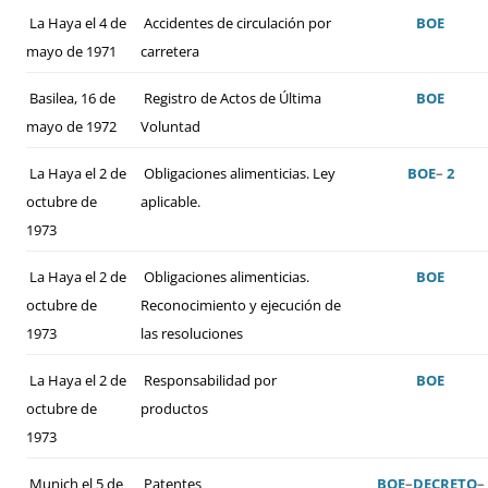
La Haya el 4 de
Accidentes de circulación por
BOE
mayo de 1971
carretera
Basilea, 16 de
Registro de Actos de Última
BOE
mayo de 1972
Voluntad
La Haya el 2 de
Obligaciones alimenticias. Ley
BOE
–
2
octubre de
aplicable.
1973
La Haya el 2 de
Obligaciones alimenticias.
BOE
octubre de
Reconocimiento y ejecución de
1973
las resoluciones
La Haya el 2 de
Responsabilidad por
BOE
octubre de
productos
1973
Munich el 5 de
Patentes
BOE
–
DECRETO
–