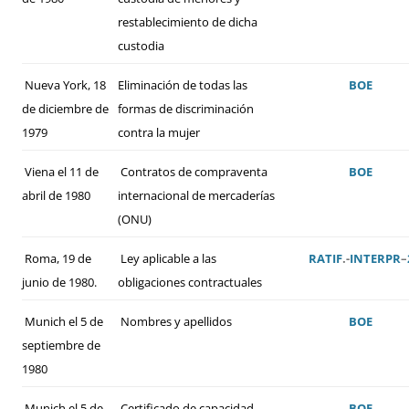
restablecimiento de dicha
custodia
Nueva York, 18
Eliminación de todas las
BOE
de diciembre de
formas de discriminación
1979
contra la mujer
Viena el 11 de
Contratos de compraventa
BOE
abril de 1980
internacional de mercaderías
(ONU)
Roma, 19 de
Ley aplicable a las
RATIF
.-
INTERPR
–
junio de 1980.
obligaciones contractuales
Munich el 5 de
Nombres y apellidos
BOE
septiembre de
1980
Munich el 5 de
Certificado de capacidad
BOE