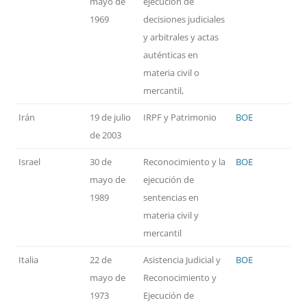
mayo de
ejecución de
1969
decisiones judiciales
y arbitrales y actas
auténticas en
materia civil o
mercantil,
Irán
19 de julio
IRPF y Patrimonio
BOE
de 2003
Israel
30 de
Reconocimiento y la
BOE
mayo de
ejecución de
1989
sentencias en
materia civil y
mercantil
Italia
22 de
Asistencia Judicial y
BOE
mayo de
Reconocimiento y
1973
Ejecución de