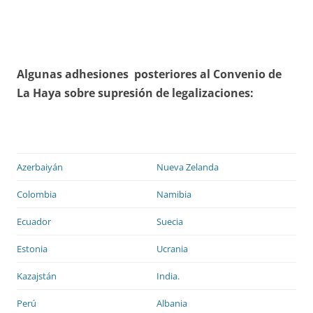
Algunas adhesiones posteriores al Convenio de
La Haya sobre supresión de legalizaciones:
Azerbaiyán
Nueva Zelanda
Colombia
Namibia
Ecuador
Suecia
Estonia
Ucrania
Kazajstán
India.
Perú
Albania