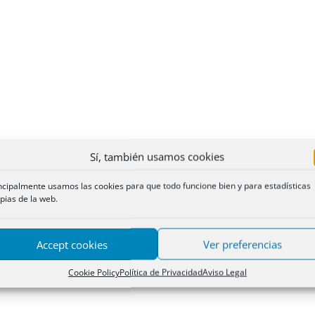
Sí, también usamos cookies
ncipalmente usamos las cookies para que todo funcione bien y para estadísticas
pias de la web.
Accept cookies
Ver preferencias
Cookie Policy
Política de Privacidad
Aviso Legal