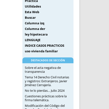
Práctica
Utilidades
Esta Web
Buscar
Columna izq
Columna der
ley hipotecara
LENGUAJE
INDICE CASOS PRACTICOS
uso vivienda familiar
DESTACADOS DE SECCIÓN
Sobre el acta negativa de
transparencia
Tema 14 Derecho Civil notarias
y registros: Extranjeros. Javier
Jiménez Cerrajería.
No te lo pierdas… Julio 2024
Cuestiones prácticas sobre la
firma telemática.
Modificación del Código del