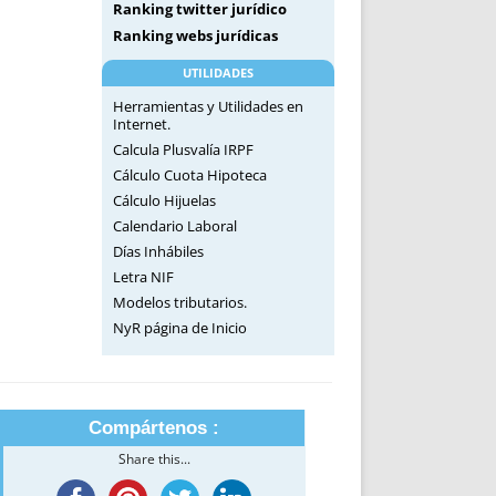
Ranking twitter jurídico
Ranking webs jurídicas
UTILIDADES
Herramientas y Utilidades en
Internet.
Calcula Plusvalía IRPF
Cálculo Cuota Hipoteca
Cálculo Hijuelas
Calendario Laboral
Días Inhábiles
Letra NIF
Modelos tributarios.
NyR página de Inicio
Compártenos :
Share this...