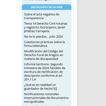
DESTACADOS DE LA WEB
Sobre el acta negativa de
transparencia
Tema 14 Derecho Civil notarias
y registros: Extranjeros. Javier
Jiménez Cerrajería.
No te lo pierdas… Julio 2024
Cuestiones prácticas sobre la
firma telemática.
Modificación del Código del
Derecho Foral de Aragón en
materia de discapacidad
Informe territorio. Segundo
trimestre de 2024. Modelo de
escritura de rectificación de
descripción conforme al art.
201.1 LH
¿Qué es en realidad un
guardador de hecho?[i]
Notificaciones notariales
internacionales de documentos
extrajudiciales