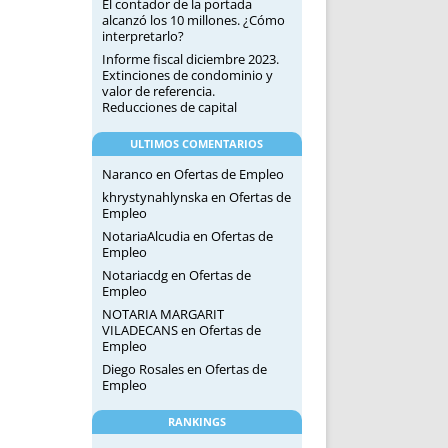
El contador de la portada
alcanzó los 10 millones. ¿Cómo
interpretarlo?
Informe fiscal diciembre 2023.
Extinciones de condominio y
valor de referencia.
Reducciones de capital
ULTIMOS COMENTARIOS
Naranco
en
Ofertas de Empleo
khrystynahlynska
en
Ofertas de
Empleo
NotariaAlcudia
en
Ofertas de
Empleo
Notariacdg
en
Ofertas de
Empleo
NOTARIA MARGARIT
VILADECANS
en
Ofertas de
Empleo
Diego Rosales
en
Ofertas de
Empleo
RANKINGS