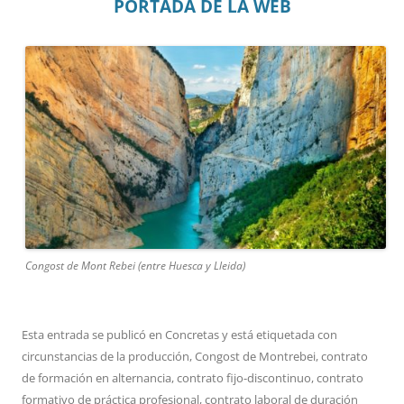
PORTADA DE LA WEB
Congost de Mont Rebei (entre Huesca y Lleida)
Esta entrada se publicó en
Concretas
y está etiquetada con
circunstancias de la producción
,
Congost de Montrebei
,
contrato
de formación en alternancia
,
contrato fijo-discontinuo
,
contrato
formativo de práctica profesional
,
contrato laboral de duración