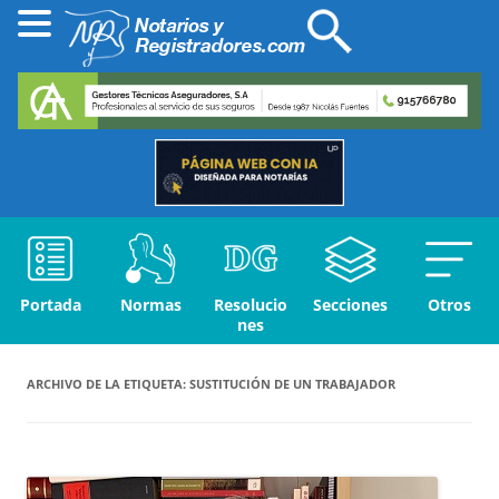
Portada
Normas
Resolucio
Secciones
Otros
nes
ARCHIVO DE LA ETIQUETA:
SUSTITUCIÓN DE UN TRABAJADOR