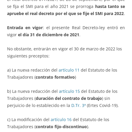
se fija el SMI para el año 2021 se prorroga
hasta tanto se
apruebe el real decreto por el que se fije el SMI para 2022
.
Entrada en vigor
: el presente Real Decreto-ley entró en
vigor
el día 31 de diciembre de 2021
.
No obstante, entrarán en vigor el 30 de marzo de 2022 los
siguientes preceptos:
a) La nueva redacción del
artículo 11
del Estatuto de los
Trabajadores (
contrato formativo
)
b) La nueva redacción del
artículo 15
del Estatuto de los
Trabajadores (
duración del contrato de trabajo
) sin
perjuicio de lo establecido en la
D.Tr. 3ª
(Ertes Covid-19).
c) La modificación del
artículo 16
del Estatuto de los
Trabajadores (
contrato fijo-discontinuo
).