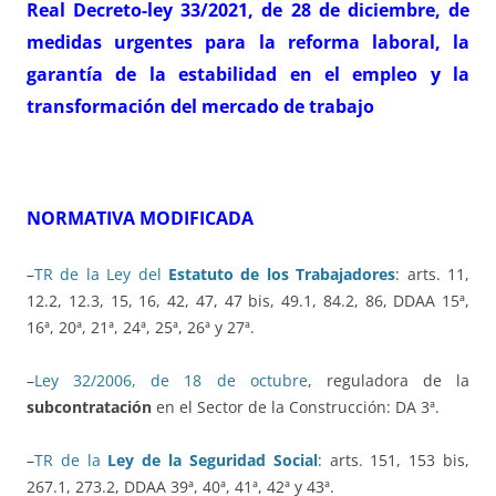
Real Decreto-ley 33/2021, de 28 de diciembre, de
medidas urgentes para la reforma laboral, la
garantía de la estabilidad en el empleo y la
transformación del mercado de trabajo
NORMATIVA MODIFICADA
–
TR de la Ley del
Estatuto de los Trabajadores
: arts. 11,
12.2, 12.3, 15, 16, 42, 47, 47 bis, 49.1, 84.2, 86, DDAA 15ª,
16ª, 20ª, 21ª, 24ª, 25ª, 26ª y 27ª.
–
Ley 32/2006, de 18 de octubre
, reguladora de la
subcontratación
en el Sector de la Construcción: DA 3ª.
–
TR de la
Ley de la Seguridad Social
: arts. 151, 153 bis,
267.1, 273.2, DDAA 39ª, 40ª, 41ª, 42ª y 43ª.