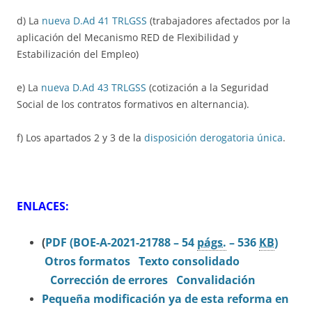
d) La
nueva D.Ad 41 TRLGSS
(trabajadores afectados por la
aplicación del Mecanismo RED de Flexibilidad y
Estabilización del Empleo)
e) La
nueva D.Ad 43 TRLGSS
(cotización a la Seguridad
Social de los contratos formativos en alternancia).
f) Los apartados 2 y 3 de la
disposición derogatoria única
.
ENLACES:
(
PDF (BOE-A-2021-21788 – 54
págs.
– 536
KB
)
Otros formatos
Texto consolidado
Corrección de errores
Convalidación
Pequeña modificación ya de esta reforma en