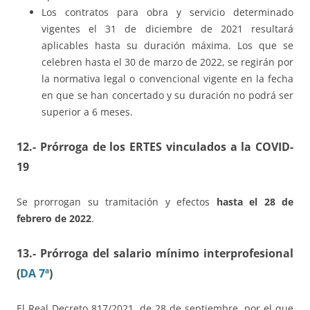
Los contratos para obra y servicio determinado
vigentes el 31 de diciembre de 2021 resultará
aplicables hasta su duración máxima. Los que se
celebren hasta el 30 de marzo de 2022, se regirán por
la normativa legal o convencional vigente en la fecha
en que se han concertado y su duración no podrá ser
superior a 6 meses.
12.- Prórroga de los ERTES vinculados a la COVID-
19
Se prorrogan su tramitación y efectos
hasta el 28 de
febrero de 2022
.
13.- Prórroga del salario mínimo interprofesional
(
DA 7ª
)
El Real Decreto 817/2021, de 28 de septiembre, por el que