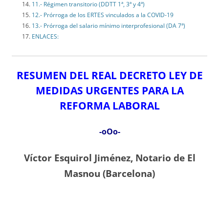
11.- Régimen transitorio (DDTT 1ª, 3ª y 4ª)
12.- Prórroga de los ERTES vinculados a la COVID-19
13.- Prórroga del salario mínimo interprofesional (DA 7ª)
ENLACES:
RESUMEN DEL REAL DECRETO LEY DE
MEDIDAS URGENTES PARA LA
REFORMA LABORAL
-oOo-
Víctor Esquirol Jiménez, Notario de El
Masnou (Barcelona)