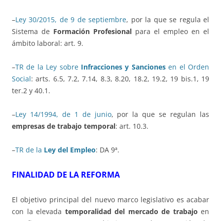
–
Ley 30/2015, de 9 de septiembre
, por la que se regula el
Sistema de
Formación Profesional
para el empleo en el
ámbito laboral: art. 9.
–
TR de la Ley sobre
Infracciones y Sanciones
en el Orden
Social
: arts. 6.5, 7.2, 7.14, 8.3, 8.20, 18.2, 19.2, 19 bis.1, 19
ter.2 y 40.1.
–
Ley 14/1994, de 1 de junio
, por la que se regulan las
empresas de trabajo temporal
: art. 10.3.
–
TR de la
Ley del Empleo
: DA 9ª.
FINALIDAD DE LA REFORMA
El objetivo principal del nuevo marco legislativo es acabar
con la elevada
temporalidad del mercado de trabajo
en