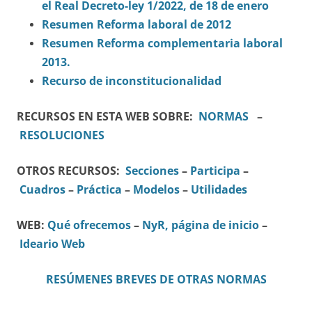
el Real Decreto-ley 1/2022, de 18 de enero
Resumen Reforma laboral de 2012
Resumen Reforma complementaria laboral
2013.
Recurso de inconstitucionalidad
RECURSOS EN ESTA WEB SOBRE:
NORMAS
–
RESOLUCIONES
OTROS RECURSOS:
Secciones
–
Participa
–
Cuadros
–
Práctica
–
Modelos
–
Utilidades
WEB:
Qué ofrecemos
–
NyR, página de inicio
–
Ideario Web
RESÚMENES BREVES DE OTRAS NORMAS