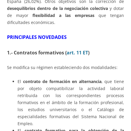
España (26,02%). Otros objetivos son la corrección de
desequilibrios dentro de la negociación colectiva
y dotar
de mayor
flexibilidad a las empresas
que tengan
dificultades económicas.
PRINCIPALES NOVEDADES
1.- Contratos formativos (
art. 11 ET
)
Se modifica su régimen estableciendo dos modalidades:
El
contrato de formación en alternancia
, que tiene
por objeto compatibilizar la actividad laboral
retribuida con los correspondientes procesos
formativos en el ámbito de la formación profesional,
los estudios universitarios o el Catálogo de
especialidades formativas del Sistema Nacional de
Empleo.
El
contrato formativo para la obtención de la