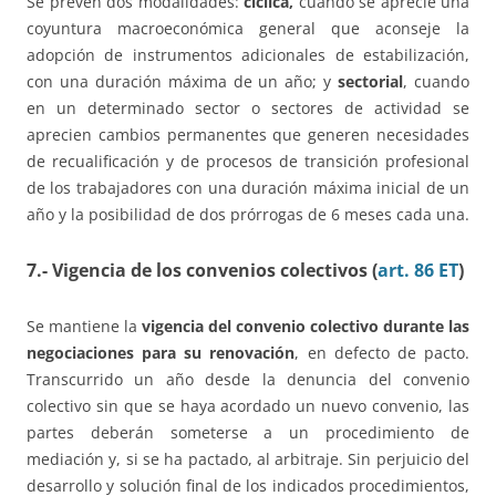
Se prevén dos modalidades:
cíclica,
cuando se aprecie una
coyuntura macroeconómica general que aconseje la
adopción de instrumentos adicionales de estabilización,
con una duración máxima de un año; y
sectorial
, cuando
en un determinado sector o sectores de actividad se
aprecien cambios permanentes que generen necesidades
de recualificación y de procesos de transición profesional
de los trabajadores con una duración máxima inicial de un
año y la posibilidad de dos prórrogas de 6 meses cada una.
7.- Vigencia de los convenios colectivos (
art. 86 ET
)
Se mantiene la
vigencia del convenio colectivo durante las
negociaciones para su renovación
, en defecto de pacto.
Transcurrido un año desde la denuncia del convenio
colectivo sin que se haya acordado un nuevo convenio, las
partes deberán someterse a un procedimiento de
mediación y, si se ha pactado, al arbitraje. Sin perjuicio del
desarrollo y solución final de los indicados procedimientos,