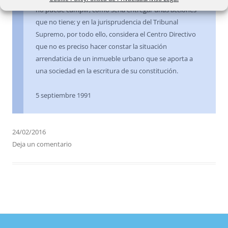
no puede cumplir, como sería entregar unas acciones
que no tiene; y en la jurisprudencia del Tribunal
Supremo, por todo ello, considera el Centro Directivo
que no es preciso hacer constar la situación
arrendaticia de un inmueble urbano que se aporta a
una sociedad en la escritura de su constitución.
5 septiembre 1991
24/02/2016
Deja un comentario