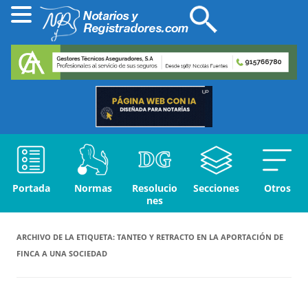
Portada
Normas
Resolucio
Secciones
Otros
nes
ARCHIVO DE LA ETIQUETA:
TANTEO Y RETRACTO EN LA APORTACIÓN DE
FINCA A UNA SOCIEDAD