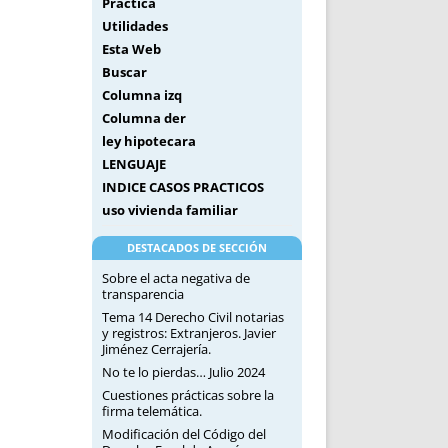
Práctica
Utilidades
Esta Web
Buscar
Columna izq
Columna der
ley hipotecara
LENGUAJE
INDICE CASOS PRACTICOS
uso vivienda familiar
DESTACADOS DE SECCIÓN
Sobre el acta negativa de
transparencia
Tema 14 Derecho Civil notarias
y registros: Extranjeros. Javier
Jiménez Cerrajería.
No te lo pierdas… Julio 2024
Cuestiones prácticas sobre la
firma telemática.
Modificación del Código del