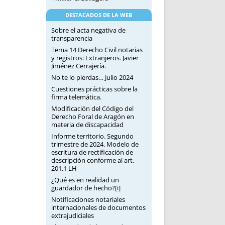
DESTACADOS DE LA WEB
Sobre el acta negativa de
transparencia
Tema 14 Derecho Civil notarias
y registros: Extranjeros. Javier
Jiménez Cerrajería.
No te lo pierdas… Julio 2024
Cuestiones prácticas sobre la
firma telemática.
Modificación del Código del
Derecho Foral de Aragón en
materia de discapacidad
Informe territorio. Segundo
trimestre de 2024. Modelo de
escritura de rectificación de
descripción conforme al art.
201.1 LH
¿Qué es en realidad un
guardador de hecho?[i]
Notificaciones notariales
internacionales de documentos
extrajudiciales