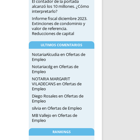
El contador de la portada
alcanzó los 10 millones. ¿Cómo
interpretarlo?
Informe fiscal diciembre 2023.
Extinciones de condominio y
valor de referencia.
Reducciones de capital
ULTIMOS COMENTARIOS
NotariaAlcudia
en
Ofertas de
Empleo
Notariacdg
en
Ofertas de
Empleo
NOTARIA MARGARIT
VILADECANS
en
Ofertas de
Empleo
Diego Rosales
en
Ofertas de
Empleo
silvia
en
Ofertas de Empleo
MB Vallejo
en
Ofertas de
Empleo
RANKINGS