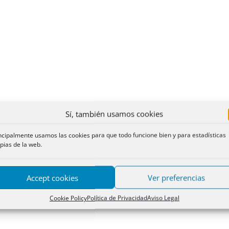
Sí, también usamos cookies
ncipalmente usamos las cookies para que todo funcione bien y para estadísticas
pias de la web.
Accept cookies
Ver preferencias
Cookie Policy
Política de Privacidad
Aviso Legal