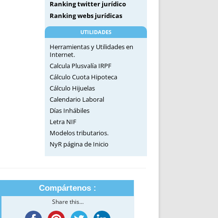
Ranking twitter jurídico
Ranking webs jurídicas
UTILIDADES
Herramientas y Utilidades en
Internet.
Calcula Plusvalía IRPF
Cálculo Cuota Hipoteca
Cálculo Hijuelas
Calendario Laboral
Días Inhábiles
Letra NIF
Modelos tributarios.
NyR página de Inicio
Compártenos :
Share this...