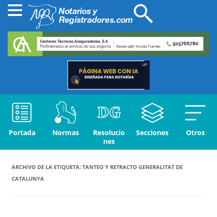
Portada
Normas
Resolucio
Secciones
Otros
nes
ARCHIVO DE LA ETIQUETA:
TANTEO Y RETRACTO GENERALITAT DE
CATALUNYA