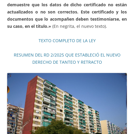
demuestre que los datos de dicho certificado no están
actualizados o no son correctos. Este certificado y los
documentos que lo acompañen deben testimoniarse, en
su caso, en el título.»
(En negrita, el nuevo texto).
TEXTO COMPLETO DE LA LEY
RESUMEN DEL RD 2/2025 QUE ESTABLECIÓ EL NUEVO
DERECHO DE TANTEO Y RETRACTO