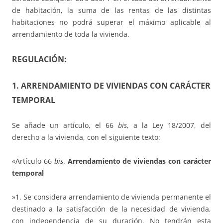
de habitación, la suma de las rentas de las distintas
habitaciones no podrá superar el máximo aplicable al
arrendamiento de toda la vivienda.
REGULACIÓN:
1. ARRENDAMIENTO DE VIVIENDAS CON CARÁCTER
TEMPORAL
Se añade un artículo, el 66
bis
, a la Ley 18/2007, del
derecho a la vivienda, con el siguiente texto:
«Artículo 66
bis
.
Arrendamiento de viviendas con carácter
temporal
»1. Se considera arrendamiento de vivienda permanente el
destinado a la satisfacción de la necesidad de vivienda,
con independencia de su duración. No tendrán esta