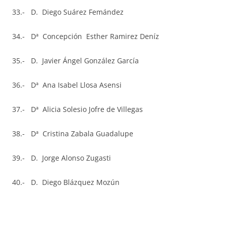
33.- D. Diego Suárez Femández
34.- Dª Concepción Esther Ramirez Deníz
35.- D. Javier Ángel González García
36.- Dª Ana Isabel Llosa Asensi
37.- Dª Alicia Solesio Jofre de Villegas
38.- Dª Cristina Zabala Guadalupe
39.- D. Jorge Alonso Zugasti
40.- D. Diego Blázquez Mozún