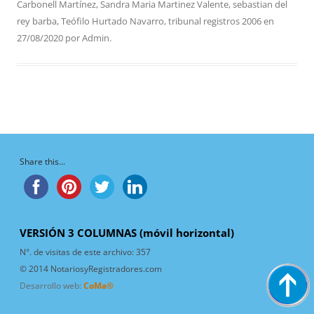
Carbonell Martínez
,
Sandra Maria Martinez Valente
,
sebastian del
rey barba
,
Teófilo Hurtado Navarro
,
tribunal registros 2006
en
27/08/2020
por
Admin
.
Share this...
VERSIÓN 3 COLUMNAS (móvil horizontal)
N°. de visitas de este archivo:
357
© 2014 NotariosyRegistradores.com
Desarrollo web:
CoMa®