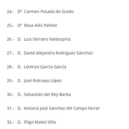
24.- Dª Carmen Posada de Grado
25.- Dª Rosa Alés Palmer
26.- D. Luis Serrano Valdespino
27.- D. David Alejandro Rodríguez Sánchez
28.- D. Lorenzo García García
29.- D. José Ridruejo López
30.- D. Sebastián del Rey Barba
31.- D. Antonio José Sánchez del Campo Ferrer
32.- D. Íñigo Mateo Villa