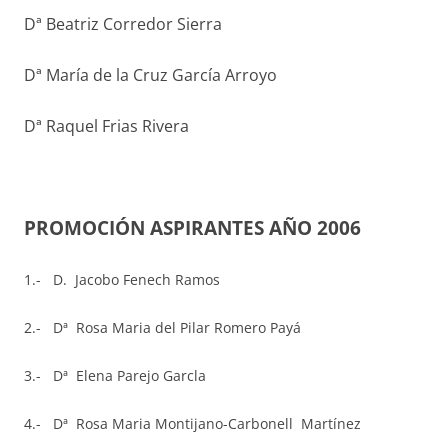
Dª Beatriz Corredor Sierra
Dª María de la Cruz García Arroyo
Dª Raquel Frias Rivera
PROMOCIÓN ASPIRANTES AÑO 2006
1.- D. Jacobo Fenech Ramos
2.- Dª
Rosa Maria del Pilar Romero Payá
3.- Dª Elena Parejo Garcla
4.- Dª Rosa Maria Montijano-Carbonell Martínez