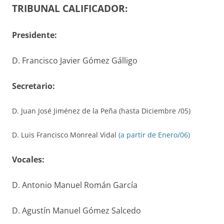
TRIBUNAL CALIFICADOR:
Presidente:
D. Francisco Javier Gómez Gálligo
S
ecretario
:
D. Juan José Jiménez de la Peña (hasta Diciembre /05)
D. Luis Francisco Monreal Vidal
(a partir de Enero/06)
V
ocales
:
D. Antonio Manuel Román García
D. Agustín Manuel Gómez Salcedo