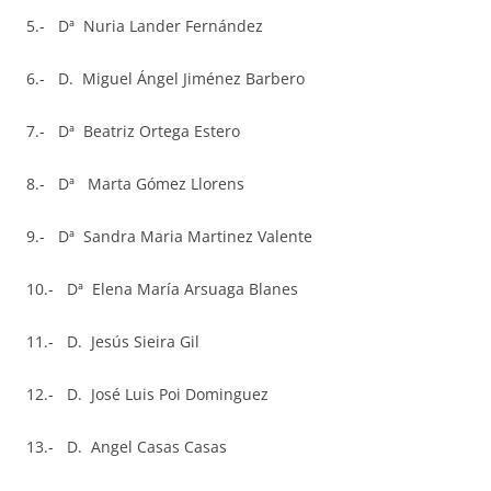
5.- Dª Nuria Lander Fernández
6.- D. Miguel Ángel Jiménez Barbero
7.- Dª Beatriz Ortega Estero
8.- Dª Marta Gómez Llorens
9.- Dª Sandra Maria Martinez Valente
10.- Dª Elena María Arsuaga Blanes
11.- D. Jesús Sieira Gil
12.- D. José Luis Poi Dominguez
13.- D. Angel Casas Casas