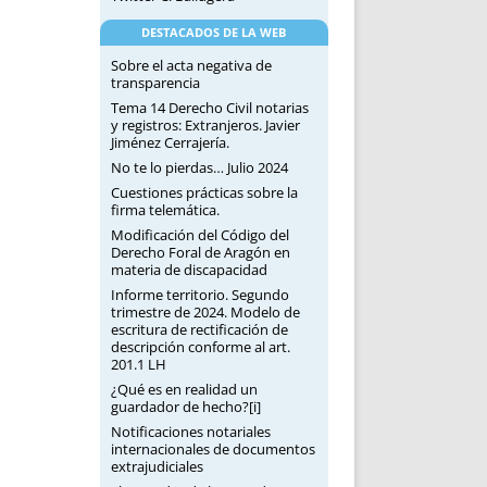
DESTACADOS DE LA WEB
Sobre el acta negativa de
transparencia
Tema 14 Derecho Civil notarias
y registros: Extranjeros. Javier
Jiménez Cerrajería.
No te lo pierdas… Julio 2024
Cuestiones prácticas sobre la
firma telemática.
Modificación del Código del
Derecho Foral de Aragón en
materia de discapacidad
Informe territorio. Segundo
trimestre de 2024. Modelo de
escritura de rectificación de
descripción conforme al art.
201.1 LH
¿Qué es en realidad un
guardador de hecho?[i]
Notificaciones notariales
internacionales de documentos
extrajudiciales