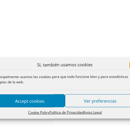
Sí, también usamos cookies
ncipalmente usamos las cookies para que todo funcione bien y para estadísticas
pias de la web.
Accept cookies
Ver preferencias
Cookie Policy
Política de Privacidad
Aviso Legal