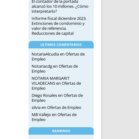
El contador de la portada
alcanzó los 10 millones. ¿Cómo
interpretarlo?
Informe fiscal diciembre 2023.
Extinciones de condominio y
valor de referencia.
Reducciones de capital
ULTIMOS COMENTARIOS
NotariaAlcudia
en
Ofertas de
Empleo
Notariacdg
en
Ofertas de
Empleo
NOTARIA MARGARIT
VILADECANS
en
Ofertas de
Empleo
Diego Rosales
en
Ofertas de
Empleo
silvia
en
Ofertas de Empleo
MB Vallejo
en
Ofertas de
Empleo
RANKINGS