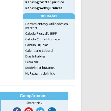
Ranking twitter jurídico
Ranking webs jurídicas
UTILIDADES
Herramientas y Utilidades en
Internet.
Calcula Plusvalía IRPF
Cálculo Cuota Hipoteca
Cálculo Hijuelas
Calendario Laboral
Días Inhábiles
Letra NIF
Modelos tributarios.
NyR página de Inicio
Compártenos :
Share this...