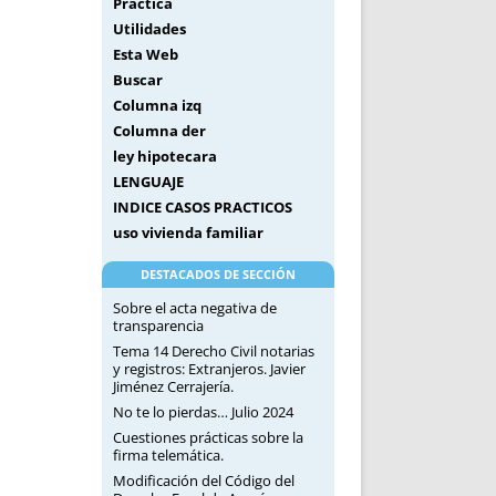
Práctica
Utilidades
Esta Web
Buscar
Columna izq
Columna der
ley hipotecara
LENGUAJE
INDICE CASOS PRACTICOS
uso vivienda familiar
DESTACADOS DE SECCIÓN
Sobre el acta negativa de
transparencia
Tema 14 Derecho Civil notarias
y registros: Extranjeros. Javier
Jiménez Cerrajería.
No te lo pierdas… Julio 2024
Cuestiones prácticas sobre la
firma telemática.
Modificación del Código del