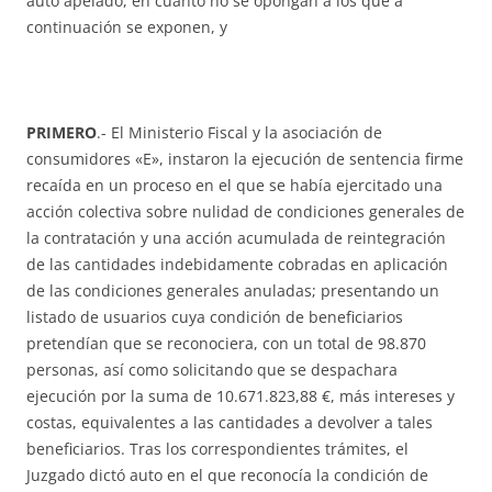
auto apelado, en cuanto no se opongan a los que a
continuación se exponen, y
PRIMERO
.- El Ministerio Fiscal y la asociación de
consumidores «E», instaron la ejecución de sentencia firme
recaída en un proceso en el que se había ejercitado una
acción colectiva sobre nulidad de condiciones generales de
la contratación y una acción acumulada de reintegración
de las cantidades indebidamente cobradas en aplicación
de las condiciones generales anuladas; presentando un
listado de usuarios cuya condición de beneficiarios
pretendían que se reconociera, con un total de 98.870
personas, así como solicitando que se despachara
ejecución por la suma de 10.671.823,88 €, más intereses y
costas, equivalentes a las cantidades a devolver a tales
beneficiarios. Tras los correspondientes trámites, el
Juzgado dictó auto en el que reconocía la condición de