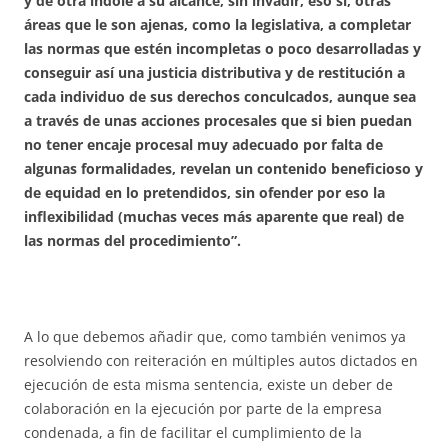
y de otra índole a su alcance, sin invadir, eso sí, otras
áreas que le son ajenas, como la legislativa, a completar
las normas que estén incompletas o poco desarrolladas y
conseguir así una justicia distributiva y de restitución a
cada individuo de sus derechos conculcados, aunque sea
a través de unas acciones procesales que si bien puedan
no tener encaje procesal muy adecuado por falta de
algunas formalidades, revelan un contenido beneficioso y
de equidad en lo pretendidos, sin ofender por eso la
inflexibilidad (muchas veces más aparente que real) de
las normas del procedimiento”.
A lo que debemos añadir que, como también venimos ya
resolviendo con reiteración en múltiples autos dictados en
ejecución de esta misma sentencia, existe un deber de
colaboración en la ejecución por parte de la empresa
condenada, a fin de facilitar el cumplimiento de la