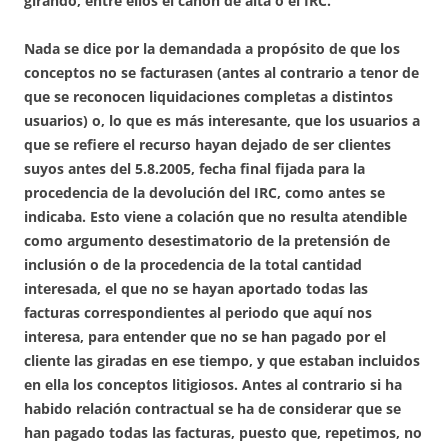
girando, entre ellos el canon de alta o el IRC.
Nada se dice por la demandada a propósito de que los
conceptos no se facturasen (antes al contrario a tenor de
que se reconocen liquidaciones completas a distintos
usuarios) o, lo que es más interesante, que los usuarios a
que se refiere el recurso hayan dejado de ser clientes
suyos antes del 5.8.2005, fecha final fijada para la
procedencia de la devolución del IRC, como antes se
indicaba. Esto viene a colación que no resulta atendible
como argumento desestimatorio de la pretensión de
inclusión o de la procedencia de la total cantidad
interesada, el que no se hayan aportado todas las
facturas correspondientes al periodo que aquí nos
interesa, para entender que no se han pagado por el
cliente las giradas en ese tiempo, y que estaban incluidos
en ella los conceptos litigiosos. Antes al contrario si ha
habido relación contractual se ha de considerar que se
han pagado todas las facturas, puesto que, repetimos, no