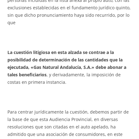
personas incluidas en la lista anexa al propio auto, con las
exclusiones establecidas en el fundamento jurídico quinto,
sin que dicho pronunciamiento haya sido recurrido, por lo
que
La cuestión litigiosa en esta alzada se contrae a la
posibilidad de determinación de las cantidades que la
ejecutada, «Gas Natural Andalucía, S.A.» debe abonar a
tales beneficiarios
, y derivadamente, la imposición de
costas en primera instancia.
Para centrar jurídicamente la cuestión, debemos partir de
la base de que esta Audiencia Provincial, en diversas
resoluciones que son citadas en el auto apelado, ha
admitido que una asociación de consumidores, en este