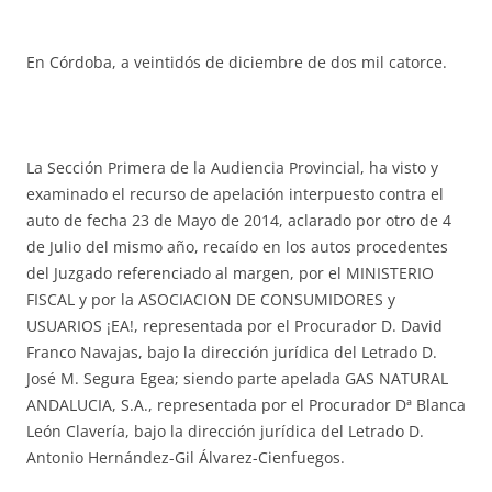
En Córdoba, a veintidós de diciembre de dos mil catorce.
La Sección Primera de la Audiencia Provincial, ha visto y
examinado el recurso de apelación interpuesto contra el
auto de fecha 23 de Mayo de 2014, aclarado por otro de 4
de Julio del mismo año, recaído en los autos procedentes
del Juzgado referenciado al margen, por el MINISTERIO
FISCAL y por la ASOCIACION DE CONSUMIDORES y
USUARIOS ¡EA!, representada por el Procurador D. David
Franco Navajas, bajo la dirección jurídica del Letrado D.
José M. Segura Egea; siendo parte apelada GAS NATURAL
ANDALUCIA, S.A., representada por el Procurador Dª Blanca
León Clavería, bajo la dirección jurídica del Letrado D.
Antonio Hernández-Gil Álvarez-Cienfuegos.