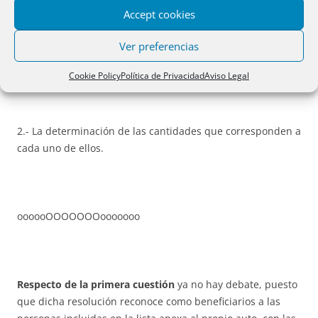
Accept cookies
Ver preferencias
1.- La atribución de la cualidad de beneficiarios, en los
términos del artículo 519 de la Ley de Enjuiciamiento Civil,
Cookie Policy
Política de Privacidad
Aviso Legal
2.- La determinación de las cantidades que corresponden a
cada uno de ellos.
oooooOOOOOOOooooooo
Respecto de la primera cuestión
ya no hay debate, puesto
que dicha resolución reconoce como beneficiarios a las