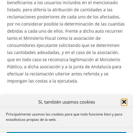
beneficiarios a los usuarios incluidos en el mencionado
listado, pero difería la atribución de cantidades a las
reclamaciones posteriores de cada uno de los afectados,
por no considerar posible la determinación de las cuantías
debidas a cada uno de ellos. Frente a dicho auto recurren
tanto el Ministerio Fiscal como la asociación de
consumidores ejecutante solicitando que se determinen
las cantidades adeudadas, y en el caso de la asociación,
que en todo caso se reconozca legitimación al Ministerio
Público, a dicha asociación y a la Junta de Andalucía para
efectuar la reclamación ulterior antes referida y se
impongan las costas a la ejecutada.
Sí, también usamos cookies
SEGUNDO
.- En el fundamento jurídico cuarto del auto
Principalmente usamos las cookies para que todo funcione bien y para
apelado se identifican correctamente las
dos cuestiones
estadísticas propias de la web.
primordiales que deben resolverse
: