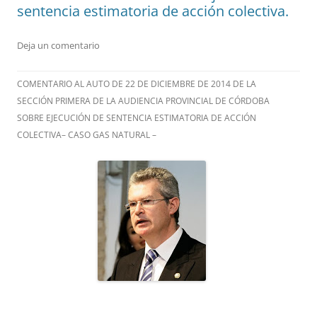
sentencia estimatoria de acción colectiva.
Deja un comentario
COMENTARIO AL AUTO DE 22 DE DICIEMBRE DE 2014 DE LA
SECCIÓN PRIMERA DE LA AUDIENCIA PROVINCIAL DE CÓRDOBA
SOBRE EJECUCIÓN DE SENTENCIA ESTIMATORIA DE ACCIÓN
COLECTIVA– CASO GAS NATURAL –