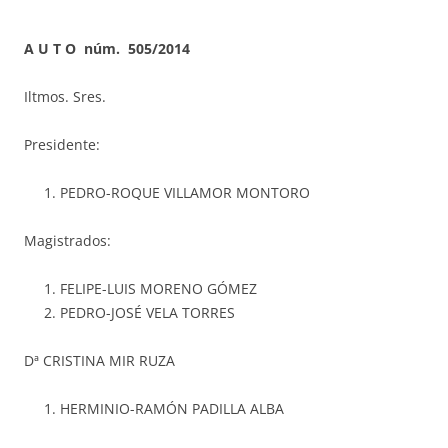
A U T O núm. 505/2014
Iltmos. Sres.
Presidente:
PEDRO-ROQUE VILLAMOR MONTORO
Magistrados:
FELIPE-LUIS MORENO GÓMEZ
PEDRO-JOSÉ VELA TORRES
Dª CRISTINA MIR RUZA
HERMINIO-RAMÓN PADILLA ALBA