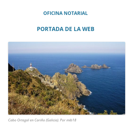
OFICINA NOTARIAL
PORTADA DE LA WEB
Cabo Ortegal en Cariño (Galicia). Por mib18