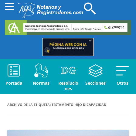
Portada
Normas
Resolucio
Secciones
Otros
nes
ARCHIVO DE LA ETIQUETA:
TESTAMENTO HIJO DICAPACIDAD