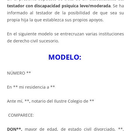
testador con discapacidad psíquica leve/moderada
. Se ha
informado al testador de la posibilidad de que sea su
propia hija la que establezca sus propios apoyos.
En el siguiente modelo se entrecruzan varias instituciones
de derecho civil sucesorio.
MODELO:
NÚMERO **
En ** mi residencia a **
Ante mí, **
,
notario del Ilustre Colegio de **
COMPARECE:
DON**,
mayor de edad, de estado civil divorciado, **,