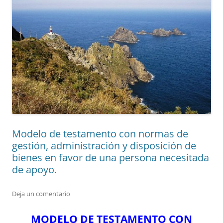
Modelo de testamento con normas de
gestión, administración y disposición de
bienes en favor de una persona necesitada
de apoyo.
Deja un comentario
MODELO DE TESTAMENTO CON