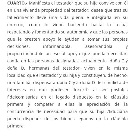
CUARTO.-
Manifiesta el testador que su hija convive con él
en una vivienda propiedad del testador; desea que tras su
fallecimiento lleve una vida plena e integrada en su
entorno, como lo viene haciendo hasta la fecha,
respetando y fomentando su autonomía y que las personas
que le presten apoyo le ayuden a tomar sus propias
decisiones, informándola, asesorándola y
proporcionándole acceso al apoyo que pueda necesitar;
confía en las personas designadas, actualmente, doña C y
doña D, hermanas del testador, viven en la misma
localidad que el testador y su hija y constituyen, de hecho,
una familia; dispensa a doña C y a doña D del conflicto de
intereses en que pudiesen incurrir al ser posibles
fideicomisarias en el legado dispuesto en la cláusula
primera y competer a ellas la apreciación de la
concurrencia de necesidad para que su hija /fiduciaria
pueda disponer de los bienes legados en la cláusula
primera.