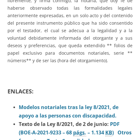
libremente, y firma conmigo, la notaria, que doy fe de
haberse observado todas las formalidades legales
anteriormente expresadas, en un solo acto y del contenido
del presente instrumento público que ha sido consentido
por el testador, el cual se adecua a la legalidad y a la
voluntad debidamente informada del otorgante y a sus
deseos y preferencias, que queda extendido ** folios de
papel exclusivo para documentos notariales, serie **
números** y de ser las (hora del otorgamiento).
ENLACES:
Modelos notariales tras la ley 8/2021, de
apoyo a las personas con discapacidad.
Texto de la Ley 8/2021, de 2 de junio:
PDF
(BOE-A-2021-9233 – 68
págs.
– 1.134
KB
)
Otros