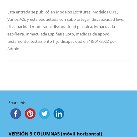
Esta entrada se publicó en
Modelos Escrituras
,
Modelos O.N.
,
Varios A.S.
y está etiquetada con
cabo ortegal
,
discapacidad leve
,
discapacidad moderada
,
discapacidad psiquica
,
inmaculada
espiñeira
,
Inmaculada Espiñeira Soto
,
medidas de apoyo
,
testamento
,
testamento hijo dicapacidad
en
18/01/2022
por
Admin
.
Share this...
VERSIÓN 3 COLUMNAS (móvil horizontal)