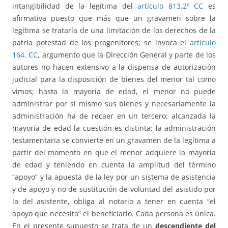
intangibilidad de la legítima del
artículo 813.2º CC
es
afirmativa puesto que más que un gravamen sobre la
legítima se trataría de una limitación de los derechos de la
patria potestad de los progenitores; se invoca el
artículo
164. CC
, argumento que la Dirección General y parte de los
autores no hacen extensivo a la dispensa de autorización
judicial para la disposición de bienes del menor tal como
vimos; hasta la mayoría de edad, el menor no puede
administrar por sí mismo sus bienes y necesariamente la
administración ha de recaer en un tercero; alcanzada la
mayoría de edad la cuestión es distinta; la administración
testamentaria se convierte en un gravamen de la legítima a
partir del momento en que el menor adquiere la mayoría
de edad y teniendo en cuenta la amplitud del término
“apoyo” y la apuesta de la ley por un sistema de asistencia
y de apoyo y no de sustitución de voluntad del asistido por
la del asistente, obliga al notario a tener en cuenta “el
apoyo que necesita” el beneficiario. Cada persona es única.
En el presente supuesto se trata de un
descendiente del