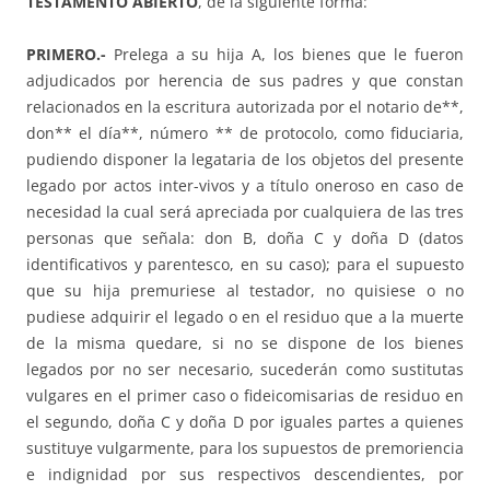
TESTAMENTO ABIERTO
, de la siguiente forma:
PRIMERO.-
Prelega a su hija A, los bienes que le fueron
adjudicados por herencia de sus padres y que constan
relacionados en la escritura autorizada por el notario de**,
don** el día**, número ** de protocolo, como fiduciaria,
pudiendo disponer la legataria de los objetos del presente
legado por actos inter-vivos y a título oneroso en caso de
necesidad la cual será apreciada por cualquiera de las tres
personas que señala: don B, doña C y doña D (datos
identificativos y parentesco, en su caso); para el supuesto
que su hija premuriese al testador, no quisiese o no
pudiese adquirir el legado o en el residuo que a la muerte
de la misma quedare, si no se dispone de los bienes
legados por no ser necesario, sucederán como sustitutas
vulgares en el primer caso o fideicomisarias de residuo en
el segundo, doña C y doña D por iguales partes a quienes
sustituye vulgarmente, para los supuestos de premoriencia
e indignidad por sus respectivos descendientes, por