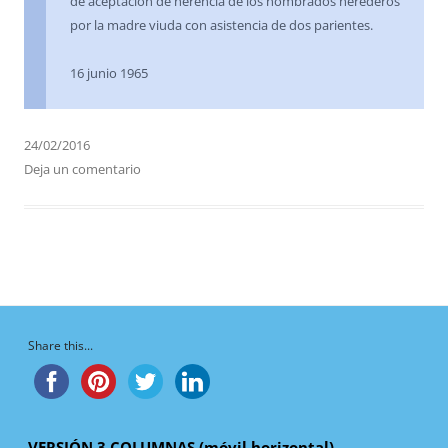
de aceptación de herencia de los nombrados herederos
por la madre viuda con asistencia de dos parientes.
16 junio 1965
24/02/2016
Deja un comentario
Share this...
VERSIÓN 3 COLUMNAS (móvil horizontal)