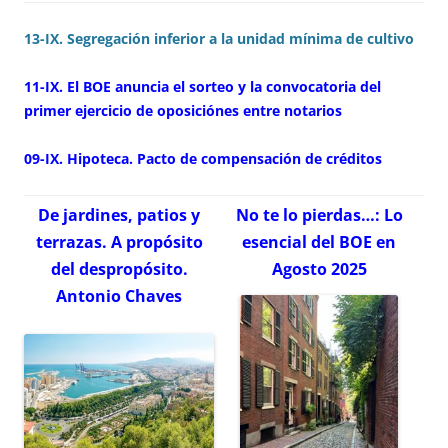
13-IX. Segregación inferior a la unidad mínima de cultivo
11-IX. El BOE anuncia el sorteo y la convocatoria del
primer ejercicio de oposiciónes entre notarios
09-IX. Hipoteca. Pacto de compensación de créditos
De jardines, patios y
No te lo pierdas…: Lo
terrazas. A propósito
esencial del BOE en
del despropósito.
Agosto 2025
Antonio Chaves