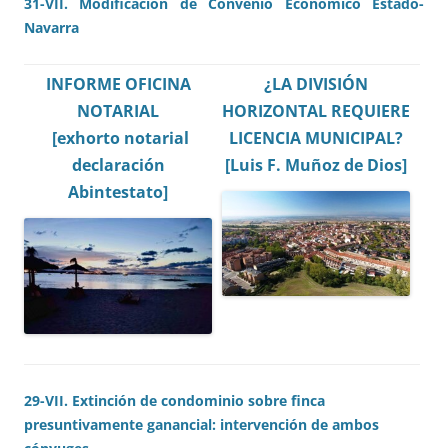
31-VII. Modificación de Convenio Económico Estado-
Navarra
INFORME OFICINA
¿LA DIVISIÓN
NOTARIAL
HORIZONTAL REQUIERE
[exhorto notarial
LICENCIA MUNICIPAL?
declaración
[Luis F. Muñoz de Dios]
Abintestato]
29-VII. Extinción
de
condominio sobre finca
presuntivamente ganancial: intervención de ambos