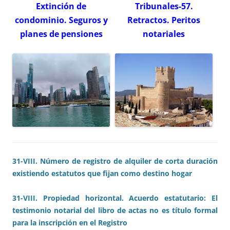
Extinción de
Tribunales-57.
condominio. Seguros y
Retractos. Peritos
planes de pensiones
notariales
31-VIII. Número de registro de alquiler de corta duración
existiendo estatutos que fijan como destino hogar
31-VIII. Propiedad horizontal. Acuerdo estatutario: El
testimonio notarial del libro de actas no es título formal
para la inscripción en el Registro