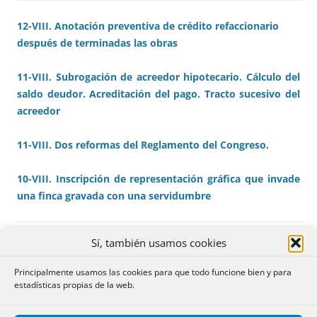
12-VIII. Anotación preventiva de crédito refaccionario
después de terminadas las obras
11-VIII. Subrogación de acreedor hipotecario. Cálculo del
saldo deudor. Acreditación del pago. Tracto sucesivo del
acreedor
11-VIII. Dos reformas del Reglamento del Congreso.
10-VIII. Inscripción de representación gráfica que invade
una finca gravada con una servidumbre
La Ley de Jurisdicción
Incremento de duración
Sí, también usamos cookies
voluntaria en la web.
de permiso parental
Principalmente usamos las cookies para que todo funcione bien y para
estadísticas propias de la web.