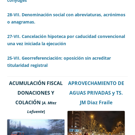
cónyuges
28-VII. Denominación social con abreviaturas, acrónimos
o anagramas.
27-VII. Cancelación hipoteca por caducidad convencional
una vez
iniciada la
ejecución
25-VII. Georreferenciación: oposición sin acreditar
titularidad registral
ACUMULACIÓN FISCAL
APROVECHAMIENTO DE
DONACIONES Y
AGUAS PRIVADAS y TS.
COLACIÓN
JM Diaz Fraile
[
A. Mtez
Lafuente
]