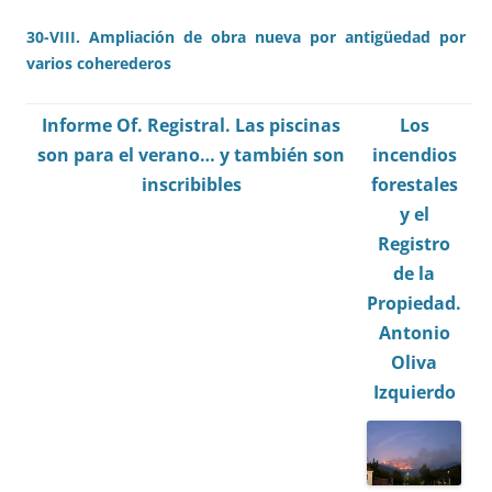
30-VIII. Ampliación de obra nueva por antigüedad por
varios coherederos
Informe Of. Registral. Las piscinas
Los
son para el verano… y también son
incendios
inscribibles
forestales
y el
Registro
de la
Propiedad.
Antonio
Oliva
Izquierdo