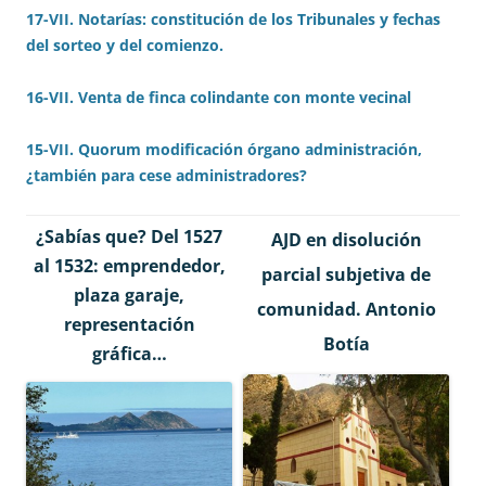
17-VII. Notarías: constitución de los Tribunales y fechas
del sorteo y del comienzo.
16-VII. Venta de finca colindante con monte vecinal
15-VII. Quorum modificación órgano administración,
¿también para cese administradores?
¿Sabías que? Del 1527
AJD en disolución
al 1532: emprendedor,
parcial subjetiva de
plaza garaje,
comunidad. Antonio
representación
Botía
gráfica…