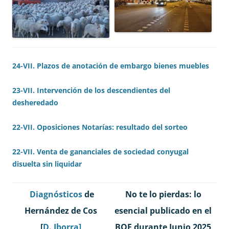
24-VII. Plazos de anotación de embargo bienes muebles
23-VII. Intervención de los descendientes del
desheredado
22-VII. Oposiciones Notarías: resultado del sorteo
22-VII. Venta de gananciales de sociedad conyugal
disuelta sin liquidar
Diagnósticos
de
No te lo pierdas: lo
Hernández de Cos
esencial publicado en el
[
D. Iborra]
BOE durante Junio 2025