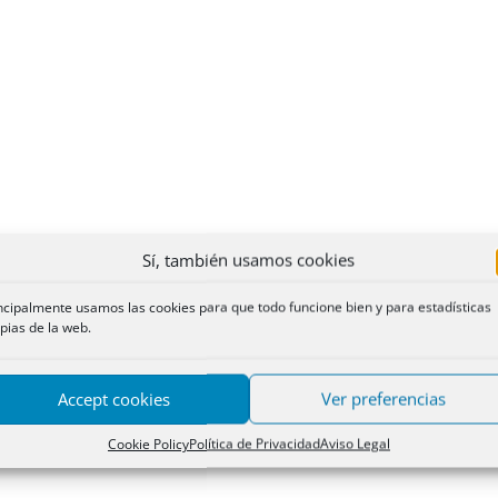
Sí, también usamos cookies
ncipalmente usamos las cookies para que todo funcione bien y para estadísticas
pias de la web.
Accept cookies
Ver preferencias
Cookie Policy
Política de Privacidad
Aviso Legal