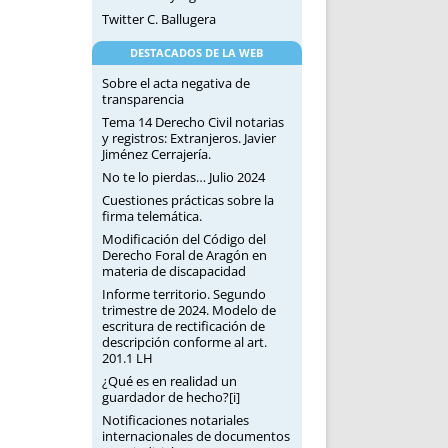
Twitter C. Ballugera
DESTACADOS DE LA WEB
Sobre el acta negativa de
transparencia
Tema 14 Derecho Civil notarias
y registros: Extranjeros. Javier
Jiménez Cerrajería.
No te lo pierdas… Julio 2024
Cuestiones prácticas sobre la
firma telemática.
Modificación del Código del
Derecho Foral de Aragón en
materia de discapacidad
Informe territorio. Segundo
trimestre de 2024. Modelo de
escritura de rectificación de
descripción conforme al art.
201.1 LH
¿Qué es en realidad un
guardador de hecho?[i]
Notificaciones notariales
internacionales de documentos