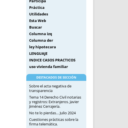
Participa
Práctica
Utilidades
Esta Web
Buscar
Columna izq
Columna der
ley hipotecara
LENGUAJE
INDICE CASOS PRACTICOS
uso vivienda familiar
DESTACADOS DE SECCIÓN
Sobre el acta negativa de
transparencia
Tema 14 Derecho Civil notarias
y registros: Extranjeros. Javier
Jiménez Cerrajería.
No te lo pierdas… Julio 2024
Cuestiones prácticas sobre la
firma telemática.