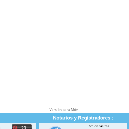
Versión para Móvil
Notarios y Registradores :
N°. de visitas