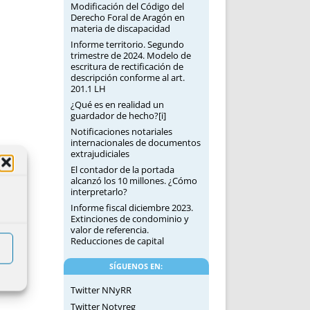
Modificación del Código del
Derecho Foral de Aragón en
materia de discapacidad
Informe territorio. Segundo
trimestre de 2024. Modelo de
escritura de rectificación de
descripción conforme al art.
201.1 LH
¿Qué es en realidad un
guardador de hecho?[i]
Notificaciones notariales
internacionales de documentos
extrajudiciales
El contador de la portada
alcanzó los 10 millones. ¿Cómo
interpretarlo?
Informe fiscal diciembre 2023.
Extinciones de condominio y
valor de referencia.
Reducciones de capital
SÍGUENOS EN:
Twitter NNyRR
Twitter Notyreg