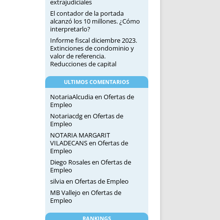
extrajudiciales
El contador de la portada
alcanzó los 10 millones. ¿Cómo
interpretarlo?
Informe fiscal diciembre 2023.
Extinciones de condominio y
valor de referencia.
Reducciones de capital
ULTIMOS COMENTARIOS
NotariaAlcudia
en
Ofertas de
Empleo
Notariacdg
en
Ofertas de
Empleo
NOTARIA MARGARIT
VILADECANS
en
Ofertas de
Empleo
Diego Rosales
en
Ofertas de
Empleo
silvia
en
Ofertas de Empleo
MB Vallejo
en
Ofertas de
Empleo
RANKINGS