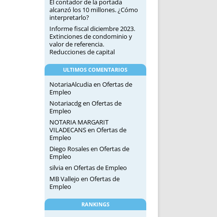
El contador de la portada
alcanzó los 10 millones. ¿Cómo
interpretarlo?
Informe fiscal diciembre 2023.
Extinciones de condominio y
valor de referencia.
Reducciones de capital
ULTIMOS COMENTARIOS
NotariaAlcudia
en
Ofertas de
Empleo
Notariacdg
en
Ofertas de
Empleo
NOTARIA MARGARIT
VILADECANS
en
Ofertas de
Empleo
Diego Rosales
en
Ofertas de
Empleo
silvia
en
Ofertas de Empleo
MB Vallejo
en
Ofertas de
Empleo
RANKINGS