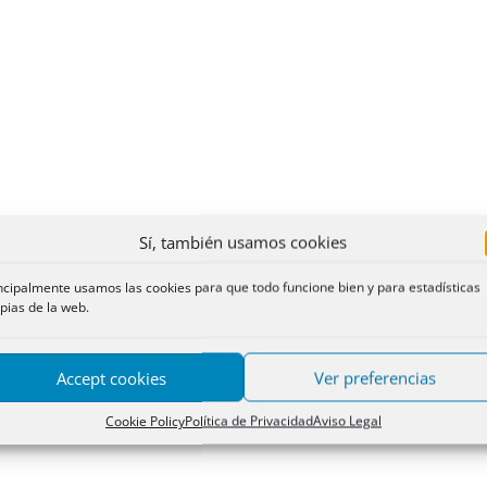
Sí, también usamos cookies
ncipalmente usamos las cookies para que todo funcione bien y para estadísticas
pias de la web.
Accept cookies
Ver preferencias
Cookie Policy
Política de Privacidad
Aviso Legal