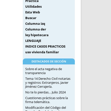
Práctica
Utilidades
Esta Web
Buscar
Columna izq
Columna der
ley hipotecara
LENGUAJE
INDICE CASOS PRACTICOS
uso vivienda familiar
DESTACADOS DE SECCIÓN
Sobre el acta negativa de
transparencia
Tema 14 Derecho Civil notarias
y registros: Extranjeros. Javier
Jiménez Cerrajería.
No te lo pierdas… Julio 2024
Cuestiones prácticas sobre la
firma telemática.
Modificación del Código del