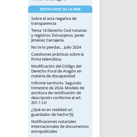
DESTACADOS DE LA WEB
Sobre el acta negativa de
transparencia
Tema 14 Derecho Civil notarias
y registros: Extranjeros. Javier
Jiménez Cerrajería.
No te lo pierdas… Julio 2024
Cuestiones prácticas sobre la
firma telemática.
Modificación del Código del
Derecho Foral de Aragón en
materia de discapacidad
Informe territorio. Segundo
trimestre de 2024. Modelo de
escritura de rectificación de
descripción conforme al art.
201.1 LH
¿Qué es en realidad un
guardador de hecho?[i]
Notificaciones notariales
internacionales de documentos
extrajudiciales