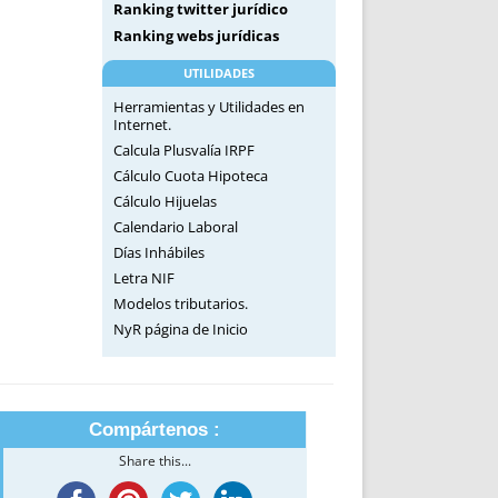
Ranking twitter jurídico
Ranking webs jurídicas
UTILIDADES
Herramientas y Utilidades en
Internet.
Calcula Plusvalía IRPF
Cálculo Cuota Hipoteca
Cálculo Hijuelas
Calendario Laboral
Días Inhábiles
Letra NIF
Modelos tributarios.
NyR página de Inicio
Compártenos :
Share this...