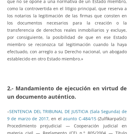
que no se opone a una normativa de un Estado miembro,
como la controvertida en el litigio principal, que reserva a
los notarios la legitimación de las firmas que consten en
los documentos necesarios para la creación o la
transferencia de derechos reales inmobiliarios y excluye,
por consiguiente, la posibilidad de que en ese Estado
miembro se reconozca tal legitimación cuando la haya
efectuado, con arreglo a su Derecho nacional, un abogado
establecido en otro Estado miembro.»
2.- Mandamiento de ejecución en virtud de
un documento auténtico.
–
SENTENCIA DEL TRIBUNAL DE JUSTICIA (Sala Segunda) de
9 de marzo de 2017
, en el
asunto C‑484/15
(Zulfikarpašić):
Procedimiento prejudicial — Cooperación judicial en
materia civil — Reglamento (CE) n.º 805/2004 — Título