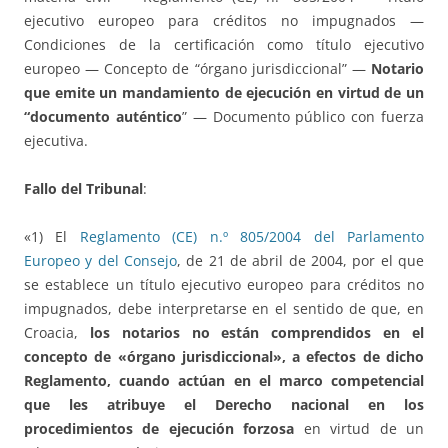
ejecutivo europeo para créditos no impugnados —
Condiciones de la certificación como título ejecutivo
europeo — Concepto de “órgano jurisdiccional” —
Notario
que emite un mandamiento de ejecución en virtud de un
“documento auténtico
” — Documento público con fuerza
ejecutiva.
Fallo del Tribunal
:
«1) El
Reglamento (CE) n.º 805/2004 del Parlamento
Europeo y del Consejo
, de 21 de abril de 2004, por el que
se establece un título ejecutivo europeo para créditos no
impugnados, debe interpretarse en el sentido de que, en
Croacia,
los notarios no están comprendidos en el
concepto de «órgano jurisdiccional», a efectos de dicho
Reglamento, cuando actúan en el marco competencial
que les atribuye el Derecho nacional en los
procedimientos de ejecución forzosa
en virtud de un