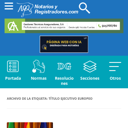
Portada
Normas
Resolucio
Secciones
Otros
nes
ARCHIVO DE LA ETIQUETA:
TÍTULO EJECUTIVO EUROPEO