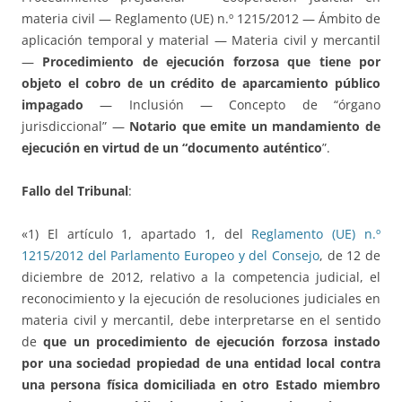
materia civil — Reglamento (UE) n.º 1215/2012 — Ámbito de
aplicación temporal y material — Materia civil y mercantil
—
Procedimiento de ejecución forzosa que tiene por
objeto el cobro de un crédito de aparcamiento público
impagado
— Inclusión — Concepto de “órgano
jurisdiccional” —
Notario que emite un mandamiento de
ejecución en virtud de un “documento auténtico
”.
Fallo del Tribunal
:
«1) El artículo 1, apartado 1, del
Reglamento (UE) n.º
1215/2012 del Parlamento Europeo y del Consejo
, de 12 de
diciembre de 2012, relativo a la competencia judicial, el
reconocimiento y la ejecución de resoluciones judiciales en
materia civil y mercantil, debe interpretarse en el sentido
de
que un procedimiento de ejecución forzosa instado
por una sociedad propiedad de una entidad local contra
una persona física domiciliada en otro Estado miembro