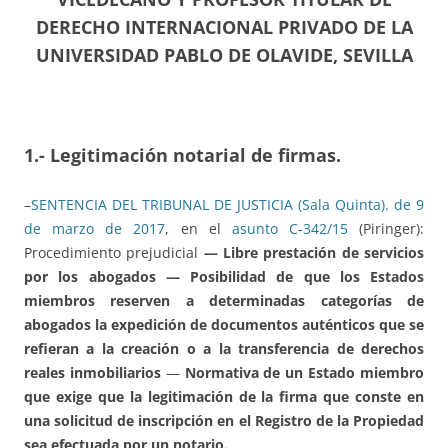
DERECHO INTERNACIONAL PRIVADO DE LA
UNIVERSIDAD PABLO DE OLAVIDE, SEVILLA
1.- Legitimación notarial de firmas.
–
SENTENCIA DEL TRIBUNAL DE JUSTICIA (Sala Quinta). de 9
de marzo de 2017
, en el
asunto C‑342/15
(Piringer):
Procedimiento prejudicial
— Libre prestación de servicios
por los abogados — Posibilidad de que los Estados
miembros reserven a determinadas categorías de
abogados la expedición de documentos auténticos que se
refieran a la creación o a la transferencia de derechos
reales inmobiliarios
—
Normativa de un Estado miembro
que exige que la legitimación de la firma que conste en
una solicitud de inscripción en el Registro de la Propiedad
sea efectuada por un notario.