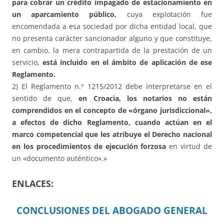
para cobrar un crédito impagado de estacionamiento en
un aparcamiento público,
cuya explotación fue
encomendada a esa sociedad por dicha entidad local, que
no presenta carácter sancionador alguno y que constituye,
en cambio, la mera contrapartida de la prestación de un
servicio,
está incluido en el ámbito de aplicación de ese
Reglamento.
2) El Reglamento n.º 1215/2012 debe interpretarse en el
sentido de que,
en Croacia, los notarios no están
comprendidos en el concepto de «órgano jurisdiccional»,
a efectos de dicho Reglamento, cuando actúan en el
marco competencial que les atribuye el Derecho nacional
en los procedimientos de ejecución forzosa
en virtud de
un «documento auténtico».»
ENLACES:
CONCLUSIONES DEL ABOGADO GENERAL