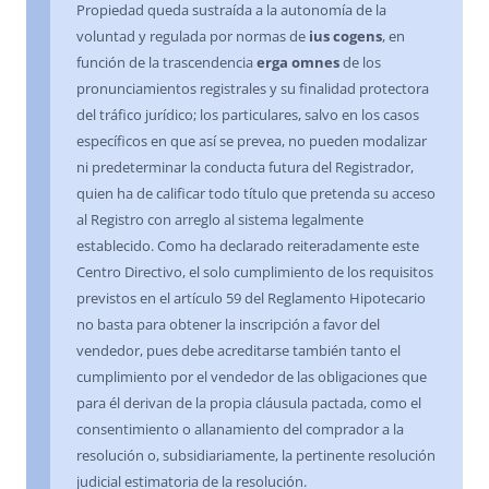
Propiedad queda sustraída a la autonomía de la
voluntad y regulada por normas de
ius cogens
, en
función de la trascendencia
erga omnes
de los
pronunciamientos registrales y su finalidad protectora
del tráfico jurídico; los particulares, salvo en los casos
específicos en que así se prevea, no pueden modalizar
ni predeterminar la conducta futura del Registrador,
quien ha de calificar todo título que pretenda su acceso
al Registro con arreglo al sistema legalmente
establecido. Como ha declarado reiteradamente este
Centro Directivo, el solo cumplimiento de los requisitos
previstos en el artículo 59 del Reglamento Hipotecario
no basta para obtener la inscripción a favor del
vendedor, pues debe acreditarse también tanto el
cumplimiento por el vendedor de las obligaciones que
para él derivan de la propia cláusula pactada, como el
consentimiento o allanamiento del comprador a la
resolución o, subsidiariamente, la pertinente resolución
judicial estimatoria de la resolución.