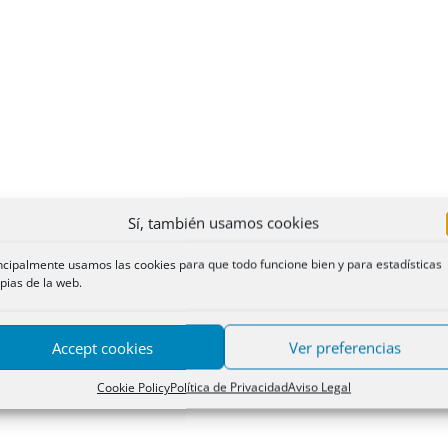
Sí, también usamos cookies
ncipalmente usamos las cookies para que todo funcione bien y para estadísticas
pias de la web.
Accept cookies
Ver preferencias
Cookie Policy
Política de Privacidad
Aviso Legal