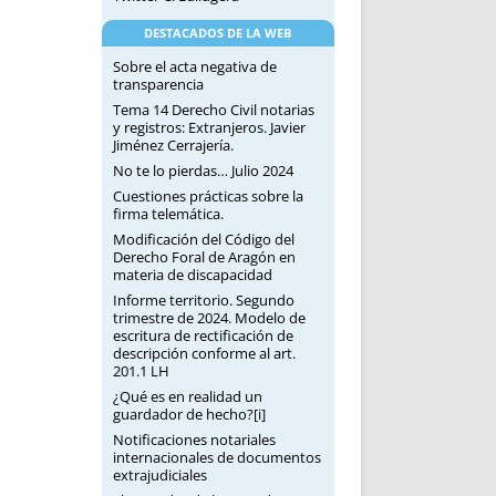
DESTACADOS DE LA WEB
Sobre el acta negativa de
transparencia
Tema 14 Derecho Civil notarias
y registros: Extranjeros. Javier
Jiménez Cerrajería.
No te lo pierdas… Julio 2024
Cuestiones prácticas sobre la
firma telemática.
Modificación del Código del
Derecho Foral de Aragón en
materia de discapacidad
Informe territorio. Segundo
trimestre de 2024. Modelo de
escritura de rectificación de
descripción conforme al art.
201.1 LH
¿Qué es en realidad un
guardador de hecho?[i]
Notificaciones notariales
internacionales de documentos
extrajudiciales