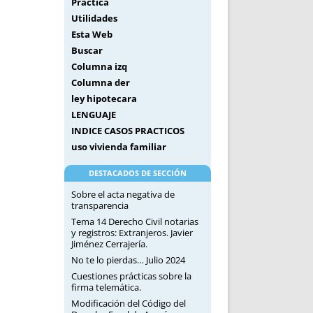
Práctica
Utilidades
Esta Web
Buscar
Columna izq
Columna der
ley hipotecara
LENGUAJE
INDICE CASOS PRACTICOS
uso vivienda familiar
DESTACADOS DE SECCIÓN
Sobre el acta negativa de
transparencia
Tema 14 Derecho Civil notarias
y registros: Extranjeros. Javier
Jiménez Cerrajería.
No te lo pierdas… Julio 2024
Cuestiones prácticas sobre la
firma telemática.
Modificación del Código del