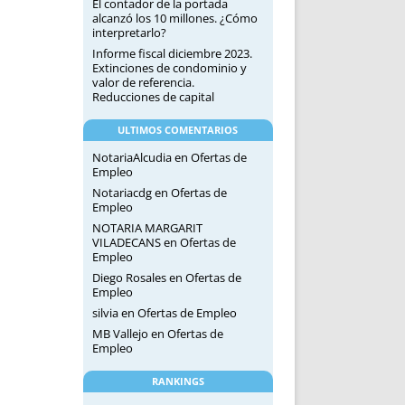
El contador de la portada
alcanzó los 10 millones. ¿Cómo
interpretarlo?
Informe fiscal diciembre 2023.
Extinciones de condominio y
valor de referencia.
Reducciones de capital
ULTIMOS COMENTARIOS
NotariaAlcudia
en
Ofertas de
Empleo
Notariacdg
en
Ofertas de
Empleo
NOTARIA MARGARIT
VILADECANS
en
Ofertas de
Empleo
Diego Rosales
en
Ofertas de
Empleo
silvia
en
Ofertas de Empleo
MB Vallejo
en
Ofertas de
Empleo
RANKINGS