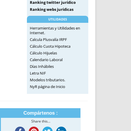
Ranking twitter jurídico
Ranking webs jurídicas
UTILIDADES
Herramientas y Utilidades en
Internet.
Calcula Plusvalía IRPF
Cálculo Cuota Hipoteca
Cálculo Hijuelas
Calendario Laboral
Días Inhábiles
Letra NIF
Modelos tributarios.
NyR página de Inicio
Compártenos :
Share this...