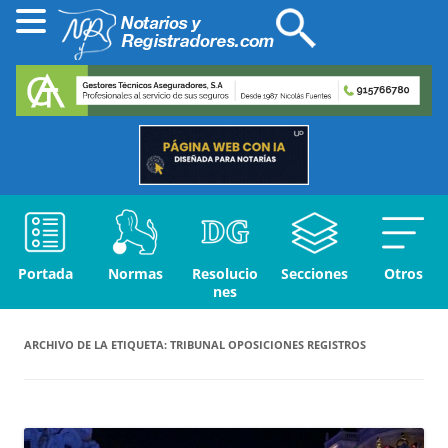
Portada
Normas
Resolucio
Secciones
Otros
nes
ARCHIVO DE LA ETIQUETA:
TRIBUNAL OPOSICIONES REGISTROS