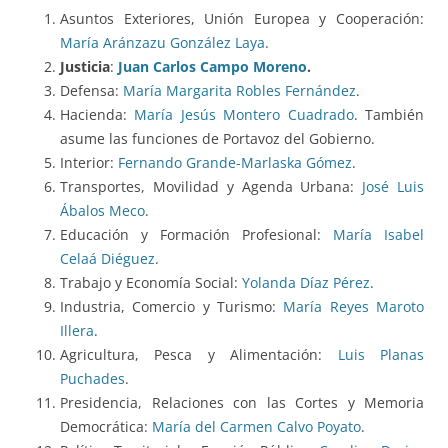
Asuntos Exteriores, Unión Europea y Cooperación:
María Aránzazu González Laya
.
Justicia
:
Juan Carlos Campo Moreno
.
Defensa:
María Margarita Robles Fernández
.
Hacienda:
María Jesús Montero Cuadrado
. También
asume las funciones de Portavoz del Gobierno.
Interior:
Fernando Grande-Marlaska Gómez
.
Transportes, Movilidad y Agenda Urbana:
José Luis
Ábalos Meco
.
Educación y Formación Profesional:
María Isabel
Celaá Diéguez
.
Trabajo y Economía Social:
Yolanda Díaz Pérez
.
Industria, Comercio y Turismo:
María Reyes Maroto
Illera
.
Agricultura, Pesca y Alimentación:
Luis Planas
Puchades
.
Presidencia, Relaciones con las Cortes y Memoria
Democrática:
María del Carmen Calvo Poyato
.