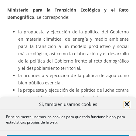
Ministerio para la Transición Ecológica y el Reto
Demográfico.
Le corresponde:
la propuesta y ejecución de la política del Gobierno
en materia climática, de energía y medio ambiente
para la transición a un modelo productivo y social
más ecológico, así como la elaboración y el desarrollo
de la política del Gobierno frente al reto demográfico
y el despoblamiento territorial.
la propuesta y ejecución de la política de agua como
bien público esencial.
la propuesta y ejecución de la política de lucha contra
la despoblación, así como la elaboración y el
Sí, también usamos cookies
desarrollo de la estrategia nacional frente al reto
demográfico.
Principalmente usamos las cookies para que todo funcione bien y para
estadísticas propias de la web.
Se estructura en los siguientes órganos superiores: