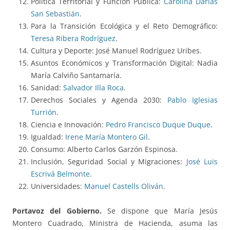
Política Territorial y Función Pública:
Carolina Darias
San Sebastián
.
Para la Transición Ecológica y el Reto Demográfico:
Teresa Ribera Rodríguez
.
Cultura y Deporte: José Manuel Rodríguez Uribes.
Asuntos Económicos y Transformación Digital: Nadia
María Calviño Santamaría.
Sanidad:
Salvador Illa Roca
.
Derechos Sociales y Agenda 2030:
Pablo Iglesias
Turrión
.
Ciencia e Innovación:
Pedro Francisco Duque Duque
.
Igualdad:
Irene María Montero Gil
.
Consumo: Alberto Carlos Garzón Espinosa.
Inclusión, Seguridad Social y Migraciones:
José Luis
Escrivá Belmonte
.
Universidades:
Manuel Castells Oliván
.
Portavoz del Gobierno.
Se dispone que María Jesús
Montero Cuadrado, Ministra de Hacienda, asuma las