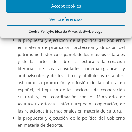
La Secretaría de Estado de Energía.
Accept cookies
La Secretaría de Estado de Medio Ambiente.
Ver preferencias
Ministerio de Cultura y Deporte.
Le corresponde:
Cookie Policy
Política de Privacidad
Aviso Legal
la propuesta y ejecución de la política del Gobierno
en materia de promoción, protección y difusión del
patrimonio histórico español, de los museos estatales
y de las artes, del libro, la lectura y la creación
literaria, de las actividades cinematográficas y
audiovisuales y de los libros y bibliotecas estatales,
así como la promoción y difusión de la cultura en
español, el impulso de las acciones de cooperación
cultural y, en coordinación con el Ministerio de
Asuntos Exteriores, Unión Europea y Cooperación, de
las relaciones internacionales en materia de cultura.
la propuesta y ejecución de la política del Gobierno
en materia de deporte.