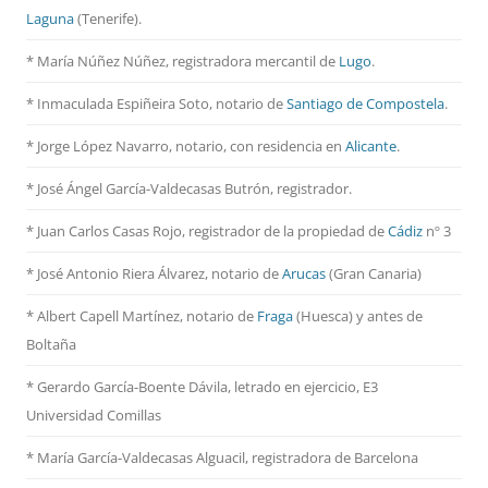
Laguna
(Tenerife).
* María Núñez Núñez, registradora mercantil de
Lugo
.
* Inmaculada Espiñeira Soto, notario de
Santiago de Compostela
.
* Jorge López Navarro, notario, con residencia en
Alicante
.
* José Ángel García-Valdecasas Butrón, registrador.
* Juan Carlos Casas Rojo, registrador de la propiedad de
Cádiz
nº 3
* José Antonio Riera Álvarez, notario de
Arucas
(Gran Canaria)
* Albert Capell Martínez, notario
de
Fraga
(Huesca) y antes de
Boltaña
* Gerardo García-Boente Dávila, letrado en ejercicio, E3
Universidad Comillas
* María García-Valdecasas Alguacil, registradora de Barcelona