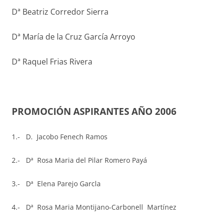
Dª Beatriz Corredor Sierra
Dª María de la Cruz García Arroyo
Dª Raquel Frias Rivera
PROMOCIÓN ASPIRANTES AÑO 2006
1.- D. Jacobo Fenech Ramos
2.- Dª
Rosa Maria del Pilar Romero Payá
3.- Dª Elena Parejo Garcla
4.- Dª Rosa Maria Montijano-Carbonell Martínez