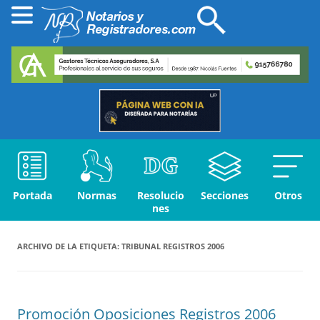
Portada
Normas
Resolucio
Secciones
Otros
nes
ARCHIVO DE LA ETIQUETA:
TRIBUNAL REGISTROS 2006
Promoción Oposiciones Registros 2006