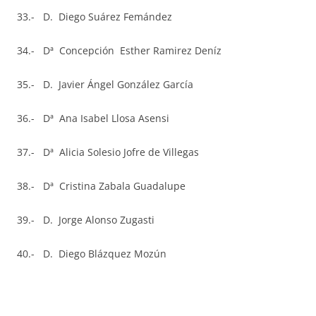
33.- D. Diego Suárez Femández
34.- Dª Concepción Esther Ramirez Deníz
35.- D. Javier Ángel González García
36.- Dª Ana Isabel Llosa Asensi
37.- Dª Alicia Solesio Jofre de Villegas
38.- Dª Cristina Zabala Guadalupe
39.- D. Jorge Alonso Zugasti
40.- D. Diego Blázquez Mozún