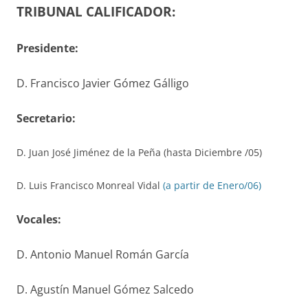
TRIBUNAL CALIFICADOR:
Presidente:
D. Francisco Javier Gómez Gálligo
S
ecretario
:
D. Juan José Jiménez de la Peña (hasta Diciembre /05)
D. Luis Francisco Monreal Vidal
(a partir de Enero/06)
V
ocales
:
D. Antonio Manuel Román García
D. Agustín Manuel Gómez Salcedo