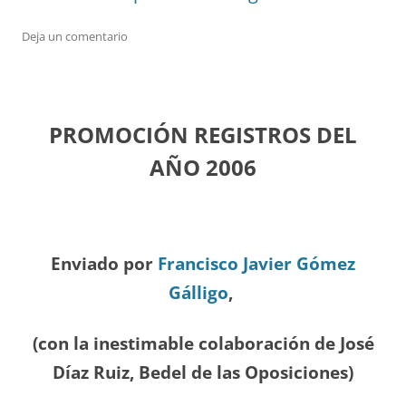
Deja un comentario
PROMOCIÓN REGISTROS DEL
A
ÑO 2006
Enviado por
Francisco Javier Gómez
Gálligo
,
(con la inestimable colaboración de José
Díaz
Ruiz, Bedel de las Oposiciones
)