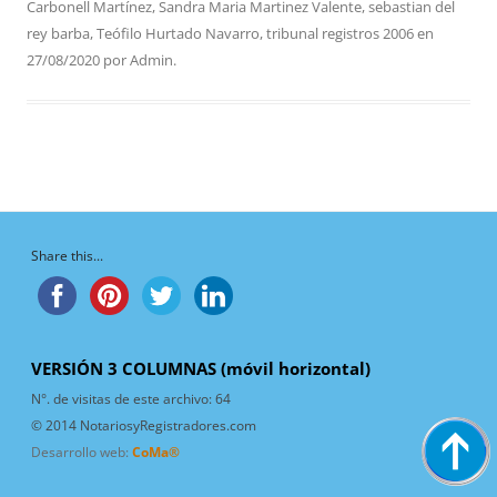
Carbonell Martínez
,
Sandra Maria Martinez Valente
,
sebastian del
rey barba
,
Teófilo Hurtado Navarro
,
tribunal registros 2006
en
27/08/2020
por
Admin
.
Share this...
VERSIÓN 3 COLUMNAS (móvil horizontal)
N°. de visitas de este archivo:
64
© 2014 NotariosyRegistradores.com
Desarrollo web:
CoMa®