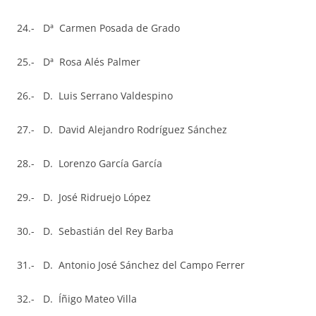
24.- Dª Carmen Posada de Grado
25.- Dª Rosa Alés Palmer
26.- D. Luis Serrano Valdespino
27.- D. David Alejandro Rodríguez Sánchez
28.- D. Lorenzo García García
29.- D. José Ridruejo López
30.- D. Sebastián del Rey Barba
31.- D. Antonio José Sánchez del Campo Ferrer
32.- D. Íñigo Mateo Villa