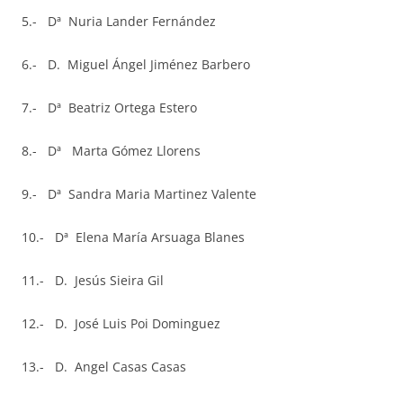
5.- Dª Nuria Lander Fernández
6.- D. Miguel Ángel Jiménez Barbero
7.- Dª Beatriz Ortega Estero
8.- Dª Marta Gómez Llorens
9.- Dª Sandra Maria Martinez Valente
10.- Dª Elena María Arsuaga Blanes
11.- D. Jesús Sieira Gil
12.- D. José Luis Poi Dominguez
13.- D. Angel Casas Casas