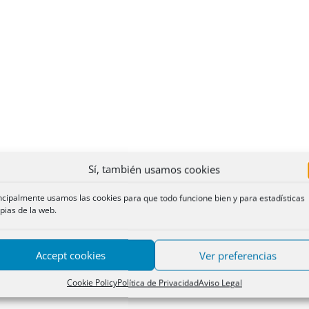
Sí, también usamos cookies
ncipalmente usamos las cookies para que todo funcione bien y para estadísticas
pias de la web.
Accept cookies
Ver preferencias
Cookie Policy
Política de Privacidad
Aviso Legal