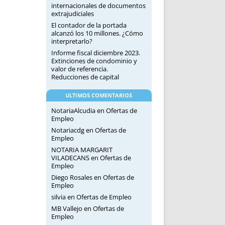
internacionales de documentos
extrajudiciales
El contador de la portada
alcanzó los 10 millones. ¿Cómo
interpretarlo?
Informe fiscal diciembre 2023.
Extinciones de condominio y
valor de referencia.
Reducciones de capital
ULTIMOS COMENTARIOS
NotariaAlcudia
en
Ofertas de
Empleo
Notariacdg
en
Ofertas de
Empleo
NOTARIA MARGARIT
VILADECANS
en
Ofertas de
Empleo
Diego Rosales
en
Ofertas de
Empleo
silvia
en
Ofertas de Empleo
MB Vallejo
en
Ofertas de
Empleo