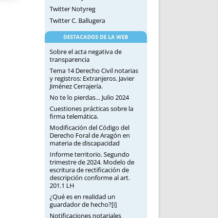
Twitter Notyreg
Twitter C. Ballugera
DESTACADOS DE LA WEB
Sobre el acta negativa de
transparencia
Tema 14 Derecho Civil notarias
y registros: Extranjeros. Javier
Jiménez Cerrajería.
No te lo pierdas… Julio 2024
Cuestiones prácticas sobre la
firma telemática.
Modificación del Código del
Derecho Foral de Aragón en
materia de discapacidad
Informe territorio. Segundo
trimestre de 2024. Modelo de
escritura de rectificación de
descripción conforme al art.
201.1 LH
¿Qué es en realidad un
guardador de hecho?[i]
Notificaciones notariales