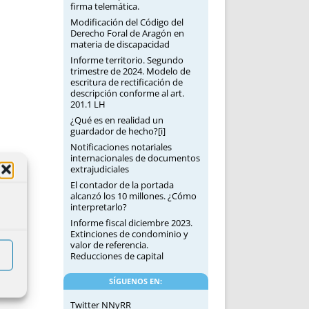
firma telemática.
Modificación del Código del
Derecho Foral de Aragón en
materia de discapacidad
Informe territorio. Segundo
trimestre de 2024. Modelo de
escritura de rectificación de
descripción conforme al art.
201.1 LH
¿Qué es en realidad un
guardador de hecho?[i]
Notificaciones notariales
internacionales de documentos
extrajudiciales
El contador de la portada
alcanzó los 10 millones. ¿Cómo
interpretarlo?
Informe fiscal diciembre 2023.
Extinciones de condominio y
valor de referencia.
Reducciones de capital
SÍGUENOS EN:
Twitter NNyRR