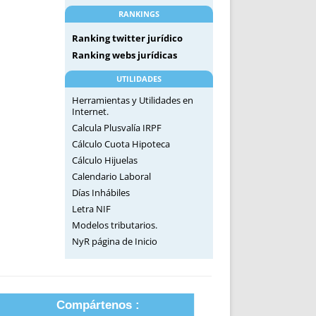
RANKINGS
Ranking twitter jurídico
Ranking webs jurídicas
UTILIDADES
Herramientas y Utilidades en
Internet.
Calcula Plusvalía IRPF
Cálculo Cuota Hipoteca
Cálculo Hijuelas
Calendario Laboral
Días Inhábiles
Letra NIF
Modelos tributarios.
NyR página de Inicio
Compártenos :