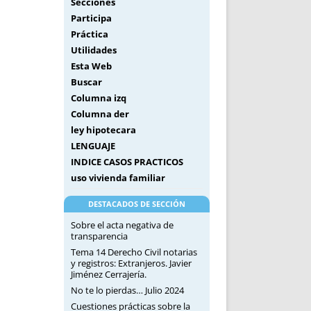
Secciones
Participa
Práctica
Utilidades
Esta Web
Buscar
Columna izq
Columna der
ley hipotecara
LENGUAJE
INDICE CASOS PRACTICOS
uso vivienda familiar
DESTACADOS DE SECCIÓN
Sobre el acta negativa de
transparencia
Tema 14 Derecho Civil notarias
y registros: Extranjeros. Javier
Jiménez Cerrajería.
No te lo pierdas… Julio 2024
Cuestiones prácticas sobre la