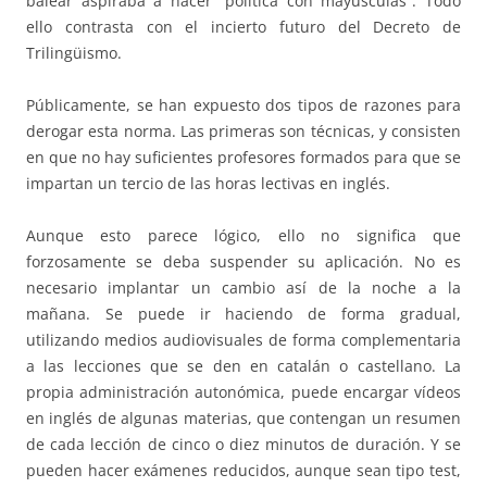
balear aspiraba a hacer “política con mayúsculas”. Todo
ello contrasta con el incierto futuro del Decreto de
Trilingüismo.
Públicamente, se han expuesto dos tipos de razones para
derogar esta norma. Las primeras son técnicas, y consisten
en que no hay suficientes profesores formados para que se
impartan un tercio de las horas lectivas en inglés.
Aunque esto parece lógico, ello no significa que
forzosamente se deba suspender su aplicación. No es
necesario implantar un cambio así de la noche a la
mañana. Se puede ir haciendo de forma gradual,
utilizando medios audiovisuales de forma complementaria
a las lecciones que se den en catalán o castellano. La
propia administración autonómica, puede encargar vídeos
en inglés de algunas materias, que contengan un resumen
de cada lección de cinco o diez minutos de duración. Y se
pueden hacer exámenes reducidos, aunque sean tipo test,