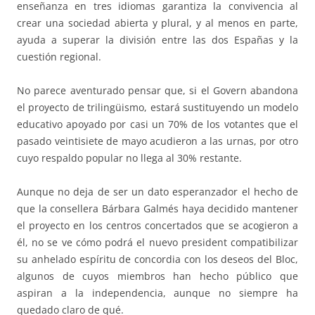
enseñanza en tres idiomas garantiza la convivencia al
crear una sociedad abierta y plural, y al menos en parte,
ayuda a superar la división entre las dos Españas y la
cuestión regional.
No parece aventurado pensar que, si el Govern abandona
el proyecto de trilingüismo, estará sustituyendo un modelo
educativo apoyado por casi un 70% de los votantes que el
pasado veintisiete de mayo acudieron a las urnas, por otro
cuyo respaldo popular no llega al 30% restante.
Aunque no deja de ser un dato esperanzador el hecho de
que la consellera Bárbara Galmés haya decidido mantener
el proyecto en los centros concertados que se acogieron a
él, no se ve cómo podrá el nuevo president compatibilizar
su anhelado espíritu de concordia con los deseos del Bloc,
algunos de cuyos miembros han hecho público que
aspiran a la independencia, aunque no siempre ha
quedado claro de qué.