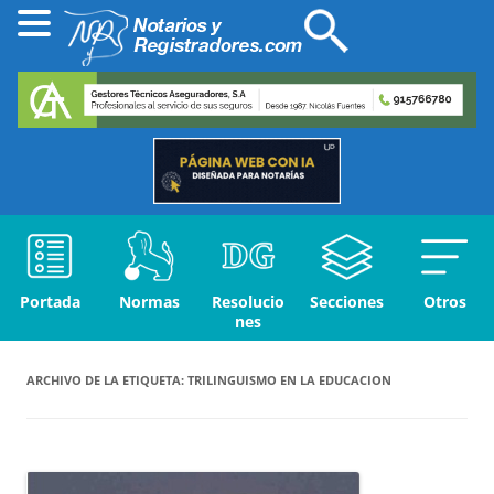
Portada
Normas
Resolucio
Secciones
Otros
nes
ARCHIVO DE LA ETIQUETA:
TRILINGUISMO EN LA EDUCACION