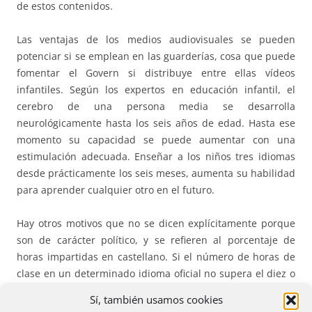
de estos contenidos.
Las ventajas de los medios audiovisuales se pueden
potenciar si se emplean en las guarderías, cosa que puede
fomentar el Govern si distribuye entre ellas vídeos
infantiles. Según los expertos en educación infantil, el
cerebro de una persona media se desarrolla
neurológicamente hasta los seis años de edad. Hasta ese
momento su capacidad se puede aumentar con una
estimulación adecuada. Enseñar a los niños tres idiomas
desde prácticamente los seis meses, aumenta su habilidad
para aprender cualquier otro en el futuro.
Hay otros motivos que no se dicen explícitamente porque
son de carácter político, y se refieren al porcentaje de
horas impartidas en castellano. Si el número de horas de
clase en un determinado idioma oficial no supera el diez o
quince por ciento, el mensaje que se inculca a los niños es
Sí, también usamos cookies
que se trata de una lengua extraña e impuesta, que