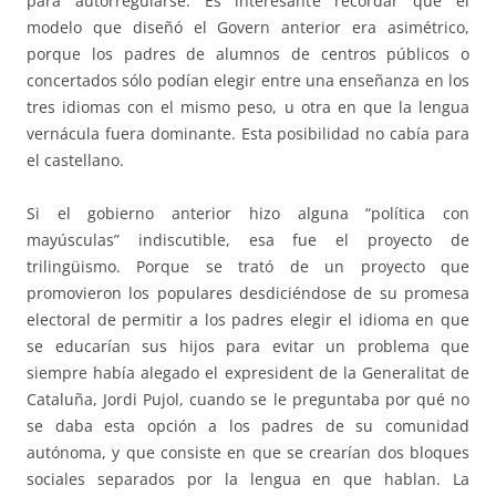
para autorregularse. Es interesante recordar que el
modelo que diseñó el Govern anterior era asimétrico,
porque los padres de alumnos de centros públicos o
concertados sólo podían elegir entre una enseñanza en los
tres idiomas con el mismo peso, u otra en que la lengua
vernácula fuera dominante. Esta posibilidad no cabía para
el castellano.
Si el gobierno anterior hizo alguna “política con
mayúsculas” indiscutible, esa fue el proyecto de
trilingüismo. Porque se trató de un proyecto que
promovieron los populares desdiciéndose de su promesa
electoral de permitir a los padres elegir el idioma en que
se educarían sus hijos para evitar un problema que
siempre había alegado el expresident de la Generalitat de
Cataluña, Jordi Pujol, cuando se le preguntaba por qué no
se daba esta opción a los padres de su comunidad
autónoma, y que consiste en que se crearían dos bloques
sociales separados por la lengua en que hablan. La