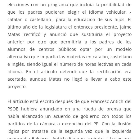
elecciones con un programa que incluía la posibilidad de
que los padres pudieran elegir el idioma vehicular, -
catalán o castellano-, para la educación de sus hijos. El
último año de la legislatura el entonces presidente, Jaime
Matas rectificó y anunció que sustituiría el proyecto
anterior por otro que permitiría a los padres de los
alumnos de centros públicos optar por un modelo
alternativo que impartía las materias en catalán, castellano
e inglés, siendo igual el número de horas lectivas en cada
idioma. En el artículo defendí que la rectificación era
acertada, aunque Matas no llegó a llevar a cabo este
proyecto.
El artículo está escrito después de que Francesc Antich del
PSOE hubiera anunciado en una rueda de prensa que
había alcanzado un acuerdo de gobierno con todos los
partidos de la cámara a excepción del PP. Con la ilusión
lógica por tratarse de la segunda vez que la izquierda
gobernaba Baleares, Antich dijo que aspiraba a hacer una