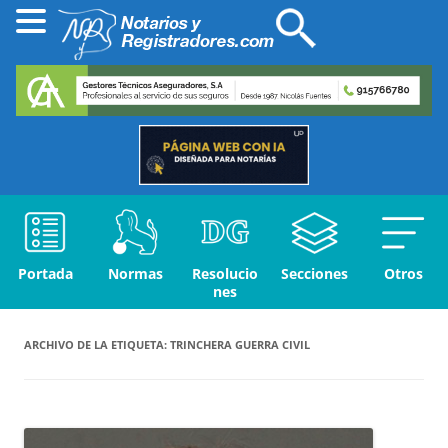
Portada
Normas
Resolucio
Secciones
Otros
nes
ARCHIVO DE LA ETIQUETA:
TRINCHERA GUERRA CIVIL