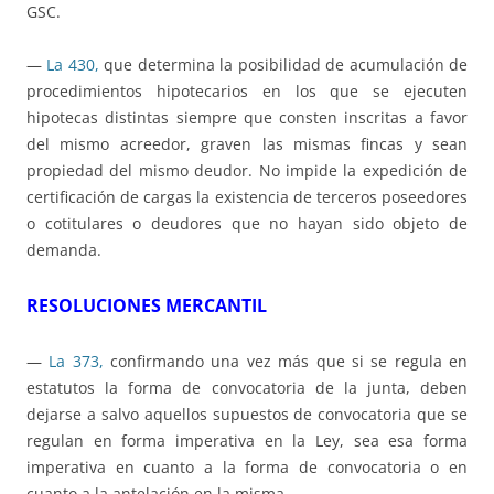
GSC.
—
La 430,
que determina la posibilidad de acumulación de
procedimientos hipotecarios en los que se ejecuten
hipotecas distintas siempre que consten inscritas a favor
del mismo acreedor, graven las mismas fincas y sean
propiedad del mismo deudor. No impide la expedición de
certificación de cargas la existencia de terceros poseedores
o cotitulares o deudores que no hayan sido objeto de
demanda.
RESOLUCIONES MERCANTIL
—
La 373,
confirmando una vez más que si se regula en
estatutos la forma de convocatoria de la junta, deben
dejarse a salvo aquellos supuestos de convocatoria que se
regulan en forma imperativa en la Ley, sea esa forma
imperativa en cuanto a la forma de convocatoria o en
cuanto a la antelación en la misma.