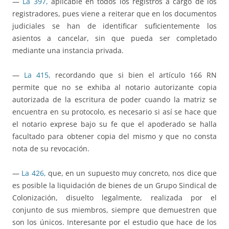
—
La 397,
aplicable en todos los registros a cargo de los
registradores, pues viene a reiterar que en los documentos
judiciales se han de identificar suficientemente los
asientos a cancelar, sin que pueda ser completado
mediante una instancia privada.
—
La 415,
recordando que si bien el artículo 166 RN
permite que no se exhiba al notario autorizante copia
autorizada de la escritura de poder cuando la matriz se
encuentra en su protocolo, es necesario si así se hace que
el notario exprese bajo su fe que el apoderado se halla
facultado para obtener copia del mismo y que no consta
nota de su revocación.
—
La 426,
que, en un supuesto muy concreto, nos dice que
es posible la liquidación de bienes de un Grupo Sindical de
Colonización, disuelto legalmente, realizada por el
conjunto de sus miembros, siempre que demuestren que
son los únicos. Interesante por el estudio que hace de los