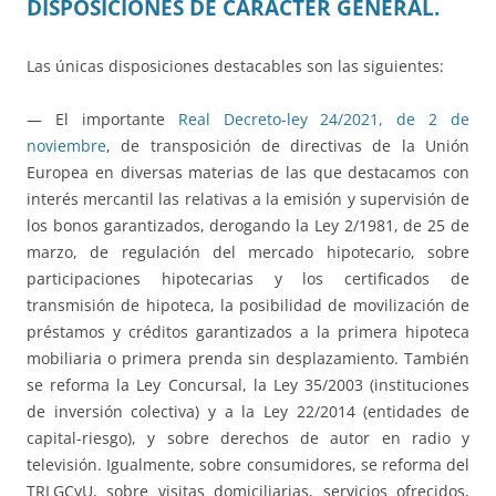
DISPOSICIONES DE CARÁCTER GENERAL.
Las únicas disposiciones destacables son las siguientes:
— El importante
Real Decreto-ley 24/2021, de 2 de
noviembre
, de transposición de directivas de la Unión
Europea en diversas materias de las que destacamos con
interés mercantil las relativas a la emisión y supervisión de
los bonos garantizados, derogando la Ley 2/1981, de 25 de
marzo, de regulación del mercado hipotecario, sobre
participaciones hipotecarias y los certificados de
transmisión de hipoteca, la posibilidad de movilización de
préstamos y créditos garantizados a la primera hipoteca
mobiliaria o primera prenda sin desplazamiento. También
se reforma la Ley Concursal, la Ley 35/2003 (instituciones
de inversión colectiva) y a la Ley 22/2014 (entidades de
capital-riesgo), y sobre derechos de autor en radio y
televisión. Igualmente, sobre consumidores, se reforma del
TRLGCyU, sobre visitas domiciliarias, servicios ofrecidos,